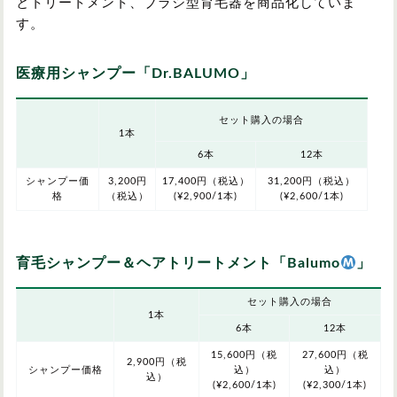
とトリートメント、ブラシ型育毛器を商品化していま
す。
医療用シャンプー「Dr.BALUMO」
セット購入の場合
1本
6本
12本
シャンプー価
3,200円
17,400円（税込）
31,200円（税込）
格
（税込）
(¥2,900/1本)
(¥2,600/1本)
育毛シャンプー＆ヘアトリートメント「Balumo
」
セット購入の場合
1本
6本
12本
15,600円（税
27,600円（税
2,900円（税
シャンプー価格
込）
込）
込）
(¥2,600/1本)
(¥2,300/1本)