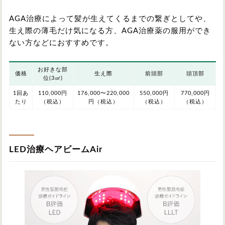
AGA治療によって髪が生えてくるまでの繋ぎとしてや、
生え際の薄毛だけ気になる方、AGA治療薬の服用ができ
ない方などにおすすめです。
お好きな部
価格
生え際
前頭部
頭頂部
位(3㎠)
1回あ
110,000円
176,000〜220,000
550,000円
770,000円
たり
（税込）
円（税込）
（税込）
（税込）
LED治療ヘアビームAir