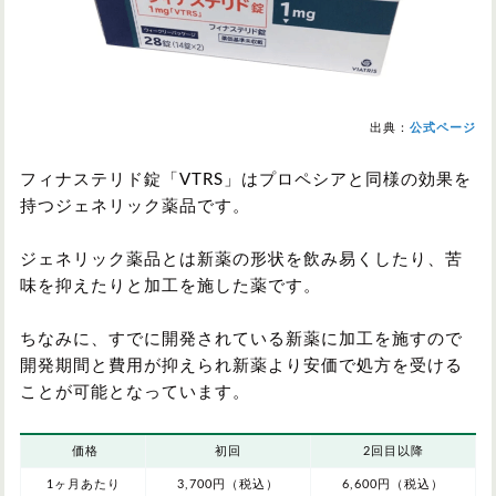
出典：
公式ページ
フィナステリド錠「VTRS」はプロペシアと同様の効果を
持つジェネリック薬品です。
ジェネリック薬品とは新薬の形状を飲み易くしたり、苦
味を抑えたりと加工を施した薬です。
ちなみに、すでに開発されている新薬に加工を施すので
開発期間と費用が抑えられ新薬より安価で処方を受ける
ことが可能となっています。
価格
初回
2回目以降
1ヶ月あたり
3,700円（税込）
6,600円（税込）