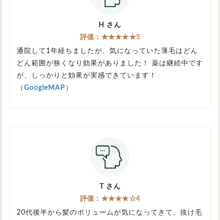
H さん
評価：★★★★★5
通院して1年経ちましたが、気になっていた薄毛はどん
どん範囲が狭くなり効果がありました！ 薬は継続中です
が、しっかりと効果が実感できています！
（
GoogleMAP
）
T さん
評価：★★★★☆4
20代後半から髪のボリュームが気になってきて、抜け毛