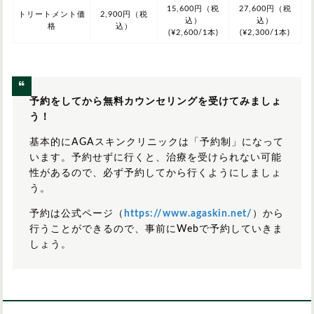
15,600円（税
27,600円（税
トリートメント価
2,900円（税
込）
込）
格
込）
(¥2,600/1本)
(¥2,300/1本)
予約をしてから無料カウンセリングを受けてみましょ
う！
基本的にAGAスキンクリニックは「予約制」になって
います。予約せずに行くと、治療を受けられない可能
性があるので、必ず予約してから行くようにしましょ
う。
予約は公式ページ（
https://www.agaskin.net/
）から
行うことができるので、事前にWebで予約していきま
しょう。