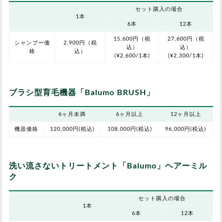
セット購入の場合
1本
6本
12本
15,600円（税
27,600円（税
シャンプー価
2,900円（税
込）
込）
格
込）
(¥2,600/1本)
(¥2,300/1本)
ブラシ型育毛機器「Balumo BRUSH」
6ヶ月未満
6ヶ月以上
12ヶ月以上
機器価格
120,000円(税込)
108,000円(税込)
96,000円(税込)
洗い流さないトリートメント「Balumo」ヘアーミル
ク
セット購入の場合
1本
6本
12本