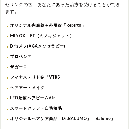
セリングの後、あなたにあった治療を受けることができ
ます。
オリジナル内服薬＋外用薬「Rebirth」
MINOXI JET（ミノキジェット）
Dr’sメソ(AGAメソセラピー)
プロペシア
ザガーロ
フィナステリド錠「VTRS」
ヘアアートメイク
LED治療ヘアビームAir
スマートグラフト自毛植毛
オリジナルヘアケア商品「Dr.BALUMO」「Balumo」