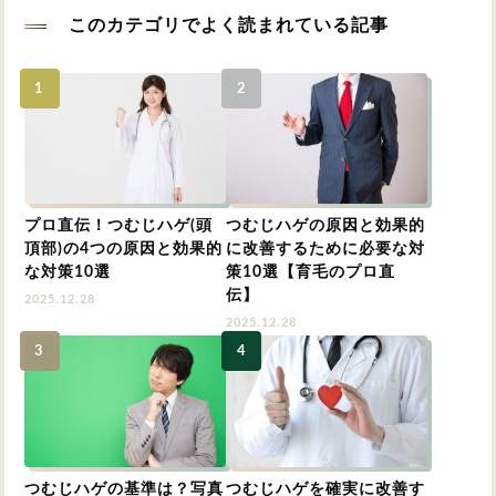
このカテゴリでよく読まれている記事
プロ直伝！つむじハゲ(頭
つむじハゲの原因と効果的
頂部)の4つの原因と効果的
に改善するために必要な対
な対策10選
策10選【育毛のプロ直
伝】
2025.12.28
2025.12.28
つむじハゲの基準は？写真
つむじハゲを確実に改善す