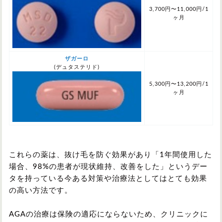
3,700円〜11,000円/1
ヶ月
ザガーロ
(デュタステリド)
5,300円〜13,200円/1
ヶ月
これらの薬は、抜け毛を防ぐ効果があり「1年間使用した
場合、98%の患者が現状維持、改善をした」というデー
タを持っている今ある対策や治療法としてはとても効果
の高い方法です。
AGAの治療は保険の適応にならないため、クリニックに