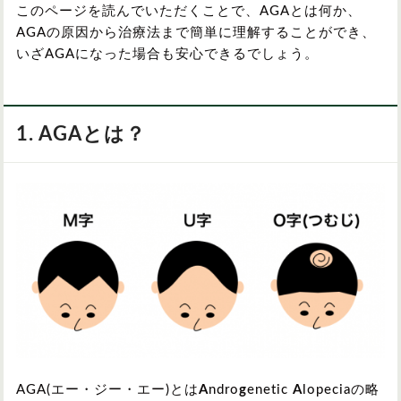
このページを読んでいただくことで、AGAとは何か、
AGAの原因から治療法まで簡単に理解することができ、
いざAGAになった場合も安心できるでしょう。
1. AGAとは？
AGA(エー・ジー・エー)とは
A
ndro
g
enetic
A
lopeciaの略