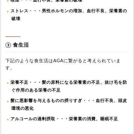
喫煙
・・・血行不良、栄養素の破壊
ストレス
・・・男性ホルモンの増加、血行不良、栄養素の
破壊
③ 食生活
下記のような食生活はAGAに繋がると考えられていま
す。
栄養不足
・・・髪の原料になる栄養素の不足、抜け毛を防
ぐ作用のある栄養の不足
髪に悪影響を与えるものの摂りすぎ
・・・血行不良、頭皮
環境の悪化
アルコールの過剰摂取
・・・栄養素の消費、睡眠不足