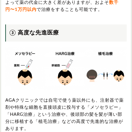
よって薬の代金に大きく差がありますが、およそ
数千
円〜1万円以内
で治療をすることも可能です。
③ 高度な先進医療
AGAクリニックでは自宅で使う薬以外にも、注射器で薬
剤や特殊な細胞を直接頭皮に投与する「メソセラピー」
「HARG治療」という治療や、後頭部の髪を髪が薄い部
分に移植する「植毛治療」などの高度で先進的な治療が
あります。