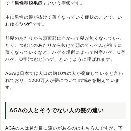
で
「男性型脱毛症」
という症状です。
主に男性の髪が抜けて薄くなっていく症状のことで、い
わゆる
“ハゲ”
です。
前髪のあたりから頭頂部に向かって髪が無くなっていっ
たり、つむじのあたりから抜けて頭のてっぺんが徐々に
薄くなっていくなど、ハゲる場所によってM字ハゲ、U字
ハゲ、O字(つむじ)ハゲ、というように呼ばれます。
AGAは日本では人口の約10%の人が発症していると言わ
れており、1200万人が髪についての悩みを抱えていま
す。
AGAの人とそうでない人の髪の違い
AGAの人は見た目に違いがあるのはもちろんですが、下