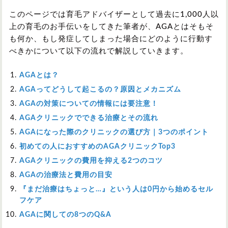
このページでは育毛アドバイザーとして過去に1,000人以
上の育毛のお手伝いをしてきた筆者が、AGAとはそもそ
も何か、もし発症してしまった場合にどのように行動す
べきかについて以下の流れで解説していきます。
AGAとは？
AGAってどうして起こるの？原因とメカニズム
AGAの対策についての情報には要注意！
AGAクリニックでできる治療とその流れ
AGAになった際のクリニックの選び方｜3つのポイント
初めての人におすすめのAGAクリニックTop3
AGAクリニックの費用を抑える2つのコツ
AGAの治療法と費用の目安
『まだ治療はちょっと…』という人は0円から始めるセル
フケア
AGAに関しての8つのQ&A