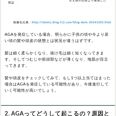
生え際が以前より後退した
周辺
画像右出典：
http://idomiz.blog.fc2.com/blog-date-20141205.html
AGAを発症している場合、明らかに子供の頃や今より若
い頃の髪や頭皮の状態とは状況が違うはずです。
髪は細く柔らかくなり、抜け毛は細く短くなってきま
す。そしてつむじや前頭部などが薄くなり、地肌が目立
ってきます。
髪や頭皮をチェックしてみて、もし1つ以上当てはまった
場合はAGAを発症している可能性があり、今後進行して
いく可能性が高いでしょう。
2. AGAってどうして起こるの？原因と