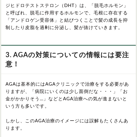
ジヒドロテストステロン（DHT）は、「脱毛ホルモン」
と呼ばれ、脱毛に作用するホルモンで、毛根に存在する
「アンドロゲン受容体」と結びつくことで髪の成長を抑
制したり皮脂を過剰に分泌し、髪が抜けていきます。
3. AGAの対策についての情報には要注
意！
AGAは基本的にはAGAクリニックで治療をする必要があ
りますが、「病院にいくのは少し面倒だな・・・」「お
金がかかりそう…」などとAGA治療への気が進まないと
いう方も多いです。
しかし、このAGA治療のイメージには誤解もたくさんあ
ります。