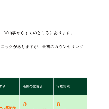
、富山駅からすぐのところにあります。
リニックがありますが、最初のカウンセリング
。
すさ
治療の豊富さ
治療実績
◎
◎
ール駅徒歩