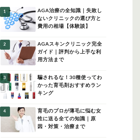
AGA治療の全知識｜失敗し
ないクリニックの選び方と
費用の相場【体験談】
女性の薄毛
AGAスキンクリニック完全
ガイド｜評判から上手な利
用方法まで
騙されるな！30種使ってわ
かった育毛剤おすすめラン
キング
育毛のプロが薄毛に悩む女
性に送る全ての知識｜原
因・対策・治療まで