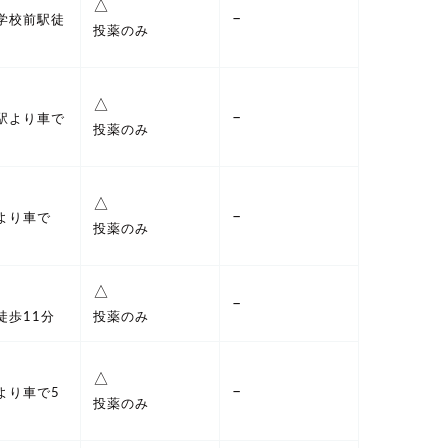
△
–
学校前駅徒
投薬のみ
△
–
駅より車で
投薬のみ
△
–
より車で
投薬のみ
△
–
徒歩11分
投薬のみ
△
–
より車で5
投薬のみ