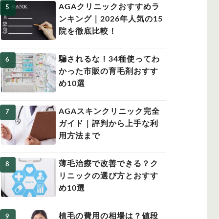
AGAクリニックおすすめラ
ンキング｜2026年人気の15
院を徹底比較！
騙されるな！34種使ってわ
かった市販の育毛剤おすす
め10選
AGAスキンクリニック完全
ガイド｜評判から上手な利
用方法まで
薄毛治療で改善できる？ク
リニックの選び方とおすす
め10選
植毛の費用の相場は？値段