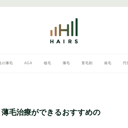
性の薄毛
AGA
植毛
薄毛
育毛剤
発毛
円
クリニック
東京のAGAクリニック
女性の薄毛
A・薄毛治療ができるおすすめの