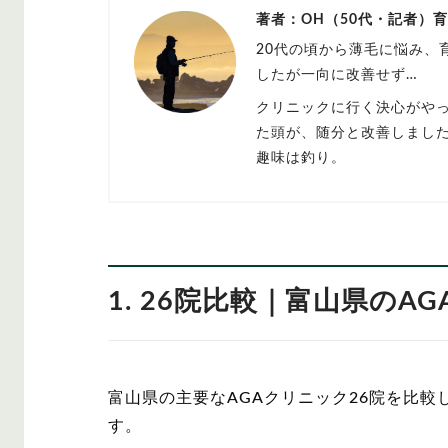
著者：OH（50代・記者）
20代の頃から薄毛に悩み、
したが一向に改善せず…
クリニックに行く決心がや
た頭が、随分と改善しまし
趣味は釣り。
1. 26院比較｜富山県の
富山県の主要なAGAクリニック26院を比較
す。