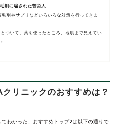
育毛剤に騙された苦労人
育毛剤やサプリなどいろいろな対策を行ってきま
っとついて、薬を使ったところ、地肌まで見えてい
た。
AGAクリニックのおすすめは？
してわかった、おすすめトップ2は以下の通りで