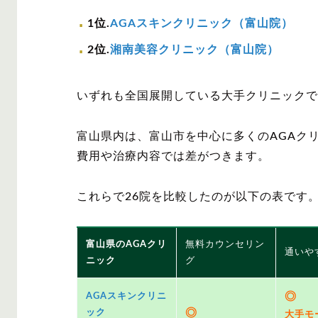
1位.
AGAスキンクリニック（富山院）
2位.
湘南美容クリニック（富山院）
いずれも全国展開している大手クリニックで
富山県内は、富山市を中心に多くのAGAク
費用や治療内容では差がつきます。
これらで26院を比較したのが以下の表です
富山県のAGAクリ
無料カウンセリン
通いや
ニック
グ
◎
AGAスキンクリニ
◎
ック
大手モ