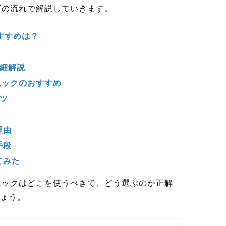
下の流れで解説していきます。
すすめは？
詳細解説
ニックのおすすめ
ツ
理由
手段
てみた
ニックはどこを使うべきで、どう選ぶのが正解
ょう。