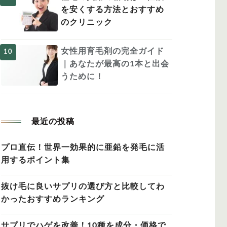
を安くする方法とおすすめ
のクリニック
女性用育毛剤の完全ガイド
｜あなたが最高の1本と出会
うために！
最近の投稿
プロ直伝！世界一効果的に亜鉛を発毛に活
用するポイント集
抜け毛に良いサプリの選び方と比較してわ
かったおすすめランキング
サプリでハゲを改善！10種を成分・価格で