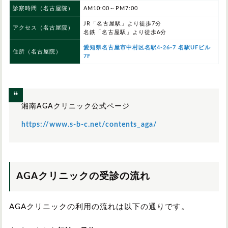
診察時間（名古屋院）
AM10:00～PM7:00
JR「名古屋駅」より徒歩7分
アクセス（名古屋院）
名鉄「名古屋駅」より徒歩6分
愛知県名古屋市中村区名駅4-26-7 名駅UFビル
住所（名古屋院）
7F
湘南AGAクリニック公式ページ
https://www.s-b-c.net/contents_aga/
AGAクリニックの受診の流れ
AGAクリニックの利用の流れは以下の通りです。