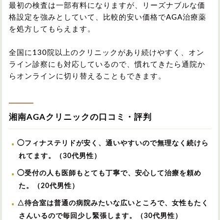
最初の検査は一部有料になりますが、リーズナブルな価
格設定を強みとしていて、比較的安い価格でAGA治療薬
を処方してもらえます。
全国に130院以上のクリニックがあり続けやすく、オン
ライン診察にも対応しているので、慣れてきたら通院か
らオンラインに切り替えることもできます。
湘南AGAクリニックの口コミ・評判
◯フィナステリドが安く、通いやすいので無理なく続けら
れてます。（30代男性）
◯受付の人も医師もとても丁寧で、安心して治療を頼め
た。（20代男性）
△待合室は普通の病院みたいな広いところで、女性もたく
さんいるので毎回少し緊張します。（30代男性）