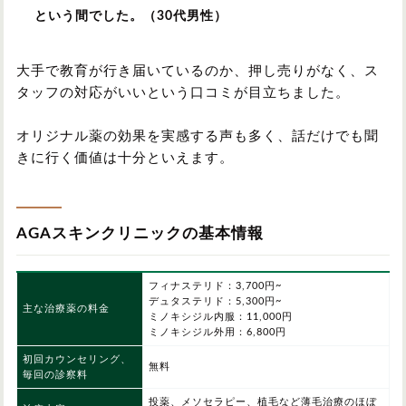
という間でした。（30代男性）
大手で教育が行き届いているのか、押し売りがなく、ス
タッフの対応がいいという口コミが目立ちました。
オリジナル薬の効果を実感する声も多く、話だけでも聞
きに行く価値は十分といえます。
AGAスキンクリニックの基本情報
フィナステリド：3,700円~
デュタステリド：5,300円~
主な治療薬の料金
ミノキシジル内服：11,000円
ミノキシジル外用：6,800円
初回カウンセリング、
無料
毎回の診察料
投薬、メソセラピー、植毛など薄毛治療のほぼ