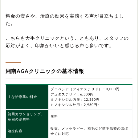
料金の安さや、治療の効果を実感する声が目立ちまし
た。
こちらも大手クリニックということもあり、スタッフの
応対がよく、印象がいいと感じる声も多いです。
湘南AGAクリニックの基本情報
プロペシア（フィナステリド）：3,000円
デュタステリド：6,500円
主な治療薬の料金
ミノキシジル内服：12,380円
ミノキシジル外用：2,980円~
初回カウンセリング、
無料
毎回の診察料
投薬、メソセラピー、植毛など薄毛治療のほぼ
治療内容
全てに対応