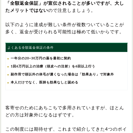
「全額返金保証」が宣伝されることが多いですが、大し
たメリットではない
ので注意しましょう。
以下のように達成が難しい条件が複数ついていることが
多く、返金が受けられる可能性は極めて低いからです。
よくある全額返金保証の条件
一年分の20~30万円の薬を最初に契約
1回6万円以上の治療（頭皮への注射）を6回以上行う
副作用で頭以外の体毛が濃くなった場合は「効果あり」で対象外
本人だけでなく、医師も効果なしと認める
客寄せのためにあちこちで多用されていますが、ほとん
どの方は対象外になるはずです。
この制度には期待せず、これまで紹介してきた4つのポイ