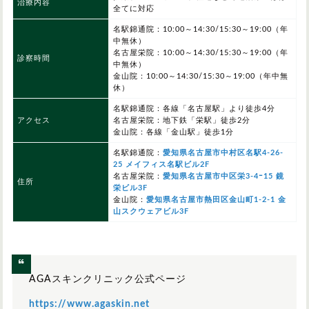
治療内容
全てに対応
名駅錦通院：10:00～14:30/15:30～19:00（年
中無休）
名古屋栄院：10:00～14:30/15:30～19:00（年
診察時間
中無休）
金山院：10:00～14:30/15:30～19:00（年中無
休）
名駅錦通院：各線「名古屋駅」より徒歩4分
アクセス
名古屋栄院：地下鉄「栄駅」徒歩2分
金山院：各線「金山駅」徒歩1分
名駅錦通院：
愛知県名古屋市中村区名駅4-26-
25 メイフィス名駅ビル2F
名古屋栄院：
愛知県名古屋市中区栄3-4ｰ15 鏡
住所
栄ビル3F
金山院：
愛知県名古屋市熱田区金山町1-2-1 金
山スクウェアビル3F
AGAスキンクリニック公式ページ
https://www.agaskin.net