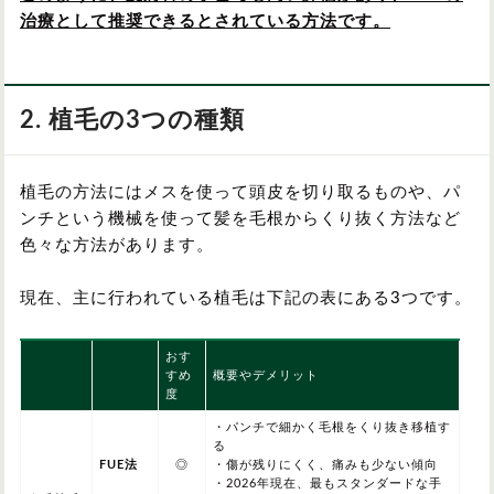
治療として推奨できるとされている方法です。
2. 植毛の3つの種類
植毛の方法にはメスを使って頭皮を切り取るものや、パ
ンチという機械を使って髪を毛根からくり抜く方法など
色々な方法があります。
現在、主に行われている植毛は下記の表にある3つです。
おす
すめ
概要やデメリット
度
・パンチで細かく毛根をくり抜き移植す
る
FUE法
◎
・傷が残りにくく、痛みも少ない傾向
・2026年現在、最もスタンダードな手