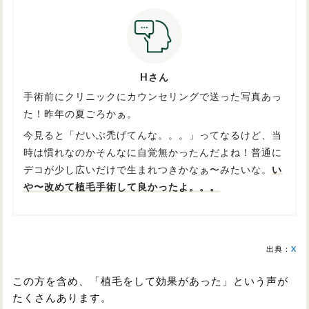
Hさん
手術前にクリニックにカウンセリングで送った写真あっ
た！昨年の夏ごろかぁ。
今見ると「だいぶ禿げてんな。。。」ってなるけど、当
時は慣れなのかそんなに自覚無かったんだよね！普通に
デコが少し広いだけで生まれつきかなぁ〜みたいな。
い
や〜改めて植毛手術して良かったよ。。。
出典：
X
この方を含め、「植毛をして効果があった」という声が
たくさんあります。