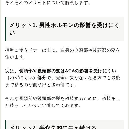
それぞれのメリットについて解説します。
メリット1. 男性ホルモンの影響を受けにく
い
植毛に使うドナーは主に、自身の側頭部や後頭部の髪を
使います。
実は、
側頭部や後頭部の髪はAGAの影響を受けにくい
（ハゲにくい）部分
で、完全に髪がなくなる方でも最後
まで粘るのが側頭部と後頭部です。
そんな側頭部や後頭部の髪を移植するために、移植をし
た後もしっかりと定着してくれます。
メリット2. 半永久的に生え続ける