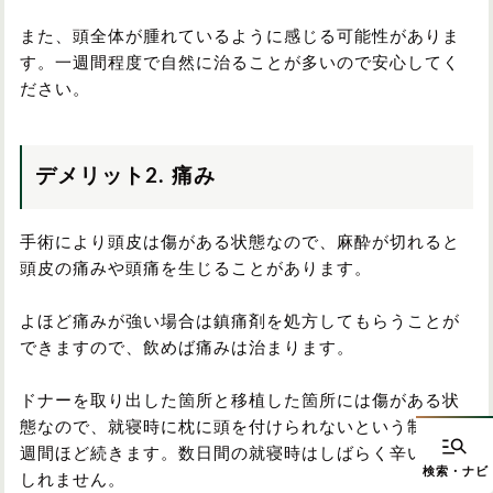
また、頭全体が腫れているように感じる可能性がありま
す。一週間程度で自然に治ることが多いので安心してく
ださい。
デメリット2. 痛み
手術により頭皮は傷がある状態なので、麻酔が切れると
頭皮の痛みや頭痛を生じることがあります。
よほど痛みが強い場合は鎮痛剤を処方してもらうことが
できますので、飲めば痛みは治まります。
ドナーを取り出した箇所と移植した箇所には傷がある状
態なので、就寝時に枕に頭を付けられないという制約が1
週間ほど続きます。数日間の就寝時はしばらく辛いかも
しれません。