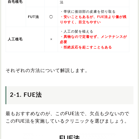
自毛植毛
法
・帯状に後頭部の皮膚を切り取る
FUT法
◯
・安いこともあるが、FUE法より傷が残
りやすく、目立ちやすい
・人工の髪を植える
・異物なので定着せず、メンテナンスが
人工植毛
×
必要
・拒絶反応を起こすこともある
それぞれの方法について解説します。
2-1. FUE法
最もおすすめなのが、このFUE法で、欠点も少ないので
このFUE法を実施しているクリニックを選びましょう。