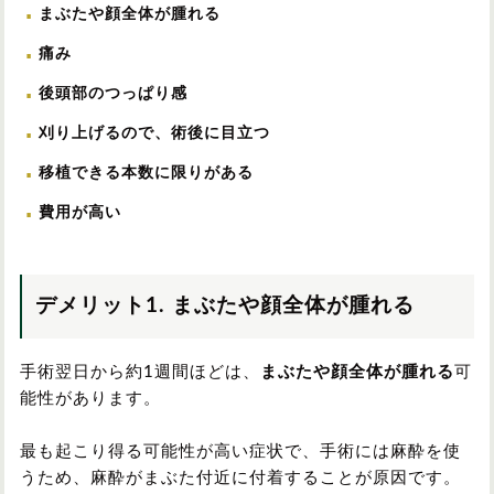
まぶたや顔全体が腫れる
痛み
後頭部のつっぱり感
刈り上げるので、術後に目立つ
移植できる本数に限りがある
費用が高い
デメリット1. まぶたや顔全体が腫れる
手術翌日から約1週間ほどは、
まぶたや顔全体が腫れる
可
能性があります。
最も起こり得る可能性が高い症状で、手術には麻酔を使
うため、麻酔がまぶた付近に付着することが原因です。