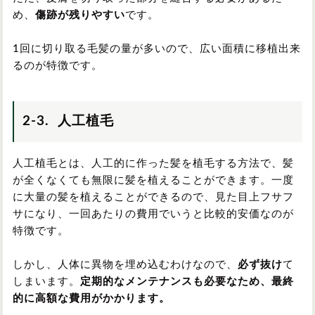
め、
傷跡が残りやすい
です。
1回に切り取る毛髪の量が多いので、広い面積に移植出来
るのが特徴です。
2-3. 人工植毛
人工植毛とは、人工的に作った髪を植毛する方法で、髪
が全くなくても無限に髪を植えることができます。一度
に大量の髪を植えることができるので、見た目上フサフ
サになり、一回あたりの費用でいうと比較的安価なのが
特徴です。
しかし、人体に異物を埋め込むわけなので、
必ず抜け
て
しまいます。
定期的なメンテナンスも必要なため、最終
的に高額な費用がかかります。