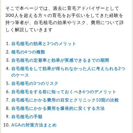
そこで本ページでは、過去に育毛アドバイザーとして
300人を超える方々の育毛をお手伝いをしてきた経験を
持つ筆者が、自毛植毛の効果やリスク、費用について詳
しく解説していきます
自毛植毛の効果と3つのメリット
植毛の4つの種類
自毛植毛の定着率と効果が実感できるまでの期間
自毛植毛をして効果が得られなかった人に考えられる2つ
のケース
自毛植毛の3つのリスク
自毛植毛をする前に知っておくべき6つのデメリット
自毛植毛にかかる費用の目安とクリニック10院の比較
自毛植毛にかかる費用を爆発的に安くする方法
自毛植毛の手順
AGAの対策方法まとめ