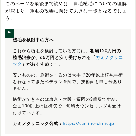
このページを最後まで読めば、自毛植毛についての理解
が深まり、薄毛の改善に向けて大きな一歩となるでしょ
う。
植毛を検討中の方へ
これから植毛を検討している方には、
相場120万円の
植毛治療が、66万円と安く受けられる「
カミノクリニ
ック
」がおすすめ
です。
安いものの、施術をするのは大手で20年以上植毛手術
を行なってきたベテラン医師で、技術面も申し分あり
ません。
施術ができるのは東京・大阪・福岡の3箇所ですが、
全国100以上の提携院で、無料カウンセリングも受け
付けています。
カミノクリニック公式：
https://camino-clinic.jp