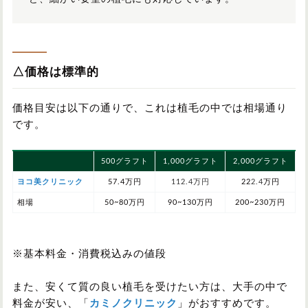
△価格は標準的
価格目安は以下の通りで、これは植毛の中では相場通り
です。
500グラフト
1,000グラフト
2,000グラフト
ヨコ美クリニック
57.4万円
112.4万円
22
2.4
万円
相場
50~80万円
90~130万円
200~230万円
※基本料金・消費税込みの値段
また、安くて質の良い植毛を受けたい方は、大手の中で
料金が安い、「
カミノクリニック
」がおすすめです。