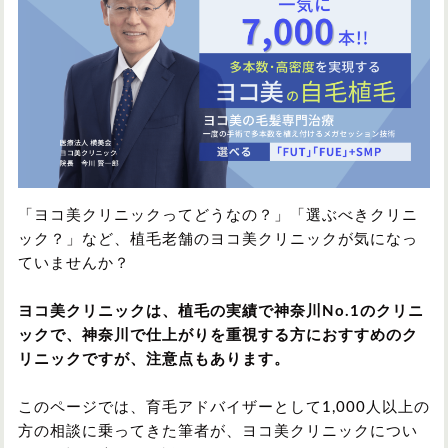
円形脱毛症
円形脱毛症
女性の薄毛
お問い合わせ
対策・アイテムから記事を探す
「ヨコ美クリニックってどうなの？」「選ぶべきクリニ
かつら・ヴィッグ
シャンプー
ック？」など、植毛老舗のヨコ美クリニックが気になっ
ていませんか？
植毛
病院・クリニック
ヨコ美クリニックは、植毛の実績で神奈川No.1のクリニ
ックで、神奈川で仕上がりを重視する方におすすめのク
リニックですが、注意点もあります。
育毛剤
このページでは、育毛アドバイザーとして1,000人以上の
方の相談に乗ってきた筆者が、ヨコ美クリニックについ