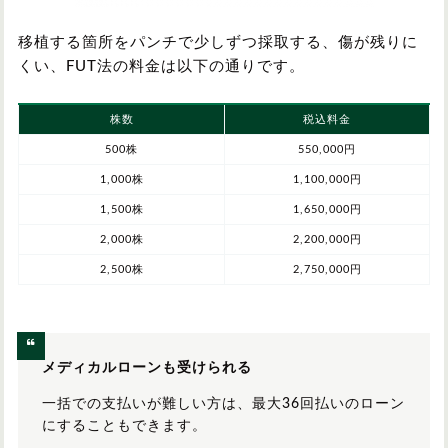
移植する箇所をパンチで少しずつ採取する、傷が残りに
くい、FUT法の料金は以下の通りです。
株数
税込料金
500株
550,000円
1,000株
1,100,000円
1,500株
1,650,000円
2,000株
2,200,000円
2,500株
2,750,000円
メディカルローンも受けられる
一括での支払いが難しい方は、最大36回払いのローン
にすることもできます。