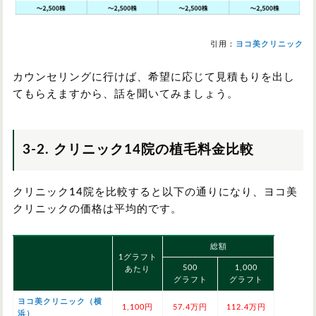
引用：
ヨコ美クリニック
カウンセリングに行けば、希望に応じて見積もりを出し
てもらえますから、話を聞いてみましょう。
3-2. クリニック14院の植毛料金比較
クリニック14院を比較すると以下の通りになり、ヨコ美
クリニックの価格は平均的です。
総額
1グラフト
500
1,000
あたり
グラフト
グラフト
ヨコ美クリニック（横
1,100円
57.4万円
112.4万円
浜）