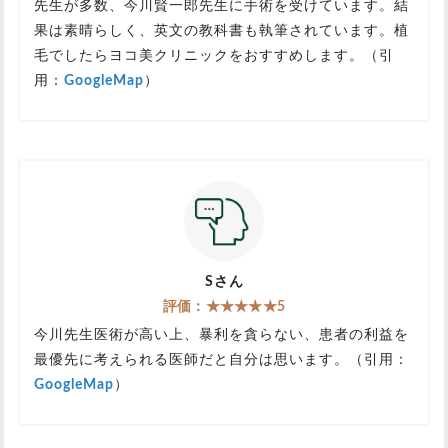
先生が多数、今川賢一郎先生に手術を受けています。結
果は素晴らしく、英文の教科書も執筆されています。植
毛でしたらヨコ美クリニックをおすすめします。（引
用：
GoogleMap
）
Sさん
評価：★★★★★5
今川先生医術が高い上、暴利を貪らない、患者の利益を
最優先に考えられる医師だと自分は思います。（引用：
GoogleMap
）