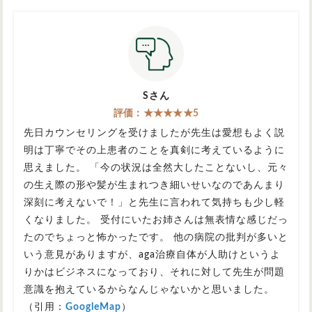
Sさん
評価：★★★★★5
先日カウンセリングを受けましたが先生は愛想もよく説
明は丁寧でその上患者のことを真剣に考えているように
思えました。 「今の状況は全然大したことないし、元々
の生え際の形や髪が生まれつき細いせいなのであんまり
深刻に考えないで！」と先生に言われて気持ちも少し軽
くなりました。 受付にいたお姉さんは無表情な感じだっ
たのでちょっと怖かったです。 他の病院の批判が多いと
いう意見がありますが、aga治療自体が人助けというよ
りかはビジネスになっており、それに対して先生が問題
意識を抱えているからなんじゃないかと思いました。
（引用：
GoogleMap
）