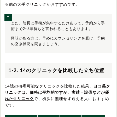
る他の大手クリニックがおすすめです。
また、院長に手術が集中するだけあって、予約から手
術まで2~3年待ちと言われることもあります。
興味がある方は、早めにカウンセリングを受け、予約
の空き状況を聞きましょう。
1-2. 14のクリニックを比較した立ち位置
14院の植毛可能なクリニックを比較した結果、
ヨコ美
ク
リニックは、価格は平均的ですが、実績・設備などが優
れたクリニック
で、横浜に無理せず通える人におすすめ
です。