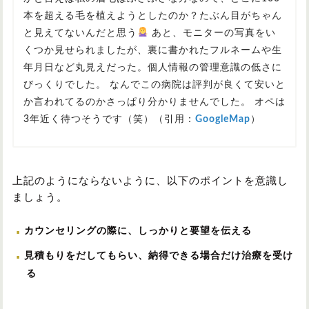
本を超える毛を植えようとしたのか？たぶん目がちゃん
と見えてないんだと思う
あと、モニターの写真をい
くつか見せられましたが、裏に書かれたフルネームや生
年月日など丸見えだった。個人情報の管理意識の低さに
びっくりでした。 なんでこの病院は評判が良くて安いと
か言われてるのかさっぱり分かりませんでした。 オペは
3年近く待つそうです（笑）（引用：
GoogleMap
）
上記のようにならないように、以下のポイントを意識し
ましょう。
カウンセリングの際に、しっかりと要望を伝える
見積もりをだしてもらい、納得できる場合だけ治療を受け
る