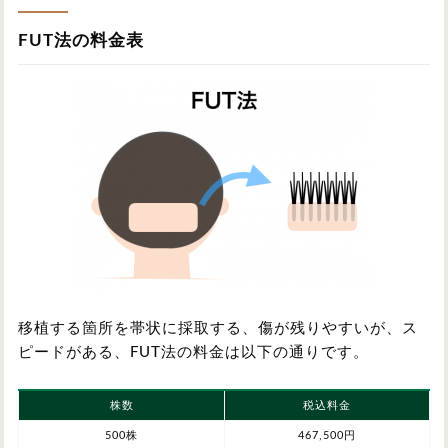
FUT法の料金表
移植する箇所を帯状に採取する、傷が残りやすいが、ス
ピードがある、FUT法の料金は以下の通りです。
株数
税込料金
500株
467,500円