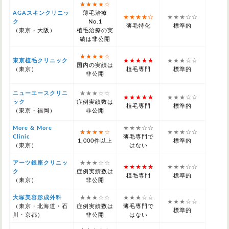
★★★★☆
AGAスキンクリニッ
薄毛治療
★★★★☆
★★★☆☆
ク
No.1
薄毛特化
標準的
（東京・大阪）
植毛治療の実
績は非公開
★★★★☆
東京植毛クリニック
★★★★★
★★★☆☆
国内の実績は
（東京）
植毛専門
標準的
非公開
ニューエースクリニ
★★★☆☆
★★★★★
★★★☆☆
ック
症例実績数は
植毛専門
標準的
（東京・福岡）
非公開
More & More
★★★☆☆
★★★★☆
★★★☆☆
Clinic
薄毛専門で
1,000件以上
標準的
（東京）
はない
アーツ銀座クリニッ
★★★☆☆
★★★★★
★★★☆☆
ク
症例実績数は
植毛専門
標準的
（東京）
非公開
大塚美容形成外科
★★★☆☆
★★★☆☆
★★★☆☆
（東京・北海道・石
症例実績数は
薄毛専門で
標準的
川・京都）
非公開
はない