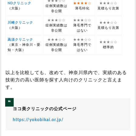
★★★☆☆
NDクリニック
★★★★☆
★★★☆☆
症例実績数は
（大阪）
薄毛特化
見積もり次第
非公開
★★★☆☆
★★★☆☆
川崎クリニック
★★★☆☆
症例実績数は
薄毛専門で
（大阪）
見積もり次第
非公開
はない
高須クリニック
★★★☆☆
★★★☆☆
★★★☆☆
（東京・神奈川・愛
症例実績数は
薄毛専門で
標準的
知・大阪）
非公開
はない
以上を比較しても、改めて、神奈川県内で、実績のある
技術力の高い医師を探す人向けのクリニックと言えま
す。
ヨコ美クリニックの公式ページ
https://yokobikai.or.jp/