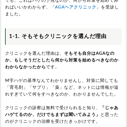
でも、これはハゲの予兆なのか、何から対策を始めてみ
ればいいかわからず、「
AGAヘアクリニック
」を受診し
ました。
1-1. そもそもクリニックを選んだ理由
クリニックを選んだ理由は、
そもそも自分はAGAなの
か、もしそうだとしたら何から対策を始めるべきなのか
わからなかったから
です。
M字ハゲの基準なんてわかりませんし、対策に関しても
「育毛剤」「サプリ」「薬」など、ネットには情報が溢
れすぎていて何をすべきなのか、わかりませんでした。
クリニックの診察は無料で受けられると知り、
「じゃあ
ハゲてるのか、だけでもまずは聞いてみよう」
と思った
のがクリニックの治療を受けたきっかけです。