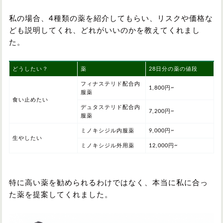
私の場合、4種類の薬を紹介してもらい、リスクや価格な
ども説明してくれ、どれがいいのかを教えてくれまし
た。
どうしたい？
薬
28日分の薬の値段
フィナステリド配合内
1,800円~
服薬
食い止めたい
デュタステリド配合内
7,200円~
服薬
ミノキシジル内服薬
9,000円~
生やしたい
ミノキシジル外用薬
12,000円~
特に高い薬を勧められるわけではなく、本当に私に合っ
た薬を提案してくれました。