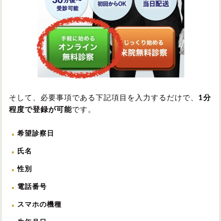
そして、必要事項である下記項目を入力するだけで、
1分
程度で登録が可能
です。
希望診察日
氏名
性別
電話番号
スマホの機種