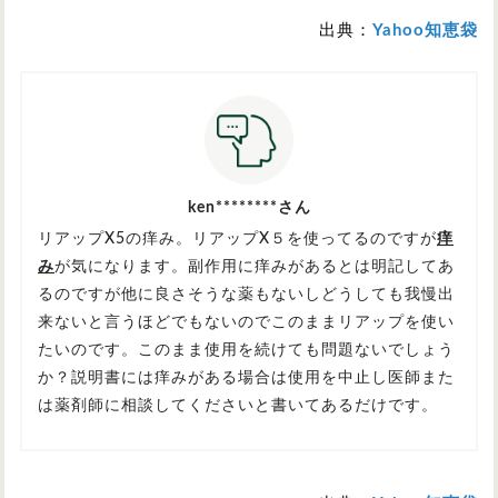
出典：
Yahoo知恵袋
ken********さん
リアップX5の痒み。リアップX５を使ってるのですが
痒
み
が気になります。副作用に痒みがあるとは明記してあ
るのですが他に良さそうな薬もないしどうしても我慢出
来ないと言うほどでもないのでこのままリアップを使い
たいのです。このまま使用を続けても問題ないでしょう
か？説明書には痒みがある場合は使用を中止し医師また
は薬剤師に相談してくださいと書いてあるだけです。