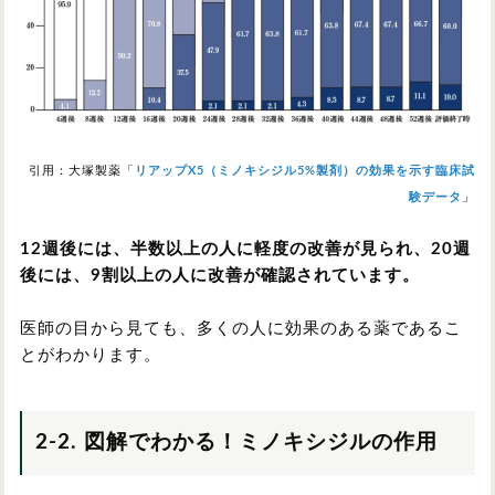
引用：大塚製薬「
リアップX5（ミノキシジル5%製剤）の効果を示す臨床試
験データ
」
12週後には、半数以上の人に軽度の改善が見られ、20週
後には、9割以上の人に改善が確認されています。
医師の目から見ても、多くの人に効果のある薬であるこ
とがわかります。
2-2. 図解でわかる！ミノキシジルの作用