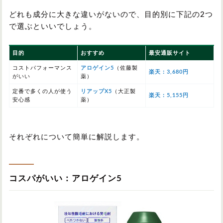
どれも成分に大きな違いがないので、目的別に下記の2つ
で選ぶといいでしょう。
目的
おすすめ
最安通販サイト
コストパフォーマンス
アロゲイン5
（佐藤製
楽天：3,680円
がいい
薬）
定番で多くの人が使う
リアップX5
（大正製
楽天：5,155円
安心感
薬）
それぞれについて簡単に解説します。
コスパがいい：アロゲイン5