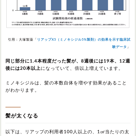
引用：大塚製薬「
リアップX5（ミノキシジル5%製剤）の効果を示す臨床試
験データ
」
同じ部分に1.4本程度だった髪が、8週後には19本、12週
後には20本以上
になっていて、倍以上増えています。
ミノキシジルは、髪の本数自体を増やす効果があること
がわかります。
髪が太くなる
以下は、リアップの利用者100人以上の、1㎠当たりの太