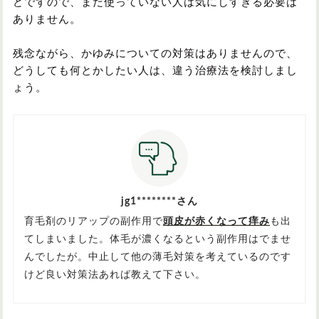
どですので、まだ使っていない人は気にしすぎる必要は
ありません。
残念ながら、かゆみについての対策はありませんので、
どうしても何とかしたい人は、違う治療法を検討しまし
ょう。
jg1********さん
育毛剤のリアップの副作用で
頭皮が赤くなって痒み
も出
てしまいました。体毛が濃くなるという副作用はでませ
んでしたが。中止して他の薄毛対策を考えているのです
けど良い対策法あれば教えて下さい。