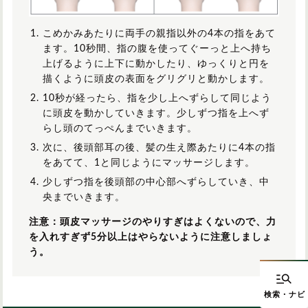
こめかみあたりに両手の親指以外の4本の指をあて
ます。10秒間、指の腹を使ってぐーっと上へ持ち
上げるように上下に動かしたり、ゆっくりと円を
描くように頭皮の表面をグリグリと動かします。
10秒が経ったら、指を少し上へずらして同じよう
に頭皮を動かしていきます。少しずつ指を上へず
らし頭のてっぺんまでいきます。
次に、後頭部耳の後、髪の生え際あたりに4本の指
をあてて、1と同じようにマッサージします。
少しずつ指を後頭部の中心部へずらしていき、中
央までいきます。
注意：頭皮マッサージのやりすぎはよくないので、力
を入れすぎず5分以上はやらないように注意しましょ
う。