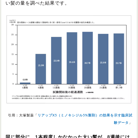
い髪の量を調べた結果です。
引用：大塚製薬「
リアップX5（ミノキシジル5%製剤）の効果を示す臨床試
験データ
」
同じ部分に、1本程度しかなかった太い髪が、8週後には