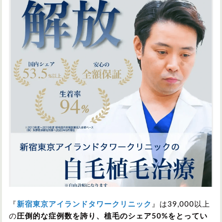
『
新宿東京アイランドタワークリニック
』は39,000以上
の
圧倒的な症例数を誇り、植毛のシェア50%をとってい