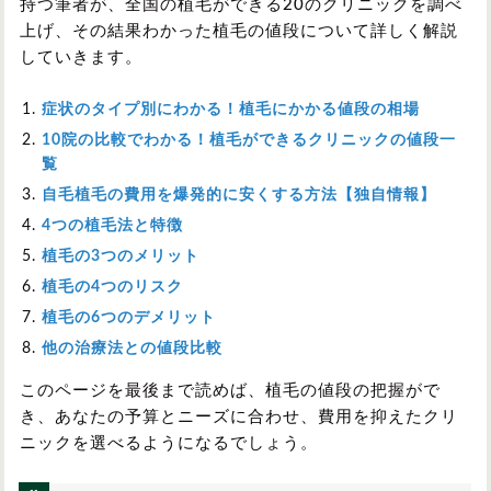
持つ筆者が、全国の植毛ができる20のクリニックを調べ
上げ、その結果わかった植毛の値段について詳しく解説
していきます。
症状のタイプ別にわかる！植毛にかかる値段の相場
10院の比較でわかる！植毛ができるクリニックの値段一
覧
自毛植毛の費用を爆発的に安くする方法【独自情報】
4つの植毛法と特徴
植毛の3つのメリット
植毛の4つのリスク
植毛の6つのデメリット
他の治療法との値段比較
このページを最後まで読めば、植毛の値段の把握がで
き、あなたの予算とニーズに合わせ、費用を抑えたクリ
ニックを選べるようになるでしょう。