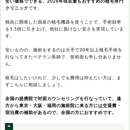
安い価格でできる、2026年現在最もおすすめの植毛専門
クリニック
です。
独自に開発した国産の植毛機器を使うことで、手術効率
を1.5倍に引き上げ、他社に負けない安さを実現していま
す。
安いものの、施術をするのは大手で20年以上植毛手術を
行なってきたベテラン医師で、技術面も申し分ありませ
ん。
植毛はしたいけれど、少しでも費用は抑えたい方は、ま
ずこちらに相談しましょう。
全国の提携院で対面カウンセリングを行なっていて、遠
方から東京・大阪・福岡の施術院
に来る方には交通費・
宿泊費の補助があるので、全国の方におすすめです。