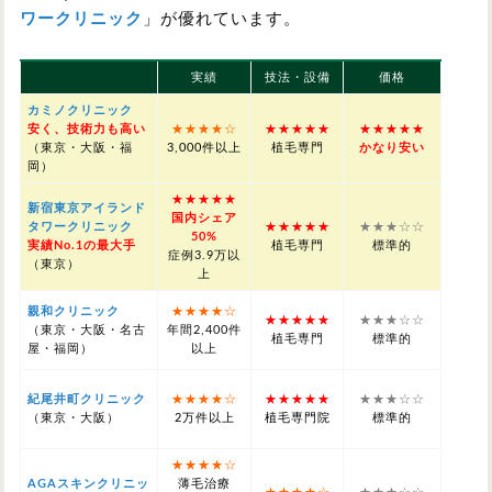
ワークリニック
」が優れています。
実績
技法・設備
価格
カミノクリニック
安く、技術力も高い
★★★★☆
★★★★★
★★★★★
（東京・大阪・福
3,000件以上
植毛専門
かなり安い
岡）
★★★★★
新宿東京アイランド
国内シェア
タワークリニック
★★★★★
★★★☆☆
50%
実績No.1の最大手
植毛専門
標準的
症例3.9万以
（東京）
上
親和クリニック
★★★★☆
★★★★★
★★★☆☆
（東京・大阪・名古
年間2,400件
植毛専門
標準的
屋・福岡）
以上
紀尾井町クリニック
★★★★☆
★★★★★
★★★☆☆
（東京・大阪）
2万件以上
植毛専門院
標準的
★★★★☆
AGAスキンクリニッ
薄毛治療