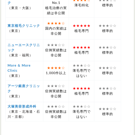
★★★★☆
★★★☆☆
ク
No.1
薄毛特化
標準的
（東京・大阪）
植毛治療の実
績は非公開
★★★★☆
東京植毛クリニック
★★★★★
★★★☆☆
国内の実績は
（東京）
植毛専門
標準的
非公開
ニューエースクリニ
★★★☆☆
★★★★★
★★★☆☆
ック
症例実績数は
植毛専門
標準的
（東京・福岡）
非公開
More & More
★★★☆☆
★★★★☆
★★★☆☆
Clinic
薄毛専門で
1,000件以上
標準的
（東京）
はない
アーツ銀座クリニッ
★★★☆☆
★★★★★
★★★☆☆
ク
症例実績数は
植毛専門
標準的
（東京）
非公開
大塚美容形成外科
★★★☆☆
★★★☆☆
★★★☆☆
（東京・北海道・石
症例実績数は
薄毛専門で
標準的
川・京都）
非公開
はない