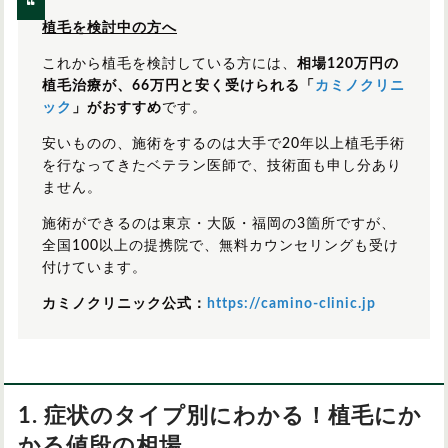
植毛を検討中の方へ
これから植毛を検討している方には、
相場120万円の
植毛治療が、66万円と安く受けられる「
カミノクリニ
ック
」がおすすめ
です。
安いものの、施術をするのは大手で20年以上植毛手術
を行なってきたベテラン医師で、技術面も申し分あり
ません。
施術ができるのは東京・大阪・福岡の3箇所ですが、
全国100以上の提携院で、無料カウンセリングも受け
付けています。
カミノクリニック公式：
https://camino-clinic.jp
1. 症状のタイプ別にわかる！植毛にか
かる値段の相場