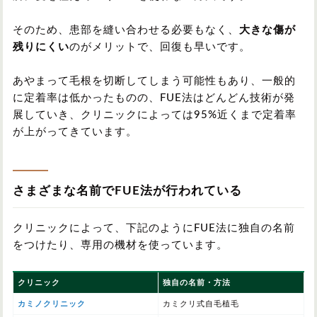
そのため、患部を縫い合わせる必要もなく、
大きな傷が
残りにくい
のがメリットで、回復も早いです。
あやまって毛根を切断してしまう可能性もあり、一般的
に定着率は低かったものの、FUE法はどんどん技術が発
展していき、クリニックによっては95%近くまで定着率
が上がってきています。
さまざまな名前でFUE法が行われている
クリニックによって、下記のようにFUE法に独自の名前
をつけたり、専用の機材を使っています。
クリニック
独自の名前・方法
カミノクリニック
カミクリ式自毛植毛