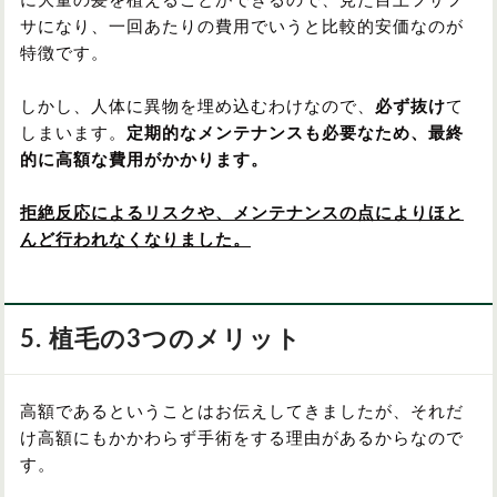
に大量の髪を植えることができるので、見た目上フサフ
サになり、一回あたりの費用でいうと比較的安価なのが
特徴です。
しかし、人体に異物を埋め込むわけなので、
必ず抜け
て
しまいます。
定期的なメンテナンスも必要なため、最終
的に高額な費用がかかります。
拒絶反応によるリスクや、メンテナンスの点によりほと
んど行われなくなりました。
5. 植毛の3つのメリット
高額であるということはお伝えしてきましたが、それだ
け高額にもかかわらず手術をする理由があるからなので
す。