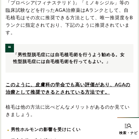
「プロペシア(フィナステリド )」「ミノキシジル」等の
臨床試験などを行ったAGA治療薬はAランクとして、自
毛植毛はその次に推奨できる方法として、唯一推奨度をB
ランクに指定されており、下記のように推奨されていま
す。
『
男性型脱毛症には自毛植毛術を行うよう勧める。女
性型脱毛症には自毛植毛術を行ってもよい。
』
このように、皮膚科の学会でも高い評価があり、AGAの
治療として推奨できるとされている方法です。
植毛は他の方法に比べどんなメリットがあるのか見てい
きましょう。
男性ホルモンの影響を受けにくい