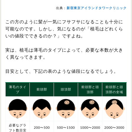
出典：
新宿東京アイランドタワークリニック
この方のように髪が一気にフサフサになることも十分に
可能なのです。しかし、気になるのが「植毛はどれくら
いの値段でできるのか？」ですよね。
実は、植毛は薄毛のタイプによって、必要な本数が大き
く異なってきます。
目安として、下記の表のような値段になるでしょう。
薄毛のタイ
前頭部と頭
前頭部と頭
前頭部
頭頂部
プ
頂部
頂部の全域
必要なグラ
200〜500
500〜1500
1000〜2000
2000〜3000
フト数目安