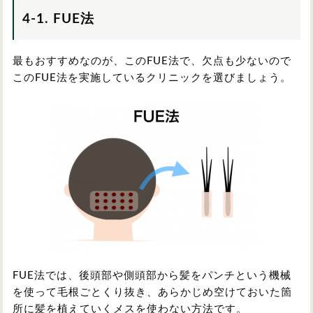
4-1. FUE法
最もおすすめなのが、このFUE法で、欠点も少ないので
このFUE法を実施しているクリニックを選びましょう。
FUE法では、後頭部や側頭部から髪をパンチという機械
を使って毛根ごとくり抜き、あらかじめ空けておいた箇
所に髪を植えていくメスを使わない方法です。