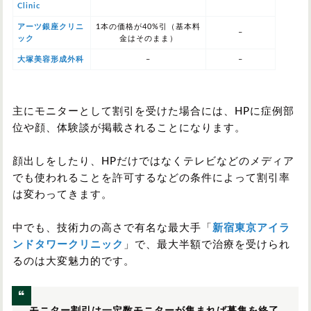
Clinic
アーツ銀座クリニ
1本の価格が40%引（基本料
–
ック
金はそのまま）
大塚美容形成外科
–
–
主にモニターとして割引を受けた場合には、HPに症例部
位や顔、体験談が掲載されることになります。
顔出しをしたり、HPだけではなくテレビなどのメディア
でも使われることを許可するなどの条件によって割引率
は変わってきます。
中でも、技術力の高さで有名な最大手「
新宿東京アイラ
ンドタワークリニック
」で、最大半額で治療を受けられ
るのは大変魅力的です。