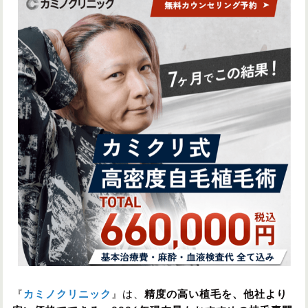
『
カミノクリニック
』は、
精度の高い植毛を、他社より