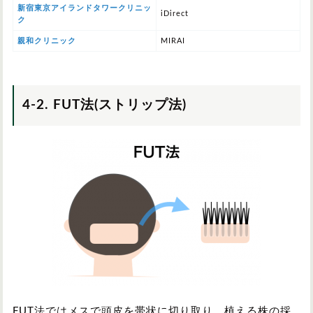
新宿東京アイランドタワークリニッ
iDirect
ク
親和クリニック
MIRAI
4-2. FUT法(ストリップ法)
FUT法ではメスで頭皮を帯状に切り取り、植える株の採