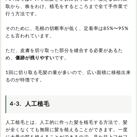
取から、株をわけ、植毛をするところまで全て手作業で
行う方法です。
そのために、毛根の切断率が低く、定着率は85%〜95%
とも言われています。
ただ、皮膚を切り取った部分を縫合する必要があるた
め、
傷跡が残りやすい
です。
1回に切り取る毛髪の量が多いので、広い面積に移植出来
るのが特徴です。
4-3. 人工植毛
人工植毛とは、人工的に作った髪を植毛する方法で、髪
が全くなくても無限に髪を植えることができます。一度