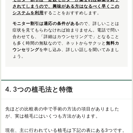
モニター割引は一定数モニターが集まれば募集を終了
されてしまうので、興味がある方はなるべく早くこの
システムを利用
することをおすすめします。
モニター割引は適応の条件がある
ので、詳しいことは
症状を見てもらわなければ始まりません。電話で問い
合わせても、「詳細はカウンセリングで」となること
も多く時間の無駄なので、ネットからサクッと
無料カ
ウンセリング
を申し込み、詳しい話しを聞いてみまし
ょう。
4. 3つの植毛法と特徴
先ほどの比較表の中で手術の方法の項目がありました
が、実は植毛にはいくつも方法があります。
現在、主に行われている植毛は下記の表にある3つです。