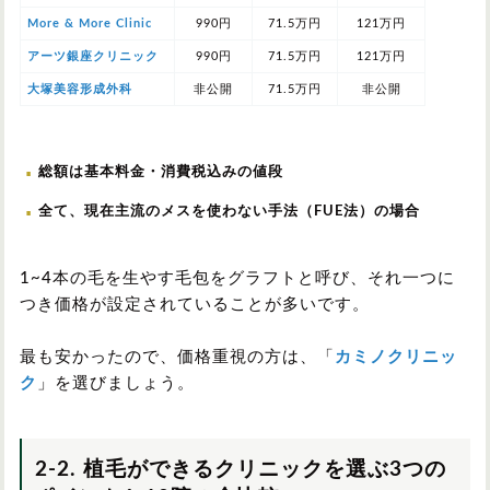
More & More Clinic
990円
71.5万円
121万円
アーツ銀座クリニック
990円
71.5万円
121万円
大塚美容形成外科
非公開
71.5万円
非公開
総額は基本料金・消費税込みの値段
全て、現在主流のメスを使わない手法（FUE法）の場合
1~4本の毛を生やす毛包をグラフトと呼び、それ一つに
つき価格が設定されていることが多いです。
最も安かったので、価格重視の方は、「
カミノクリニッ
ク
」を選びましょう。
2-2. 植毛ができるクリニックを選ぶ3つの