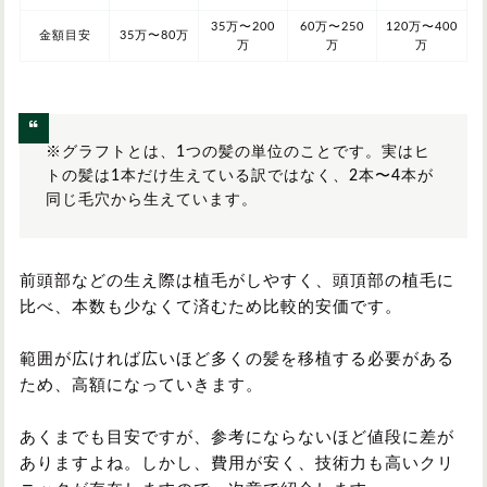
35万〜200
60万〜250
120万〜400
金額目安
35万〜80万
万
万
万
※グラフトとは、1つの髪の単位のことです。実はヒ
トの髪は1本だけ生えている訳ではなく、2本〜4本が
同じ毛穴から生えています。
前頭部などの生え際は植毛がしやすく、頭頂部の植毛に
比べ、本数も少なくて済むため比較的安価です。
範囲が広ければ広いほど多くの髪を移植する必要がある
ため、高額になっていきます。
あくまでも目安ですが、参考にならないほど値段に差が
ありますよね。しかし、費用が安く、技術力も高いクリ