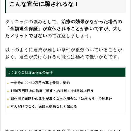
こんな宣伝に騙されるな！
クリニックの強みとして、
治療の効果がなかった場合の
「全額返金保証」が宣伝されることが多いですが、大し
たメリットではない
ので注意しましょう。
以下のように達成が難しい条件が複数ついていることが
多く、返金が受けられる可能性は極めて低いからです。
よくある全額返金保証の条件
一年分の20~30万円の薬を最初に契約
1回6万円以上の治療（頭皮への注射）を6回以上行う
副作用で頭以外の体毛が濃くなった場合は「効果あり」で対象外
本人だけでなく、医師も効果なしと認める