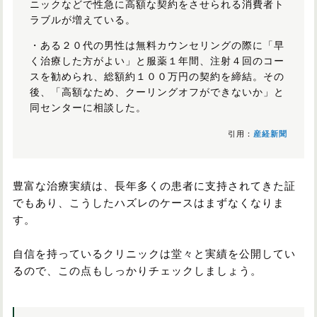
ニックなどで性急に高額な契約をさせられる消費者ト
ラブルが増えている。
・ある２０代の男性は無料カウンセリングの際に「早
く治療した方がよい」と服薬１年間、注射４回のコー
スを勧められ、総額約１００万円の契約を締結。その
後、「高額なため、クーリングオフができないか」と
同センターに相談した。
引用：
産経新聞
豊富な治療実績は、長年多くの患者に支持されてきた証
でもあり、こうしたハズレのケースはまずなくなりま
す。
自信を持っているクリニックは堂々と実績を公開してい
るので、この点もしっかりチェックしましょう。