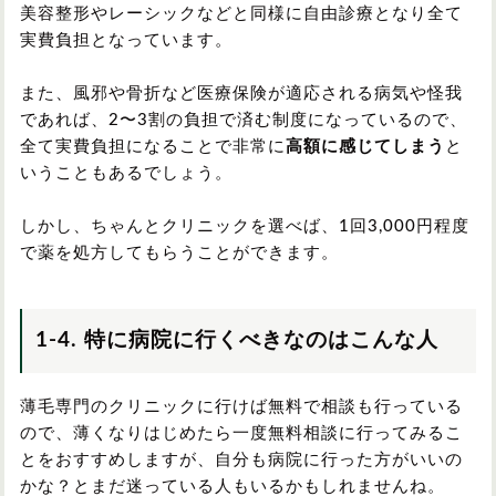
美容整形やレーシックなどと同様に自由診療となり全て
実費負担となっています。
また、風邪や骨折など医療保険が適応される病気や怪我
であれば、2〜3割の負担で済む制度になっているので、
全て実費負担になることで非常に
高額に感じてしまう
と
いうこともあるでしょう。
しかし、ちゃんとクリニックを選べば、1回3,000円程度
で薬を処方してもらうことができます。
1-4. 特に病院に行くべきなのはこんな人
薄毛専門のクリニックに行けば無料で相談も行っている
ので、薄くなりはじめたら一度無料相談に行ってみるこ
とをおすすめしますが、自分も病院に行った方がいいの
かな？とまだ迷っている人もいるかもしれませんね。