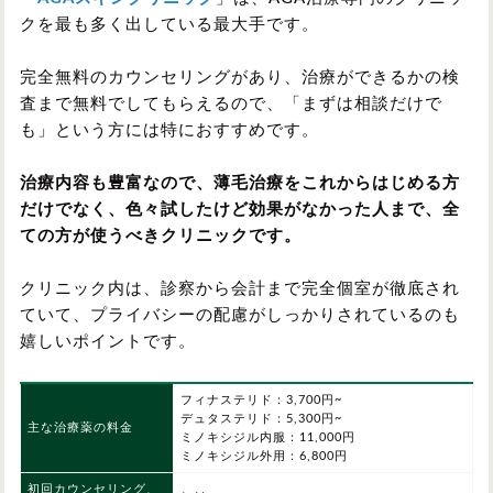
クを最も多く出している最大手です。
完全無料のカウンセリングがあり、治療ができるかの検
査まで無料でしてもらえるので、「まずは相談だけで
も」という方には特におすすめです。
治療内容も豊富なので、薄毛治療をこれからはじめる方
だけでなく、色々試したけど効果がなかった人まで、全
ての方が使うべきクリニックです。
クリニック内は、診察から会計まで完全個室が徹底され
ていて、プライバシーの配慮がしっかりされているのも
嬉しいポイントです。
フィナステリド：3,700円~
デュタステリド：5,300円~
主な治療薬の料金
ミノキシジル内服：11,000円
ミノキシジル外用：6,800円
初回カウンセリング、