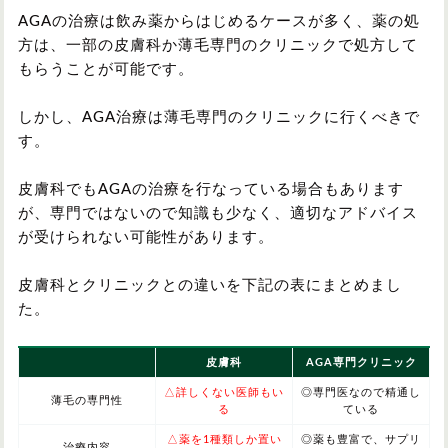
AGAの治療は飲み薬からはじめるケースが多く、薬の処
方は、一部の皮膚科か薄毛専門のクリニックで処方して
もらうことが可能です。
しかし、AGA
治療は薄毛専門のクリニックに行くべきで
す。
皮膚科でもAGAの治療を行なっている場合もあります
が、専門ではないので知識も少なく、適切なアドバイス
が受けられない可能性があります。
皮膚科とクリニックとの違いを下記の表にまとめまし
た。
皮膚科
AGA専門クリニック
△詳しくない医師もい
◎専門医なので精通し
薄毛の専門性
る
ている
△薬を1種類しか置い
◎薬も豊富で、サプリ
治療内容