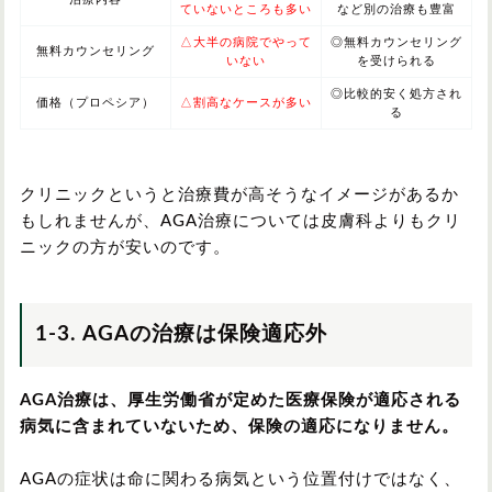
ていないところも多い
など別の治療も豊富
△大半の病院でやって
◎無料カウンセリング
無料カウンセリング
いない
を受けられる
◎比較的安く処方され
価格（プロペシア）
△割高なケースが多い
る
クリニックというと治療費が高そうなイメージがあるか
もしれませんが、AGA治療については皮膚科よりもクリ
ニックの方が安いのです。
1-3. AGAの治療は保険適応外
AGA治療は、厚生労働省が定めた医療保険が適応される
病気に含まれていないため、保険の適応になりません。
AGAの症状は命に関わる病気という位置付けではなく、