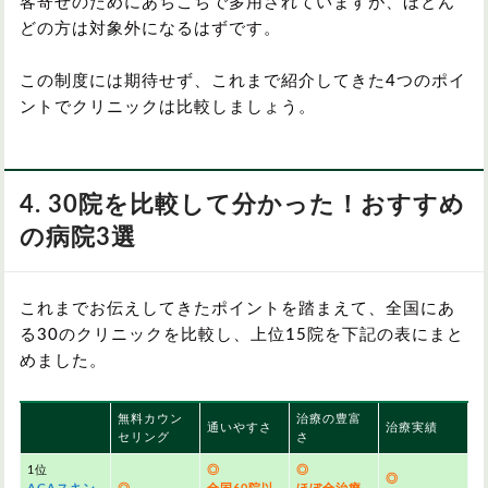
客寄せのためにあちこちで多用されていますが、ほとん
どの方は対象外になるはずです。
この制度には期待せず、これまで紹介してきた4つのポイ
ントでクリニックは比較しましょう。
4. 30院を比較して分かった！おすすめ
の病院3選
これまでお伝えしてきたポイントを踏まえて、全国にあ
る30のクリニックを比較し、上位15院を下記の表にまと
めました。
無料カウン
治療の豊富
通いやすさ
治療実績
セリング
さ
1位
◎
◎
◎