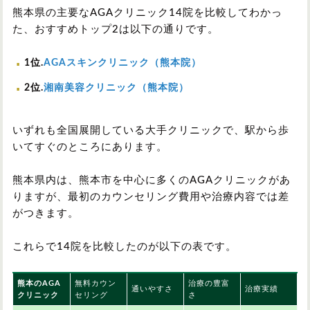
熊本県の主要なAGAクリニック14院を比較してわかっ
た、おすすめトップ2は以下の通りです。
1位.
AGAスキンクリニック（熊本院）
2位.
湘南美容クリニック（熊本院）
いずれも全国展開している大手クリニックで、駅から歩
いてすぐのところにあります。
熊本県内は、熊本市を中心に多くのAGAクリニックがあ
りますが、最初のカウンセリング費用や治療内容では差
がつきます。
これらで14院を比較したのが以下の表です。
熊本のAGA
無料カウン
治療の豊富
通いやすさ
治療実績
クリニック
セリング
さ