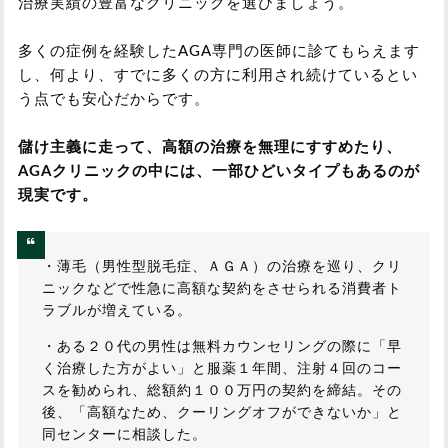
治療実績の豊富なクリニックを選びましょう。
多くの症例を経験したAGA専門の医師に診てもらえます
し、何より、すでに多くの方に利用され続けているとい
う点でも安心だからです。
儲け主義に走って、高額の治療を無理にすすめたり、
AGAクリニックの中には、一部ひどいタイプもあるのが
現実です。
・薄毛（男性型脱毛症、ＡＧＡ）の治療を巡り、クリ
ニックなどで性急に高額な契約をさせられる消費者ト
ラブルが増えている。
・ある２０代の男性は無料カウンセリングの際に「早
く治療した方がよい」と服薬１年間、注射４回のコー
スを勧められ、総額約１００万円の契約を締結。その
後、「高額なため、クーリングオフができないか」と
同センターに相談した。