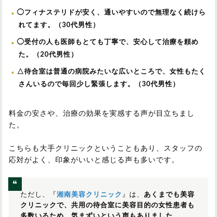
◯フィナステリドが安く、通いやすいので無理なく続けら
れてます。（30代男性）
◯受付の人も医師もとても丁寧で、安心して治療を頼め
た。（20代男性）
△待合室は普通の病院みたいな広いところで、女性もたく
さんいるので毎回少し緊張します。（30代男性）
料金の安さや、治療の効果を実感する声が目立ちまし
た。
こちらも大手クリニックということもあり、スタッフの
応対がよく、印象がいいと感じる声も多いです。
ただし、『
湘南美容クリニック
』は、
あくまでも美容
クリニックで、共用の待合室に美容目的の女性患者も
多数いるため、気まずいという声もありました。