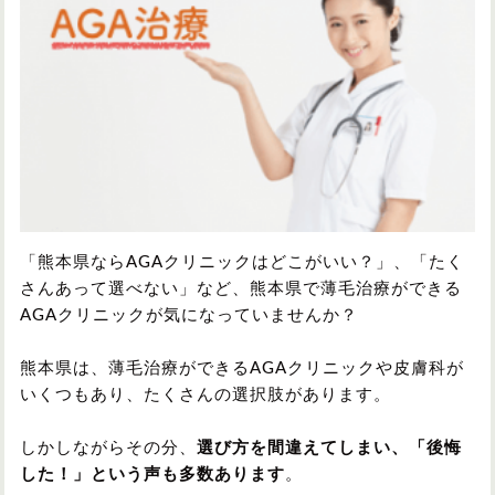
円形脱毛症
円形脱毛症
女性の薄毛
お問い合わせ
対策・アイテムから記事を探す
かつら・ヴィッグ
シャンプー
「熊本県ならAGAクリニックはどこがいい？」、「たく
さんあって選べない」など、熊本県で薄毛治療ができる
AGAクリニックが気になっていませんか？
植毛
病院・クリニック
熊本県は、薄毛治療ができるAGAクリニックや皮膚科が
いくつもあり、たくさんの選択肢があります。
育毛剤
しかしながらその分、
選び方を間違えてしまい、「後悔
した！」という声も多数あります
。