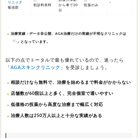
リニック
–
初診料有料
から車で20
投薬のみ
菊池郡
分
治療実績：データ非公開、AGA治療だけの実績が不明なクリニックは
「-」となっています。
以下の点でトータルで最も優れているので、迷ったら
「
AGAスキンクリニック
」を受診しましょう。
相談だけなら無料で、治療を始めるまで料金がかからない
店舗数が60院以上と多く、完全個室で通いやすい
低価格の投薬から高度な治療まで幅広く対応
治療人数は250万人以上と十分な実績がある