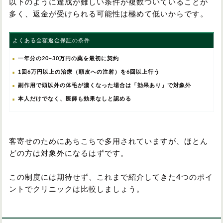
以下のように達成が難しい条件が複数ついていることが
多く、返金が受けられる可能性は極めて低いからです。
よくある全額返金保証の条件
一年分の20~30万円の薬を最初に契約
1回6万円以上の治療（頭皮への注射）を6回以上行う
副作用で頭以外の体毛が濃くなった場合は「効果あり」で対象外
本人だけでなく、医師も効果なしと認める
客寄せのためにあちこちで多用されていますが、ほとん
どの方は対象外になるはずです。
この制度には期待せず、これまで紹介してきた4つのポイ
ントでクリニックは比較しましょう。