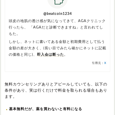
@beatcoin1234
頭皮の地肌の透け感が気になってきて、AGAクリニック
行ったら、 「AGAだと診断できますね」と言われてし
もた。
しかし、ネットに書いてある金額と初期費用として払う
金額の差が大きく、(長い目でみたら確かにネットに記載
の価格と同じ)、
即入会は断った
。
引用元：
X
無料カウンセリングありとアピールしていても、以下の
条件があり、実は行くだけで料金を取られる場合もあり
ます。
基本無料だが、薬を買わないと有料になる