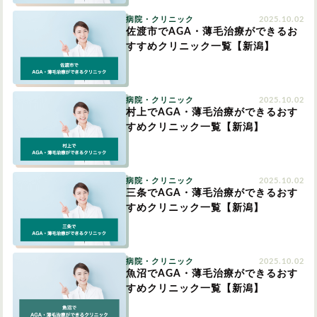
病院・クリニック
2025.10.02
円形脱毛症
佐渡市でAGA・薄毛治療ができるお
円形脱毛症
女性の薄毛
すすめクリニック一覧【新潟】
お問い合わせ
病院・クリニック
2025.10.02
対策・アイテムから記事を探す
村上でAGA・薄毛治療ができるおす
すめクリニック一覧【新潟】
かつら・ヴィッグ
シャンプー
病院・クリニック
2025.10.02
三条でAGA・薄毛治療ができるおす
すめクリニック一覧【新潟】
植毛
病院・クリニック
病院・クリニック
2025.10.02
育毛剤
魚沼でAGA・薄毛治療ができるおす
すめクリニック一覧【新潟】