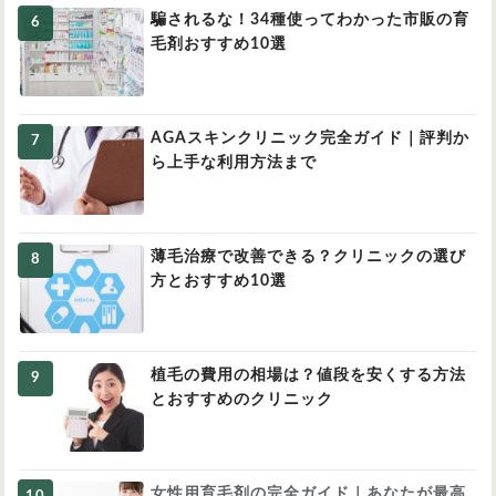
騙されるな！34種使ってわかった市販の育
毛剤おすすめ10選
AGAスキンクリニック完全ガイド｜評判か
ら上手な利用方法まで
薄毛治療で改善できる？クリニックの選び
方とおすすめ10選
植毛の費用の相場は？値段を安くする方法
とおすすめのクリニック
女性用育毛剤の完全ガイド｜あなたが最高