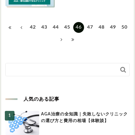
42
43
44
45
46
47
48
49
50

人気のある記事
AGA治療の全知識｜失敗しないクリニック
の選び方と費用の相場【体験談】