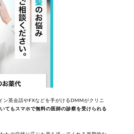
イン英会話やFXなどを手がけるDMMがクリニ
いてもスマホで無料の医師の診察を受けられる