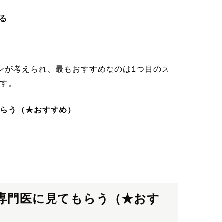
る
ンが考えられ、最もおすすめなのは1つ目のス
す。
らう（★おすすめ）
専門医に見てもらう（★おす