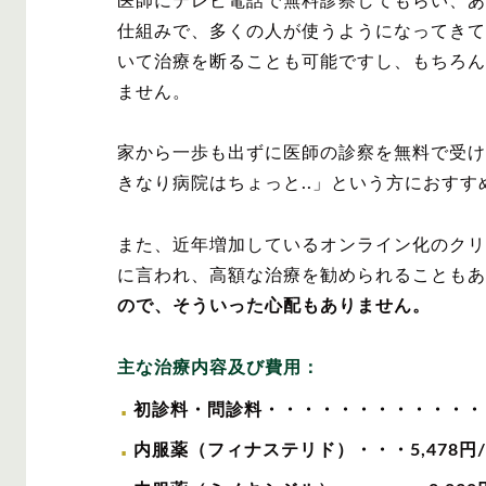
医師にテレビ電話で無料診察してもらい、あ
仕組みで、多くの人が使うようになってきて
いて治療を断ることも可能ですし、もちろん
ません。
家から一歩も出ずに医師の診察を無料で受け
きなり病院はちょっと..」という方におすす
また、近年増加しているオンライン化のクリ
に言われ、高額な治療を勧められることもあ
ので、そういった心配もありません。
主な治療内容及び費用：
初診料・問診料・・・・・・・・・・・・
内服薬（フィナステリド）・・・
5,478
円