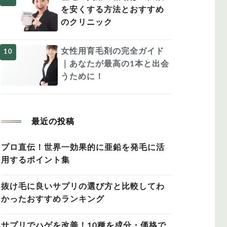
を安くする方法とおすすめ
のクリニック
女性用育毛剤の完全ガイド
｜あなたが最高の1本と出会
うために！
最近の投稿
プロ直伝！世界一効果的に亜鉛を発毛に活
用するポイント集
抜け毛に良いサプリの選び方と比較してわ
かったおすすめランキング
サプリでハゲを改善！10種を成分・価格で