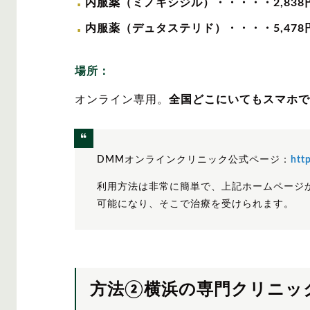
内服薬（ミノキシジル）・・・・・
2,838
内服薬（デュタステリド）・・・・
5,478
場所：
オンライン専用。
全国どこにいてもスマホで
DMMオンラインクリニック公式ページ：
htt
利用方法は非常に簡単で、上記ホームページ
可能になり、そこで治療を受けられます。
方法②横浜の専門クリニッ