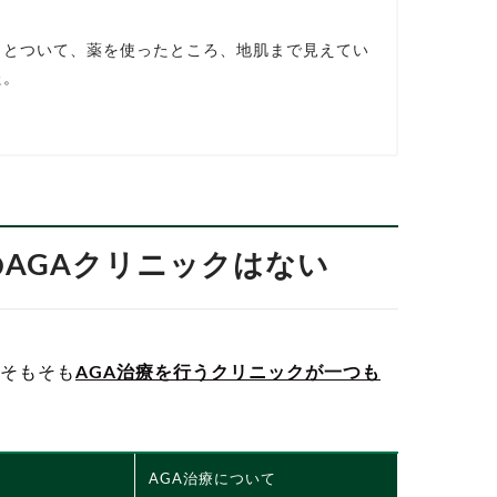
っとついて、薬を使ったところ、地肌まで見えてい
た。
のAGAクリニックはない
そもそも
AGA治療を行うクリニックが一つも
AGA治療について