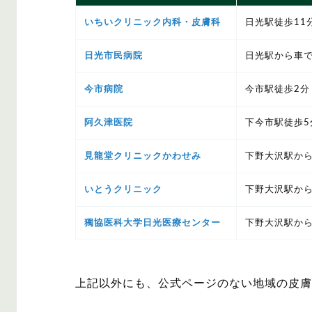
いちいクリニック内科・皮膚科
日光駅徒歩11
日光市民病院
日光駅から車で
今市病院
今市駅徒歩2分
阿久津医院
下今市駅徒歩5
見龍堂クリニックかわせみ
下野大沢駅から
いとうクリニック
下野大沢駅から
獨協医科大学日光医療センター
下野大沢駅から
上記以外にも、公式ページのない地域の皮膚