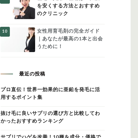
を安くする方法とおすすめ
のクリニック
女性用育毛剤の完全ガイド
｜あなたが最高の1本と出会
うために！
最近の投稿
プロ直伝！世界一効果的に亜鉛を発毛に活
用するポイント集
抜け毛に良いサプリの選び方と比較してわ
かったおすすめランキング
サプリでハゲを改善！10種を成分・価格で