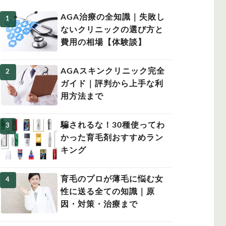
AGA治療の全知識｜失敗し
ないクリニックの選び方と
費用の相場【体験談】
女性の薄毛
AGAスキンクリニック完全
ガイド｜評判から上手な利
用方法まで
騙されるな！30種使ってわ
かった育毛剤おすすめラン
キング
育毛のプロが薄毛に悩む女
性に送る全ての知識｜原
因・対策・治療まで