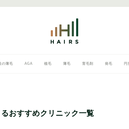
性の薄毛
AGA
植毛
薄毛
育毛剤
発毛
円
クリニック
東京のAGAクリニック
女性の薄毛
きるおすすめクリニック一覧