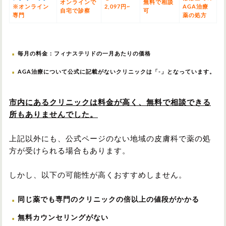
オンラインで
無料で相談
※オンライン
2,097円~
AGA治療
自宅で診察
可
専門
薬の処方
毎月の料金：フィナステリドの一月あたりの価格
AGA治療について公式に記載がないクリニックは「-」となっています。
市内にあるクリニックは料金が高く、無料で相談できる
所もありませんでした。
上記以外にも、公式ページのない地域の皮膚科で薬の処
方が受けられる場合もあります。
しかし、以下の可能性が高くおすすめしません。
同じ薬でも専門のクリニックの倍以上の値段がかかる
無料カウンセリングがない