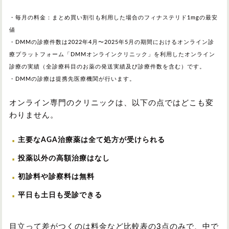
・毎月の料金：まとめ買い割引も利用した場合のフィナステリド1mgの最安
値
・DMMの診療件数は2022年4月〜2025年5月の期間におけるオンライン診
療プラットフォーム「DMMオンラインクリニック」を利用したオンライン
診療の実績（全診療科目のお薬の発送実績及び診療件数を含む）です。
・DMMの診療は提携先医療機関が行います。
オンライン専門のクリニックは、以下の点ではどこも変
わりません。
主要なAGA治療薬は全て処方が受けられる
投薬以外の高額治療はなし
初診料や診察料は無料
平日も土日も受診できる
目立って差がつくのは料金など比較表の3点のみで、中で