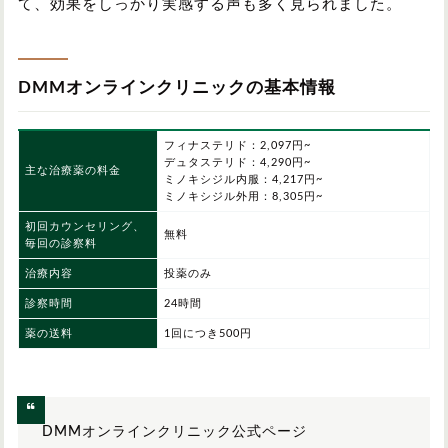
て、効果をしっかり実感する声も多く見られました。
DMMオンラインクリニックの基本情報
フィナステリド：2,097円~
デュタステリド：4,290円~
主な治療薬の料金
ミノキシジル内服：4,217円~
ミノキシジル外用：8,305円~
初回カウンセリング、
無料
毎回の診察料
治療内容
投薬のみ
診察時間
24時間
薬の送料
1回につき500円
DMMオンラインクリニック公式ページ