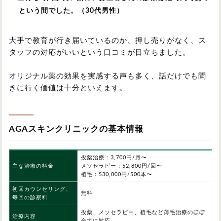
という間でした。（30代男性）
大手で教育が行き届いているのか、押し売りがなく、ス
タッフの対応がいいという口コミが目立ちました。
オリジナル薬の効果を実感する声も多く、話だけでも聞
きに行く価値は十分といえます。
AGAスキンクリニックの基本情報
投薬治療：3,700円/月〜
主な治療の料金
メソセラピー：52,800円/回〜
植毛：530,000円/500本〜
初回カウンセリング、
無料
毎回の診察料
投薬、メソセラピー、植毛など薄毛治療のほぼ
治療内容
全てに対応