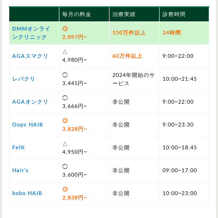
毎月の料金
治療実績
診察時間
DMMオンライ
◎
150万件以上
24時間
ンクリニック
2,097円~
△
AGAスマクリ
60万件以上
9:00~22:00
4,980円~
◯
2024年開始のサ
レバクリ
10:00~21:45
3,445円~
ービス
◯
AGAオンクリ
非公開
9:00~22:00
3,666円~
◎
Oops HAIR
非公開
9:00~23:30
3,828円~
△
FelK
非公開
10:00~18:45
4,950円~
◯
Hair’s
非公開
09:00~17:00
3,600円~
◎
bobo HAIR
非公開
10:00~23:00
2,838円~