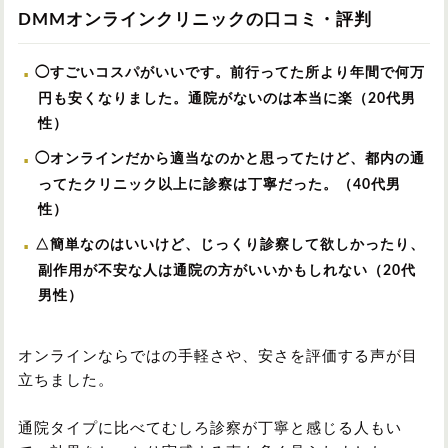
DMMオンラインクリニックの口コミ・評判
◯すごいコスパがいいです。前行ってた所より年間で何万
円も安くなりました。通院がないのは本当に楽（20代男
性）
◯オンラインだから適当なのかと思ってたけど、都内の通
ってたクリニック以上に診察は丁寧だった。（40代男
性）
△簡単なのはいいけど、じっくり診察して欲しかったり、
副作用が不安な人は通院の方がいいかもしれない（20代
男性）
オンラインならではの手軽さや、安さを評価する声が目
立ちました。
通院タイプに比べてむしろ診察が丁寧と感じる人もい