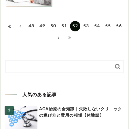
48
49
50
51
52
53
54
55
56

人気のある記事
AGA治療の全知識｜失敗しないクリニック
の選び方と費用の相場【体験談】