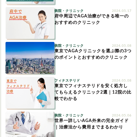
病院・クリニック
2024.05.17
府中周辺でAGA治療ができる唯一の
おすすめのクリニック
病院・クリニック
2024.05.08
東京でAGAクリニックを選ぶ際の3つ
のポイントとおすすめのクリニック
フィナステリド
2024.05.08
東京でフィナステリドを安く処方し
てもらえるクリニック2選｜12院の比
較でわかる
病院・クリニック
2024.05.06
世界一詳しいAGA外来の完全ガイド
｜治療法から費用までまるわかり