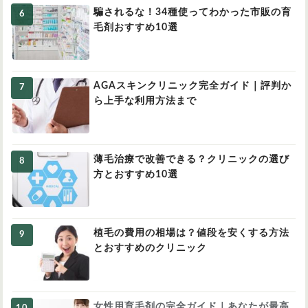
騙されるな！34種使ってわかった市販の育
毛剤おすすめ10選
AGAスキンクリニック完全ガイド｜評判か
ら上手な利用方法まで
薄毛治療で改善できる？クリニックの選び
方とおすすめ10選
植毛の費用の相場は？値段を安くする方法
とおすすめのクリニック
女性用育毛剤の完全ガイド｜あなたが最高