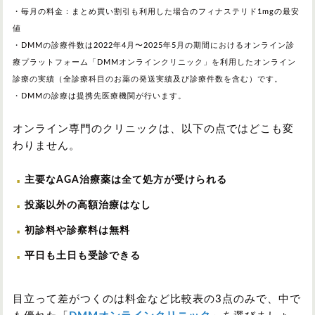
・毎月の料金：まとめ買い割引も利用した場合のフィナステリド1mgの最安
値
・DMMの診療件数は2022年4月〜2025年5月の期間におけるオンライン診
療プラットフォーム「DMMオンラインクリニック」を利用したオンライン
診療の実績（全診療科目のお薬の発送実績及び診療件数を含む）です。
・DMMの診療は提携先医療機関が行います。
オンライン専門のクリニックは、以下の点ではどこも変
わりません。
主要なAGA治療薬は全て処方が受けられる
投薬以外の高額治療はなし
初診料や診察料は無料
平日も土日も受診できる
目立って差がつくのは料金など比較表の3点のみで、中で