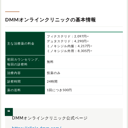
DMMオンラインクリニックの基本情報
フィナステリド：2,097円~
デュタステリド：4,290円~
主な治療薬の料金
ミノキシジル内服：4,217円~
ミノキシジル外用：8,305円~
初回カウンセリング、
無料
毎回の診察料
治療内容
投薬のみ
診察時間
24時間
薬の送料
1回につき500円
DMMオンラインクリニック公式ページ