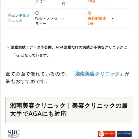
ラピー
10分
料
◯
◎
ウェンデルク
投薬・メソセ
×
長野駅徒歩
–
リニック
ラピー
1分
治療実績：データ非公開、AGA治療だけの実績が不明なクリニックは
「-」となっています。
全ての面で優れているので、「
湘南美容クリニック
」が
最もおすすめです。
湘南美容クリニック｜美容クリニックの最
大手でAGAにも対応