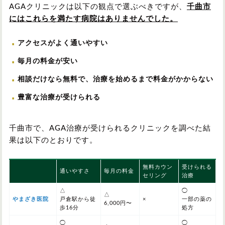
AGAクリニックは以下の観点で選ぶべきですが、
千曲市
にはこれらを満たす病院はありませんでした。
アクセスがよく通いやすい
毎月の料金が安い
相談だけなら無料で、治療を始めるまで料金がかからない
豊富な治療が受けられる
千曲市で、AGA治療が受けられるクリニックを調べた結
果は以下のとおりです。
無料カウン
受けられる
通いやすさ
毎月の料金
セリング
治療
△
◯
△
やまざき医院
戸倉駅から徒
×
一部の薬の
6,000円〜
歩16分
処方
◯
◯