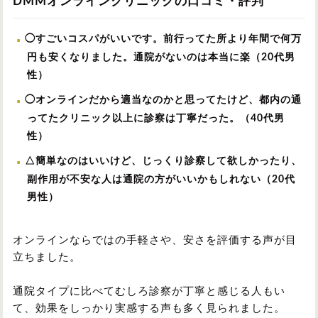
DMMオンラインクリニックの口コミ・評判
◯すごいコスパがいいです。前行ってた所より年間で何万
円も安くなりました。通院がないのは本当に楽（20代男
性）
◯オンラインだから適当なのかと思ってたけど、都内の通
ってたクリニック以上に診察は丁寧だった。（40代男
性）
△簡単なのはいいけど、じっくり診察して欲しかったり、
副作用が不安な人は通院の方がいいかもしれない（20代
男性）
オンラインならではの手軽さや、安さを評価する声が目
立ちました。
通院タイプに比べてむしろ診察が丁寧と感じる人もい
て、効果をしっかり実感する声も多く見られました。