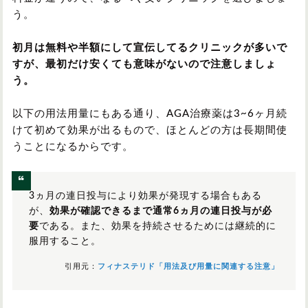
う。
初月は無料や半額にして宣伝してるクリニックが多いで
すが、最初だけ安くても意味がないので注意しましょ
う。
以下の用法用量にもある通り、AGA治療薬は3~6ヶ月続
けて初めて効果が出るもので、ほとんどの方は長期間使
うことになるからです。
3ヵ月の連日投与により効果が発現する場合もある
が、
効果が確認できるまで通常6ヵ月の連日投与が必
要
である。また、効果を持続させるためには継続的に
服用すること。
引用元：
フィナステリド「用法及び用量に関連する注意」