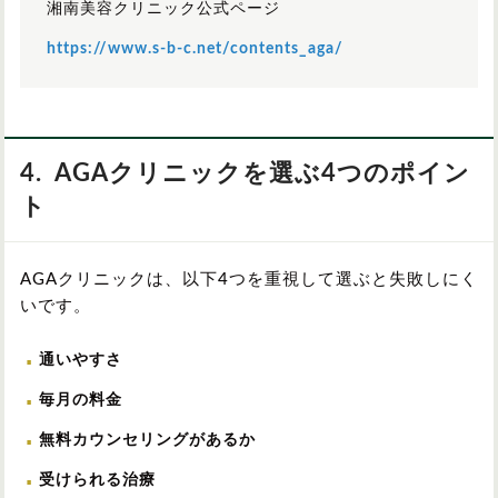
湘南美容クリニック公式ページ
関東
https://www.s-b-c.net/contents_aga/
4. AGAクリニックを選ぶ4つのポイン
ト
中部
AGAクリニックは、以下4つを重視して選ぶと失敗しにく
いです。
関西
通いやすさ
毎月の料金
中国/四国
無料カウンセリングがあるか
九州/沖縄
受けられる治療