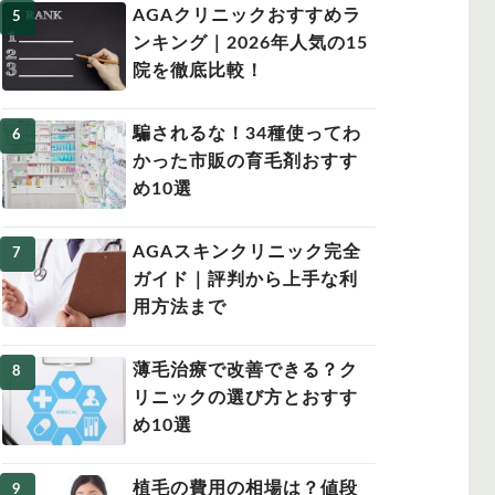
AGAクリニックおすすめラ
ンキング｜2026年人気の15
院を徹底比較！
騙されるな！34種使ってわ
かった市販の育毛剤おすす
め10選
AGAスキンクリニック完全
ガイド｜評判から上手な利
用方法まで
薄毛治療で改善できる？ク
リニックの選び方とおすす
め10選
植毛の費用の相場は？値段