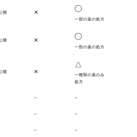
◯
×
公開
一部の薬の処方
◯
×
公開
一部の薬の処方
△
×
公開
一種類の薬のみ
処方
–
–
–
–
–
–