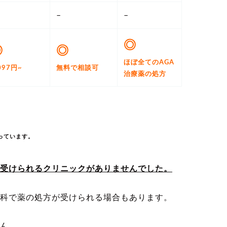
–
–
◎
◎
◎
ほぼ全てのAGA
097円~
無料で相談可
治療薬の処方
っています。
受けられるクリニックがありませんでした。
科で薬の処方が受けられる場合もあります。
ん。