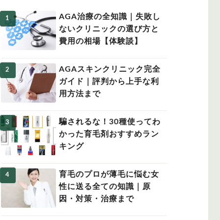
AGA治療の全知識｜失敗し
ないクリニックの選び方と
費用の相場【体験談】
女性の薄毛
AGAスキンクリニック完全
ガイド｜評判から上手な利
用方法まで
騙されるな！30種使ってわ
かった育毛剤おすすめラン
キング
育毛のプロが薄毛に悩む女
性に送る全ての知識｜原
因・対策・治療まで