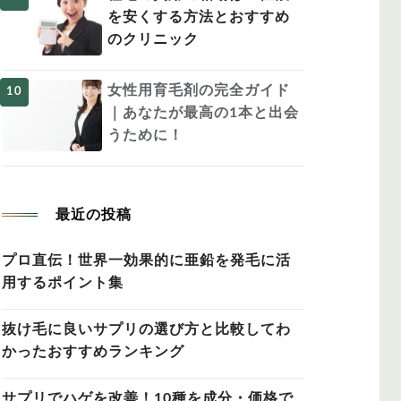
を安くする方法とおすすめ
のクリニック
女性用育毛剤の完全ガイド
｜あなたが最高の1本と出会
うために！
最近の投稿
プロ直伝！世界一効果的に亜鉛を発毛に活
用するポイント集
抜け毛に良いサプリの選び方と比較してわ
かったおすすめランキング
サプリでハゲを改善！10種を成分・価格で