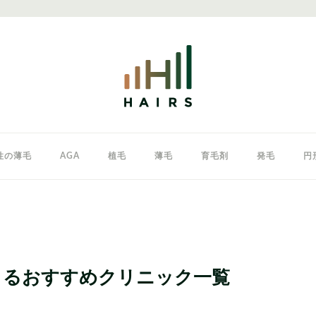
性の薄毛
AGA
植毛
薄毛
育毛剤
発毛
円
クリニック
東京のAGAクリニック
女性の薄毛
きるおすすめクリニック一覧