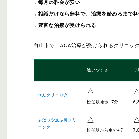
毎月の料金が安い
相談だけなら無料で、治療を始めるまで料
豊富な治療が受けられる
白山市で、AGA治療が受けられるクリニッ
通いやすさ
毎
△
べんクリニック
松任駅徒歩17分
6
△
ふたつや皮ふ科クリ
ニック
松任駅から車で4分
7