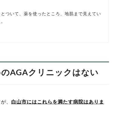
っとついて、薬を使ったところ、地肌まで見えてい
た。
めのAGAクリニックはない
すが、
白山市にはこれらを満たす病院はありま