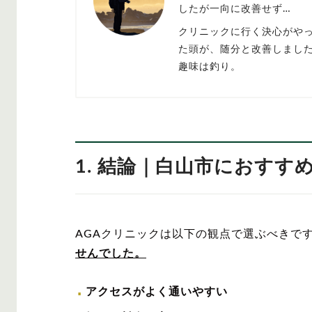
したが一向に改善せず…
クリニックに行く決心がや
た頭が、随分と改善しまし
趣味は釣り。
1. 結論｜白山市におすす
AGAクリニックは以下の観点で選ぶべきで
せんでした。
アクセスがよく通いやすい