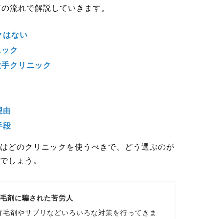
下の流れで解説していきます。
クはない
ニック
大手クリニック
理由
手段
はどのクリニックを使うべきで、どう選ぶのが
でしょう。
育毛剤に騙された苦労人
育毛剤やサプリなどいろいろな対策を行ってきま