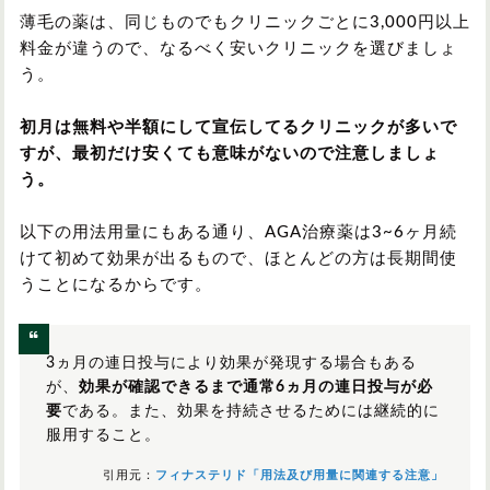
薄毛の薬は、同じものでもクリニックごとに3,000円以上
料金が違うので、なるべく安いクリニックを選びましょ
う。
初月は無料や半額にして宣伝してるクリニックが多いで
すが、最初だけ安くても意味がないので注意しましょ
う。
以下の用法用量にもある通り、AGA治療薬は3~6ヶ月続
けて初めて効果が出るもので、ほとんどの方は長期間使
うことになるからです。
3ヵ月の連日投与により効果が発現する場合もある
が、
効果が確認できるまで通常6ヵ月の連日投与が必
要
である。また、効果を持続させるためには継続的に
服用すること。
引用元：
フィナステリド「用法及び用量に関連する注意」