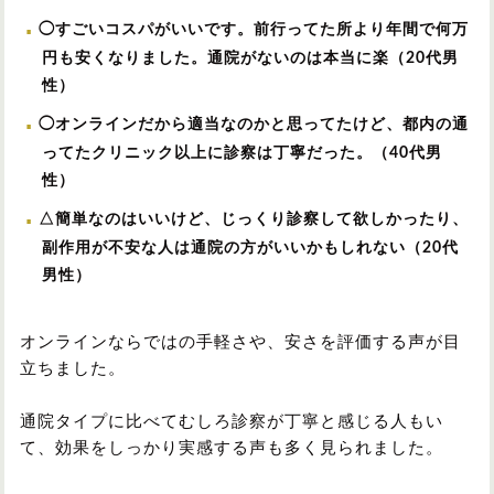
◯すごいコスパがいいです。前行ってた所より年間で何万
円も安くなりました。通院がないのは本当に楽（20代男
性）
◯オンラインだから適当なのかと思ってたけど、都内の通
ってたクリニック以上に診察は丁寧だった。（40代男
性）
△簡単なのはいいけど、じっくり診察して欲しかったり、
副作用が不安な人は通院の方がいいかもしれない（20代
男性）
オンラインならではの手軽さや、安さを評価する声が目
立ちました。
通院タイプに比べてむしろ診察が丁寧と感じる人もい
て、効果をしっかり実感する声も多く見られました。