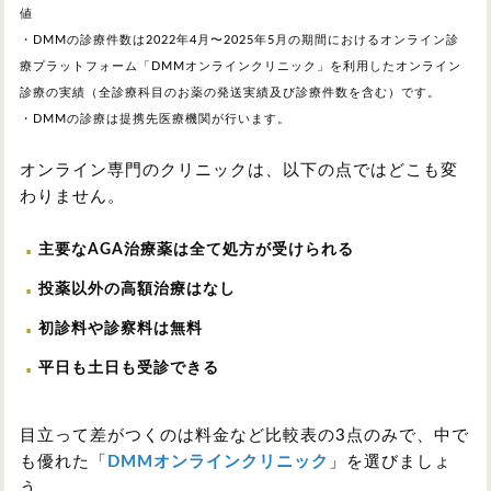
値
・DMMの診療件数は2022年4月〜2025年5月の期間におけるオンライン診
療プラットフォーム「DMMオンラインクリニック」を利用したオンライン
診療の実績（全診療科目のお薬の発送実績及び診療件数を含む）です。
・DMMの診療は提携先医療機関が行います。
オンライン専門のクリニックは、以下の点ではどこも変
わりません。
主要なAGA治療薬は全て処方が受けられる
投薬以外の高額治療はなし
初診料や診察料は無料
平日も土日も受診できる
目立って差がつくのは料金など比較表の3点のみで、中で
も優れた「
DMMオンラインクリニック
」を選びましょ
う。