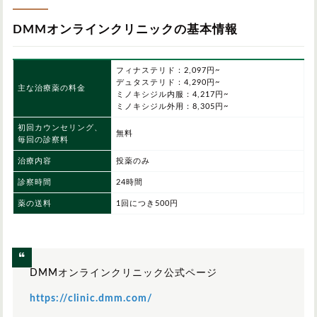
DMMオンラインクリニックの基本情報
フィナステリド：2,097円~
デュタステリド：4,290円~
主な治療薬の料金
ミノキシジル内服：4,217円~
ミノキシジル外用：8,305円~
初回カウンセリング、
無料
毎回の診察料
治療内容
投薬のみ
診察時間
24時間
薬の送料
1回につき500円
DMMオンラインクリニック公式ページ
https://clinic.dmm.com/