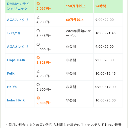
DMMオンライ
◎
150万件以上
24時間
ンクリニック
2,097円~
△
AGAスマクリ
60万件以上
9:00~22:00
4,980円~
◯
2024年開始のサ
レバクリ
10:00~21:45
3,445円~
ービス
◯
AGAオンクリ
非公開
9:00~22:00
3,666円~
◎
Oops HAIR
非公開
9:00~23:30
3,828円~
△
FelK
非公開
10:00~18:45
4,950円~
◯
Hair’s
非公開
09:00~17:00
3,600円~
◎
bobo HAIR
非公開
10:00~23:00
2,838円~
・毎月の料金：まとめ買い割引も利用した場合のフィナステリド1mgの最安