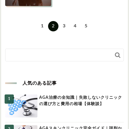
1
2
3
4
5

人気のある記事
AGA治療の全知識｜失敗しないクリニック
の選び方と費用の相場【体験談】
AGAスキンクリニック完全ガイド｜評判か