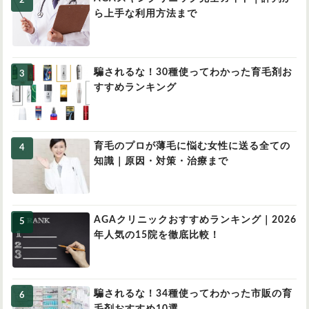
ら上手な利用方法まで
騙されるな！30種使ってわかった育毛剤お
すすめランキング
育毛のプロが薄毛に悩む女性に送る全ての
知識｜原因・対策・治療まで
AGAクリニックおすすめランキング｜2026
年人気の15院を徹底比較！
騙されるな！34種使ってわかった市販の育
毛剤おすすめ10選