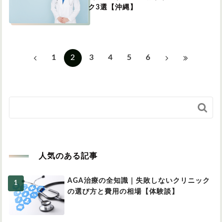
ク3選【沖縄】
1
2
3
4
5
6

人気のある記事
AGA治療の全知識｜失敗しないクリニック
の選び方と費用の相場【体験談】