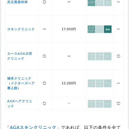
共立美容外科
◯
ー
ー
スキンクリニック
ー
17,050円
ー
エースAGA大宮
◯
ー
◯
クリニック
城本クリニック
（
ドクターズヘア
◯
13,200円
ー
導入院
）
AGAヘアクリニ
◯
–
◯
ック
「
AGAスキンクリニック
」であれば、以下の条件を全て