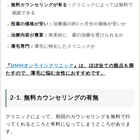
無料カウンセリングが有る
：
クリニックによっては無料で
相談できる
投薬の価格が安い
：
治療薬の約1ヶ月分の価格が安いか
治療内容が豊富
：
将来的に、薬の治療を受けられるか
薄毛専門
：
薄毛に特化したクリニックか
『
DMMオンラインクリニック
』は、ほぼ全ての観点を満
たすので、薄毛に悩む女性におすすめです。
2-1. 無料カウンセリングの有無
クリニックによって、初回のカウンセリングを無料で行
ってくれるところと有料になってしまうところがありま
す。