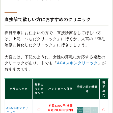
直接診て欲しい方におすすめのクリニック
春日部市にお住まいの方で、直接診察をしてほしい方
は、上記「つちだクリニック」に行くか、大宮の「薄毛
治療に特化したクリニック」に行きましょう。
大宮には、下記のように、女性の薄毛に対応する複数の
クリニックがあり、中でも「
AGAスキンクリニック
」が
おすすめです。
薄
無料カ
治療内容の豊富
毛
クリニック名
ウンセ
パントガール価格
さ
専
リング
門
初回5,500円(期間
AGAスキンクリ
◯
限定)/8,800円(2回
◯
ニック