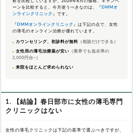
察を比較していますが、2026年8月の価格、キャンペ
ーンを比較すると、今月使うべきなのは、『
DMMオ
ンラインクリニック
』です。
『
DMMオンラインクリニック
』は下記の点で、女性
の薄毛のオンライン治療が優れています。
カウンセリング、初診料が無料
（相談だけできる）
女性用の薄毛治療薬が安い
（業界でも低水準の
2,000円台~）
来院をほとんど求められない
1. 【結論】春日部市に女性の薄毛専門
クリニックはない
女性の薄毛クリニックは下記の基準で選ぶべきですが、