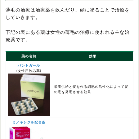
薄毛の治療は治療薬を飲んだり、頭に塗ることで治療を
していきます。
下記の表にある薬は女性の薄毛の治療に使われる主な治
療薬です。
薬の名前
効果
パントガール
(女性用飲み薬)
栄養供給と髪を作る細胞の活性化によって髪
の毛を発毛させる効果
ミノキシジル配合薬