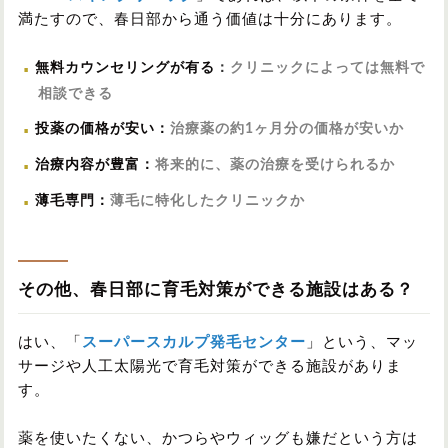
満たすので、春日部から通う価値は十分にあります。
無料カウンセリングが有る
：
クリニックによっては無料で
相談できる
投薬の価格が安い
：
治療薬の約1ヶ月分の価格が安いか
治療内容が豊富
：
将来的に、薬の治療を受けられるか
薄毛専門
：
薄毛に特化したクリニックか
その他、春日部に育毛対策ができる施設はある？
はい、「
スーパースカルプ発毛センター
」という、マッ
サージや人工太陽光で育毛対策ができる施設がありま
す。
薬を使いたくない、かつらやウィッグも嫌だという方は