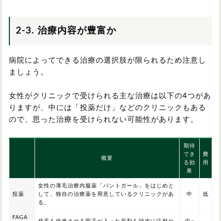
2-3.
治療内容が豊富か
病院によってできる治療の選択肢が限られるため注意し
ましょう。
女性がクリニックで受けられる主な治療は以下の4つがあ
りますが、中には「投薬だけ」などのクリニックもある
ので、思った治療を受けられない可能性があります。
期待
でき
費
概要
る効
用
果
女性の薄毛治療内服薬「パントガール」をはじめと
投薬
して、独自の治療薬を用意しているクリニックがあ
中
低
る。
FAGA