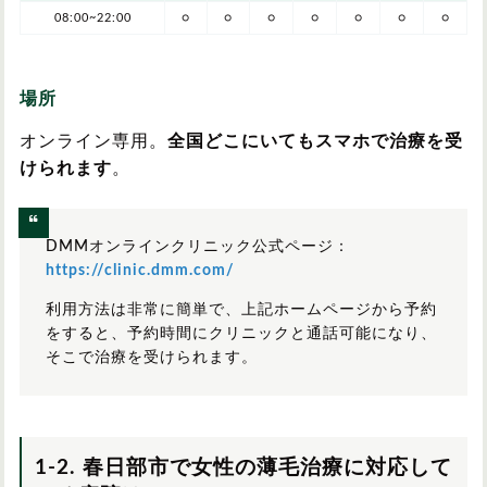
08:00~22:00
○
○
○
○
○
○
○
場所
オンライン専用。
全国どこにいてもスマホで治療を受
けられます
。
DMMオンラインクリニック公式ページ：
https://clinic.dmm.com/
利用方法は非常に簡単で、上記ホームページから予約
をすると、予約時間にクリニックと通話可能になり、
そこで治療を受けられます。
1-2. 春日部市で女性の薄毛治療に対応して