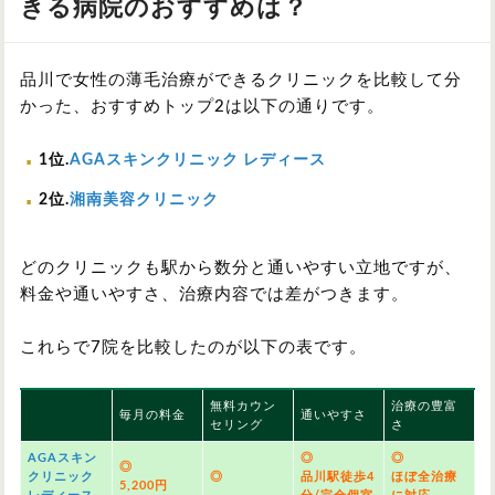
きる病院のおすすめは？
品川で女性の薄毛治療ができるクリニックを比較して分
かった、おすすめトップ2は以下の通りです。
1位.
AGAスキンクリニック レディース
2位.
湘南美容クリニック
どのクリニックも駅から数分と通いやすい立地ですが、
料金や通いやすさ、治療内容では差がつきます。
これらで7院を比較したのが以下の表です。
無料カウン
治療の豊富
毎月の料金
通いやすさ
セリング
さ
AGAスキン
◎
◎
◎
クリニック
◎
品川駅徒歩4
ほぼ全治療
5,200円