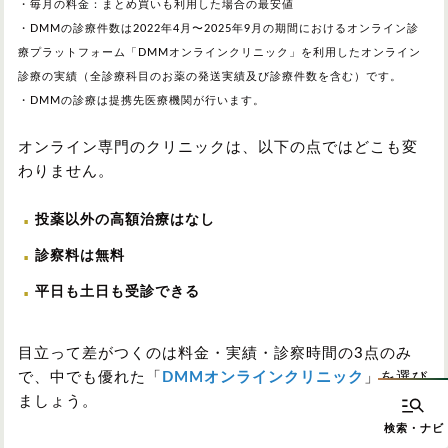
・毎月の料金：まとめ買いも利用した場合の最安値
・DMMの診療件数は2022年4月〜2025年9月の期間におけるオンライン診
療プラットフォーム「DMMオンラインクリニック」を利用したオンライン
診療の実績（全診療科目のお薬の発送実績及び診療件数を含む）です。
・DMMの診療は提携先医療機関が行います。
オンライン専門のクリニックは、以下の点ではどこも変
わりません。
投薬以外の高額治療はなし
診察料は無料
平日も土日も受診できる
目立って差がつくのは料金・実績・診察時間の3点のみ
で、中でも優れた「
DMMオンラインクリニック
」を選び
ましょう。