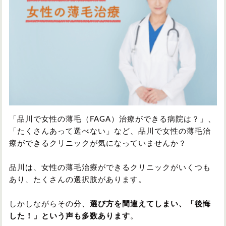
円形脱毛症
円形脱毛症
女性の薄毛
お問い合わせ
対策・アイテムから記事を探す
かつら・ヴィッグ
シャンプー
「品川で女性の薄毛（FAGA）治療ができる病院は？」、
「たくさんあって選べない」など、品川で女性の薄毛治
療ができるクリニックが気になっていませんか？
植毛
病院・クリニック
品川は、女性の薄毛治療ができるクリニックがいくつも
あり、たくさんの選択肢があります。
育毛剤
しかしながらその分、
選び方を間違えてしまい、「後悔
した！」という声も多数あります
。