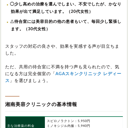
◯少し高めの治療を選んでしまい、不安でしたが、かなり
効果が出て満足しています。（20代女性）
△待合室には美容目的の他の患者もいて、毎回少し緊張し
ます。（30代女性）
スタッフの対応の良さや、効果を実感する声が目立ちま
した。
ただ、共用の待合室に不満を持つ声も見られたので、気
になる方は完全個室の「
AGAスキンクリニック レディー
ス
」を選びましょう。
湘南美容クリニックの基本情報
スピロノラクトン：5,950円
主な治療薬の料金
ミノキシジル内服：5,940円