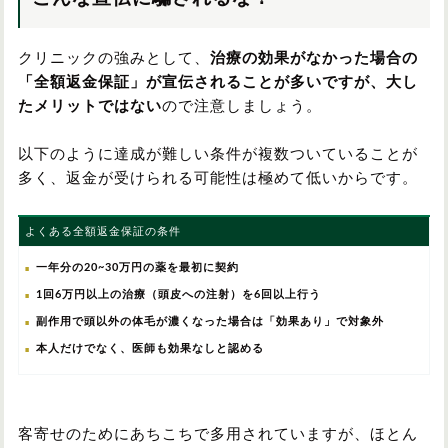
クリニックの強みとして、
治療の効果がなかった場合の
「全額返金保証」が宣伝されることが多いですが、大し
たメリットではない
ので注意しましょう。
以下のように達成が難しい条件が複数ついていることが
多く、返金が受けられる可能性は極めて低いからです。
よくある全額返金保証の条件
一年分の20~30万円の薬を最初に契約
1回6万円以上の治療（頭皮への注射）を6回以上行う
副作用で頭以外の体毛が濃くなった場合は「効果あり」で対象外
本人だけでなく、医師も効果なしと認める
客寄せのためにあちこちで多用されていますが、ほとん