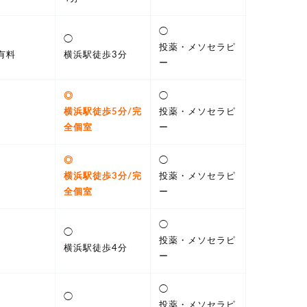
◯
◯
投薬・メソセラピ
有料
横浜駅徒歩3分
ー
◎
◯
横浜駅徒歩5分/完
投薬・メソセラピ
全個室
ー
◎
◯
横浜駅徒歩3分/完
投薬・メソセラピ
全個室
ー
◯
◯
投薬・メソセラピ
横浜駅徒歩4分
ー
◯
◯
投薬・メソセラピ