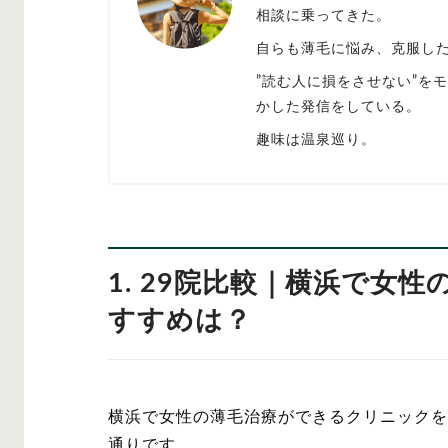
相談に乗ってきた。
自らも薄毛に悩み、克服し
”読む人に損をさせない”を
かした発信をしている。
趣味は温泉巡り。
1. 29院比較｜横浜で女
すすめは？
横浜で女性の薄毛治療ができるクリニックを
通りです。