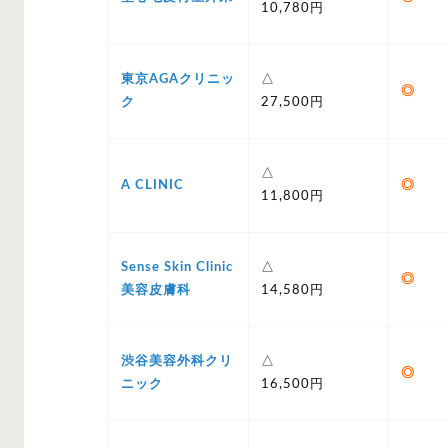
10,780円
東京AGAクリニッ
△
◎
ク
27,500円
△
A CLINIC
◎
11,800円
Sense Skin Clinic
△
◎
美容皮膚科
14,580円
渋谷美容外科クリ
△
◎
ニック
16,500円