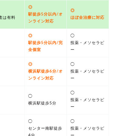
◎
◎
駅徒歩5分以内/オ
査は有料
ほぼ全治療に対応
ンライン対応
◎
◯
駅徒歩5分以内/完
投薬・メソセラピ
全個室
ー
◎
◯
横浜駅徒歩6分/オ
投薬・メソセラピ
ンライン対応
ー
◯
◯
投薬・メソセラピ
横浜駅徒歩5分
ー
◯
◯
センター南駅徒歩
投薬・メソセラピ
4分
ー