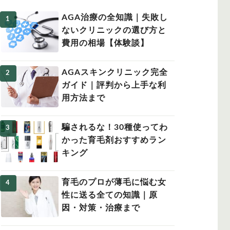
AGA治療の全知識｜失敗し
ないクリニックの選び方と
費用の相場【体験談】
女性の薄毛
AGAスキンクリニック完全
ガイド｜評判から上手な利
用方法まで
騙されるな！30種使ってわ
かった育毛剤おすすめラン
キング
育毛のプロが薄毛に悩む女
性に送る全ての知識｜原
因・対策・治療まで