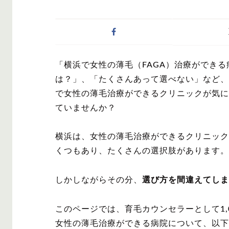
症状・悩みから記事
「横浜で女性の薄毛（FAGA）治療ができる
AGA
M字は
は？」、「たくさんあって選べない」など、
で女性の薄毛治療ができるクリニックが気に
ていませんか？
横浜は、女性の薄毛治療ができるクリニック
対策・アイテムから
くつもあり、たくさんの選択肢があります。
しかしながらその分、
選び方を間違えてしま
かつら・ヴ
シャンプ
ィッグ
このページでは、育毛カウンセラーとして1,
女性の薄毛治療ができる病院について、以下