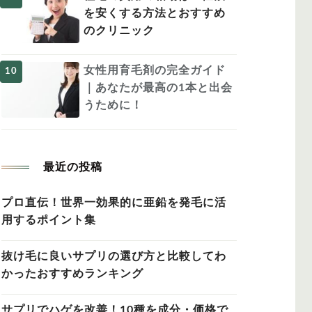
を安くする方法とおすすめ
のクリニック
女性用育毛剤の完全ガイド
｜あなたが最高の1本と出会
うために！
最近の投稿
プロ直伝！世界一効果的に亜鉛を発毛に活
用するポイント集
抜け毛に良いサプリの選び方と比較してわ
かったおすすめランキング
サプリでハゲを改善！10種を成分・価格で