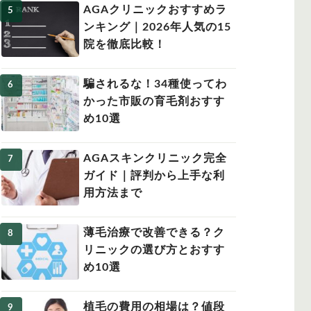
AGAクリニックおすすめラ
ンキング｜2026年人気の15
院を徹底比較！
騙されるな！34種使ってわ
かった市販の育毛剤おすす
め10選
AGAスキンクリニック完全
ガイド｜評判から上手な利
用方法まで
薄毛治療で改善できる？ク
リニックの選び方とおすす
め10選
植毛の費用の相場は？値段