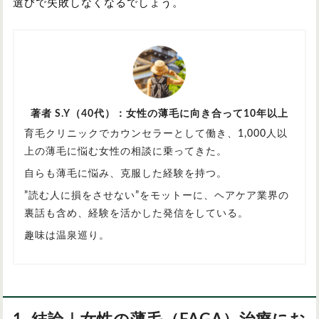
選びで失敗しなくなるでしょう。
著者 S.Y（40代）：女性の薄毛に向き合って10年以上
育毛クリニックでカウンセラーとして働き、1,000人以
上の薄毛に悩む女性の相談に乗ってきた。
自らも薄毛に悩み、克服した経験を持つ。
”読む人に損をさせない”をモットーに、ヘアケア業界の
裏話も含め、経験を活かした発信をしている。
趣味は温泉巡り。