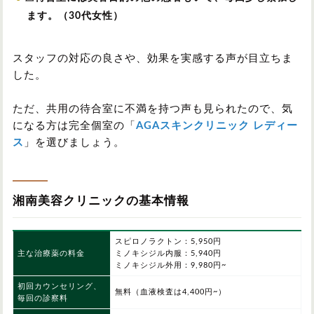
ます。（30代女性）
スタッフの対応の良さや、効果を実感する声が目立ちま
した。
ただ、共用の待合室に不満を持つ声も見られたので、気
になる方は完全個室の「
AGAスキンクリニック レディー
ス
」を選びましょう。
湘南美容クリニックの基本情報
スピロノラクトン：5,950円
主な治療薬の料金
ミノキシジル内服：5,940円
ミノキシジル外用：9,980円~
初回カウンセリング、
無料（血液検査は4,400円~）
毎回の診察料