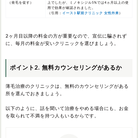
（発毛を促す）
上
でしたが、
ミノキシジル5%では4ヵ月以上
の使
用で効果が確認されました。
（引用：
イースト駅前クリニック 女性外来
）
2ヶ月目以降の料金の方が重要なので、宣伝に騙されず
に、毎月の料金が安いクリニックを選びましょう。
ポイント2. 無料カウンセリングがあるか
薄毛治療のクリニックは、無料のカウンセリングがある
所を選んでおきましょう。
以下のように、話を聞いて治療をやめる場合にも、お金
を取られて不満を持つ人もいるからです。