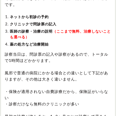
中部
です。
ネットから初診の予約
関西
クリニックで問診票の記入
医師の診察・治療の説明
（ここまで無料、治療しないこと
も選べる）
中国/四国
薬の処方など治療開始
九州/沖縄
診察当日は、問診票の記入や診察があるので、トータル
で1時間ほどかかります。
風邪で普通の病院にかかる場合との違いとして下記があ
りますが、その他は大きく違いません。
・保険が適用されない自費診療だから、保険証がいらな
い
・診察だけなら無料のクリニックが多い