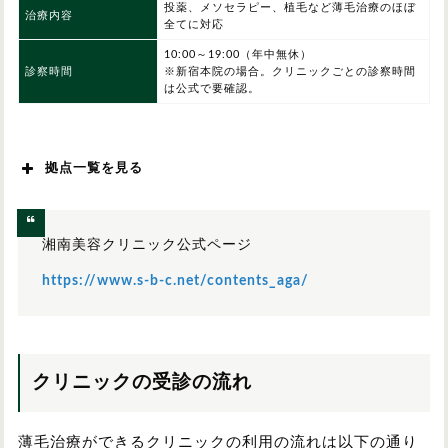
投薬、メソセラピー、植毛など薄毛治療のほぼ
治療内容
全てに対応
10:00～19:00（年中無休）
診察時間
※新宿本院の場合。クリニックごとの診察時間
は公式で要確認。
拠点一覧を見る
北海道/東北
湘南美容クリニック公式ページ
関東
https://www.s-b-c.net/contents_aga/
クリニックの受診の流れ
薄毛治療ができるクリニックの利用の流れは以下の通り