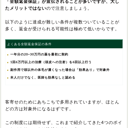
「全額返金保証」が宣伝されることが多いですが、大し
たメリットではない
ので注意しましょう。
以下のように達成が難しい条件が複数ついていることが
多く、返金が受けられる可能性は極めて低いからです。
よくある全額返金保証の条件
一年分の20~30万円の薬を最初に契約
1回6万円以上の治療（頭皮への注射）を6回以上行う
副作用で頭以外の体毛が濃くなった場合は「効果あり」で対象外
本人だけでなく、医師も効果なしと認める
客寄せのためにあちこちで多用されていますが、ほとん
どの方は対象外になるはずです。
この制度には期待せず、これまで紹介してきた4つのポイ