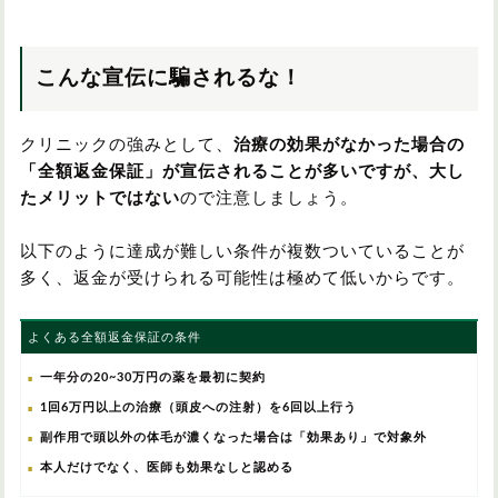
こんな宣伝に騙されるな！
クリニックの強みとして、
治療の効果がなかった場合の
「全額返金保証」が宣伝されることが多いですが、大し
たメリットではない
ので注意しましょう。
以下のように達成が難しい条件が複数ついていることが
多く、返金が受けられる可能性は極めて低いからです。
よくある全額返金保証の条件
一年分の20~30万円の薬を最初に契約
1回6万円以上の治療（頭皮への注射）を6回以上行う
副作用で頭以外の体毛が濃くなった場合は「効果あり」で対象外
本人だけでなく、医師も効果なしと認める