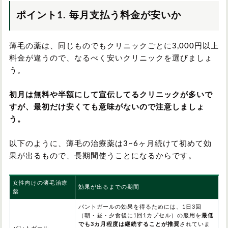
ポイント1. 毎月支払う料金が安いか
薄毛の薬は、同じものでもクリニックごとに3,000円以上
料金が違うので、なるべく安いクリニックを選びましょ
う。
初月は無料や半額にして宣伝してるクリニックが多いで
すが、最初だけ安くても意味がないので注意しましょ
う。
以下のように、薄毛の治療薬は3~6ヶ月続けて初めて効
果が出るもので、長期間使うことになるからです。
女性向けの薄毛治療
効果が出るまでの期間
薬
パントガールの効果を得るためには、1日3回
（朝・昼・夕食後に1回1カプセル）の服用を
最低
でも3カ月程度は継続することが推奨
されていま