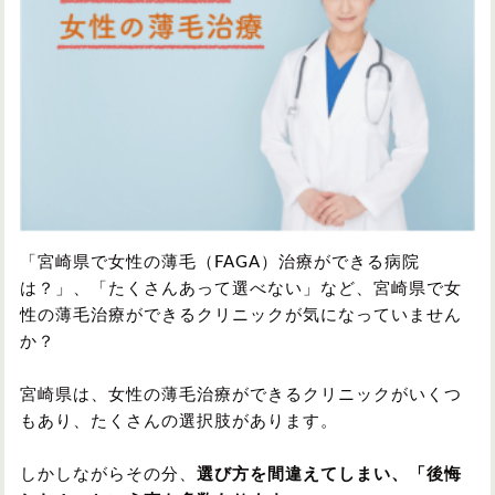
円形脱毛症
円形脱毛症
女性の薄毛
お問い合わせ
対策・アイテムから記事を探す
かつら・ヴィッグ
シャンプー
「宮崎県で女性の薄毛（FAGA）治療ができる病院
は？」、「たくさんあって選べない」など、宮崎県で女
性の薄毛治療ができるクリニックが気になっていません
植毛
病院・クリニック
か？
宮崎県は、女性の薄毛治療ができるクリニックがいくつ
もあり、たくさんの選択肢があります。
育毛剤
しかしながらその分、
選び方を間違えてしまい、「後悔