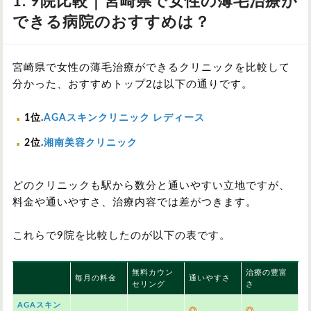
1. 9院比較｜宮崎県で女性の薄毛治療が
できる病院のおすすめは？
宮崎県で女性の薄毛治療ができるクリニックを比較して
分かった、おすすめトップ2は以下の通りです。
1位.
AGAスキンクリニック レディース
2位.
湘南美容クリニック
どのクリニックも駅から数分と通いやすい立地ですが、
料金や通いやすさ、治療内容では差がつきます。
これらで9院を比較したのが以下の表です。
無料カウン
治療の豊富
毎月の料金
通いやすさ
セリング
さ
AGAスキン
◎
◎