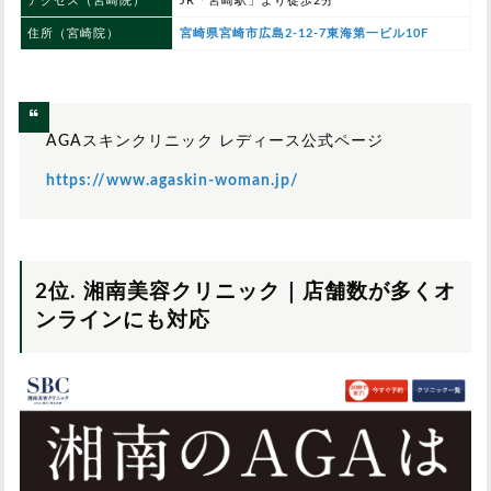
アクセス（宮崎院）
JR「宮崎駅」より徒歩2分
住所（宮崎院）
宮崎県宮崎市広島2-12-7東海第一ビル10F
AGAスキンクリニック レディース公式ページ
https://www.agaskin-woman.jp/
2位. 湘南美容クリニック｜店舗数が多くオ
ンラインにも対応