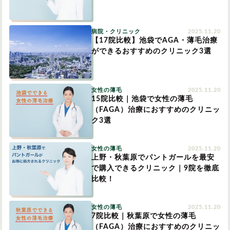
病院・クリニック
2025.11.20
【17院比較】池袋でAGA・薄毛治療
ができるおすすめのクリニック3選
女性の薄毛
2025.11.20
15院比較｜池袋で女性の薄毛
（FAGA）治療におすすめのクリニッ
ク3選
女性の薄毛
2025.11.20
上野・秋葉原でパントガールを最安
で購入できるクリニック｜9院を徹底
比較！
女性の薄毛
2025.11.20
7院比較｜秋葉原で女性の薄毛
（FAGA）治療におすすめのクリニッ