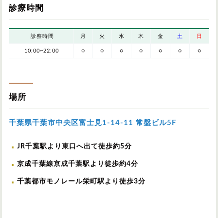
診療時間
診察時間
月
火
水
木
金
土
日
10:00~22:00
○
○
○
○
○
○
○
場所
千葉県千葉市中央区富士見1-14-11 常盤ビル5F
JR千葉駅より東口へ出て徒歩約5分
京成千葉線京成千葉駅より徒歩約4分
千葉都市モノレール栄町駅より徒歩3分