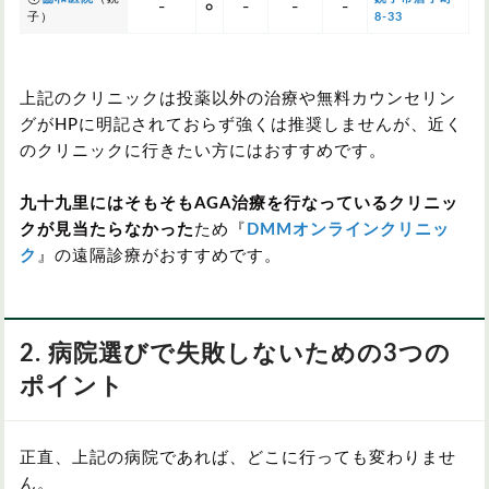
–
○
–
–
–
子）
8-33
上記のクリニックは投薬以外の治療や無料カウンセリン
グがHPに明記されておらず強くは推奨しませんが、近く
のクリニックに行きたい方にはおすすめです。
九十九里にはそもそもAGA治療を行なっているクリニッ
クが見当たらなかった
ため『
DMMオンラインクリニッ
ク
』の遠隔診療がおすすめです。
2. 病院選びで失敗しないための3つの
ポイント
正直、上記の病院であれば、どこに行っても変わりませ
ん。