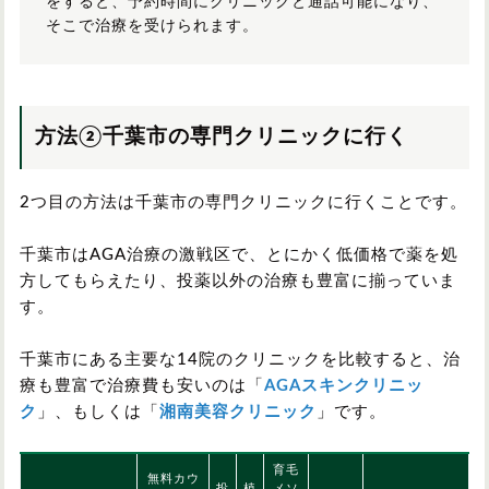
をすると、予約時間にクリニックと通話可能になり、
そこで治療を受けられます。
方法②千葉市の専門クリニックに行く
2つ目の方法は千葉市の専門クリニックに行くことです。
千葉市はAGA治療の激戦区で、とにかく低価格で薬を処
方してもらえたり、投薬以外の治療も豊富に揃っていま
す。
千葉市にある主要な14院のクリニックを比較すると、治
療も豊富で治療費も安いのは「
AGAスキンクリニッ
ク
」、もしくは「
湘南美容クリニック
」です。
育毛
無料カウ
投
植
メソ