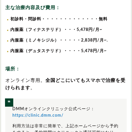
主な治療内容及び費用：
初診料・問診料・・・・・・・・・・・・・無料
内服薬（フィナステリド）・・・
5,478
円/月~
内服薬（ミノキシジル）・・・・・
2,838
円/月~.
内服薬（デュタステリド）・・・・
5,478
円/月~
場所：
オンライン専用。
全国どこにいてもスマホで治療を受
けられます
。
DMMオンラインクリニック公式ページ：
https://clinic.dmm.com/
利用方法は非常に簡単で、上記ホームページから予約