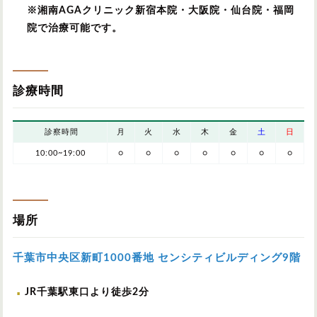
※湘南AGAクリニック新宿本院・大阪院・仙台院・福岡
院で治療可能です。
診療時間
診察時間
月
火
水
木
金
土
日
10:00~19:00
○
○
○
○
○
○
○
場所
千葉市中央区新町1000番地 センシティビルディング9階
JR千葉駅東口より徒歩2分