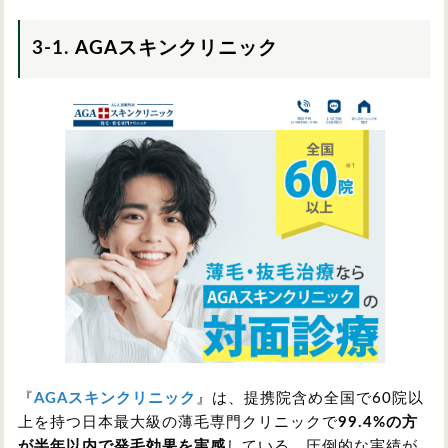
3-1.
AGAスキンクリニック
『
AGAスキンクリニック
』は、提携院含め全国で60院以
上を持つ日本最大級の薄毛専門クリニックで
99.4%の方
が半年以内で発毛効果を実感
している、圧倒的な実績が