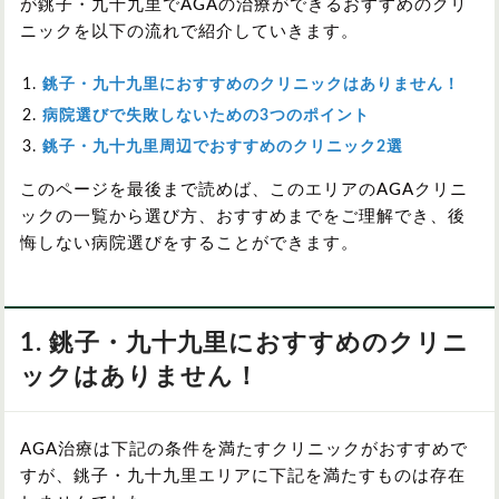
が銚子・九十九里でAGAの治療ができるおすすめのクリ
ニックを以下の流れで紹介していきます。
銚子・九十九里におすすめのクリニックはありません！
病院選びで失敗しないための3つのポイント
銚子・九十九里周辺でおすすめのクリニック2選
このページを最後まで読めば、このエリアのAGAクリニ
ックの一覧から選び方、おすすめまでをご理解でき、後
悔しない病院選びをすることができます。
1. 銚子・九十九里におすすめのクリニ
ックはありません！
AGA治療は下記の条件を満たすクリニックがおすすめで
すが、銚子・九十九里エリアに下記を満たすものは存在