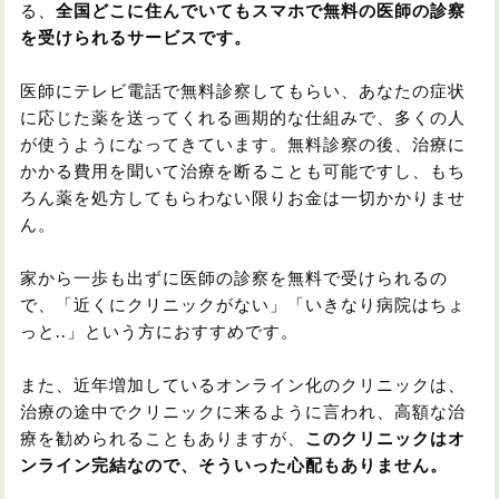
る、
全国どこに住んでいてもスマホで無料の医師の診察
を受けられるサービスです。
医師にテレビ電話で無料診察してもらい、あなたの症状
に応じた薬を送ってくれる画期的な仕組みで、多くの人
が使うようになってきています。無料診察の後、治療に
かかる費用を聞いて治療を断ることも可能ですし、もち
ろん薬を処方してもらわない限りお金は一切かかりませ
ん。
家から一歩も出ずに医師の診察を無料で受けられるの
で、「近くにクリニックがない」「いきなり病院はちょ
っと..」という方におすすめです。
また、近年増加しているオンライン化のクリニックは、
治療の途中でクリニックに来るように言われ、高額な治
療を勧められることもありますが、
このクリニックはオ
ンライン完結なので、そういった心配もありません。