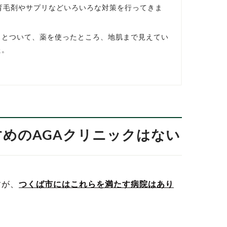
育毛剤やサプリなどいろいろな対策を行ってきま
っとついて、薬を使ったところ、地肌まで見えてい
た。
すめのAGAクリニックはない
すが、
つくば市にはこれらを満たす病院はあり