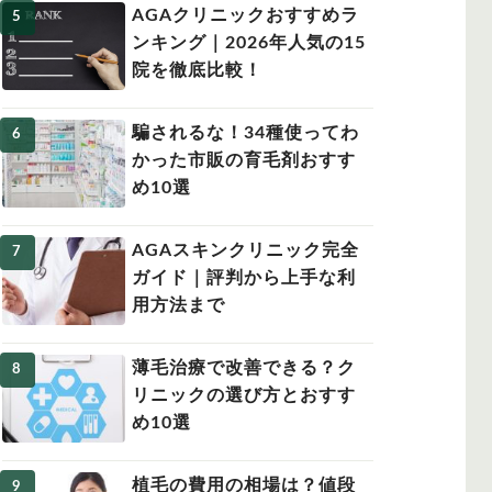
AGAクリニックおすすめラ
ンキング｜2026年人気の15
院を徹底比較！
騙されるな！34種使ってわ
かった市販の育毛剤おすす
め10選
AGAスキンクリニック完全
ガイド｜評判から上手な利
用方法まで
薄毛治療で改善できる？ク
リニックの選び方とおすす
め10選
植毛の費用の相場は？値段