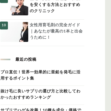
を安くする方法とおすすめ
のクリニック
女性用育毛剤の完全ガイド
｜あなたが最高の1本と出会
うために！
最近の投稿
プロ直伝！世界一効果的に亜鉛を発毛に活
用するポイント集
抜け毛に良いサプリの選び方と比較してわ
かったおすすめランキング
サプリでハゲを改善！10種を成分・価格で