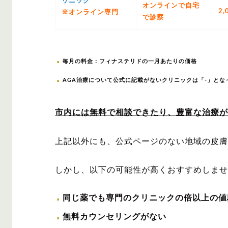
リニック
オンラインで自宅
2,
※オンライン専門
で診察
毎月の料金：フィナステリドの一月あたりの価格
AGA治療について公式に記載がないクリニックは「-」とな
市内には無料で相談できたり、豊富な治療が
上記以外にも、公式ページのない地域の皮膚
しかし、以下の可能性が高くおすすめしませ
同じ薬でも専門のクリニックの倍以上の値
無料カウンセリングがない