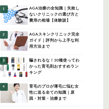
AGA治療の全知識｜失敗し
ないクリニックの選び方と
費用の相場【体験談】
女性の薄毛
AGAスキンクリニック完全
ガイド｜評判から上手な利
用方法まで
騙されるな！30種使ってわ
かった育毛剤おすすめラン
キング
育毛のプロが薄毛に悩む女
性に送る全ての知識｜原
因・対策・治療まで