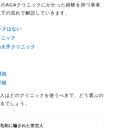
上のAGAクリニックにかかった経験を持つ筆者
以下の流れで解説していきます。
ックはない
リニック
の大手クリニック
理由
手段
人はどのクリニックを使うべきで、どう選ぶの
るでしょう。
育毛剤に騙された苦労人