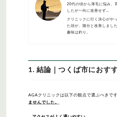
20代の頃から薄毛に悩み、
したが一向に改善せず…
クリニックに行く決心がや
た頭が、随分と改善しまし
趣味は釣り。
1. 結論｜つくば市におす
AGAクリニックは以下の観点で選ぶべきで
ませんでした。
アクセスがよく通いやすい