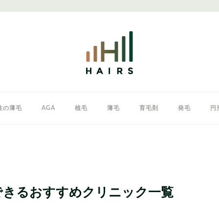
性の薄毛
AGA
植毛
薄毛
育毛剤
発毛
円
クリニック
東京のAGAクリニック
女性の薄毛
できるおすすめクリニック一覧