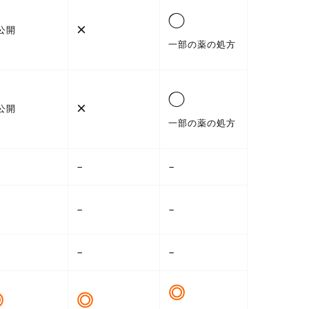
◯
×
公開
一部の薬の処方
◯
×
公開
一部の薬の処方
–
–
–
–
–
–
◎
◎
◎