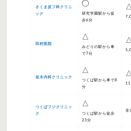
◯
さくま皮フ科クリニ
研究学園駅から徒
ック
7
歩6分
△
田村医院
みどりの駅から車
5
で7分
△
並木内科クリニック
つくば駅から車で8
1
分
△
つくばフジクリニッ
非
つくば駅から徒歩
ク
23分