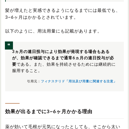
髪が増えたと実感できるようになるまでには最低でも、
3~6ヶ月はかかるとされています。
以下のように、用法用量にも記載があります。
3ヵ月の連日投与により効果が発現する場合もある
が、効果が確認できるまで通常6ヵ月の連日投与が必
要
である。また、効果を持続させるためには継続的に
服用すること。
引用元：
フィナステリド「用法及び用量に関連する注意」
効果が出るまでに3~6ヶ月かかる理由
薬が効いて毛根が元気になったとしても、そこから太い