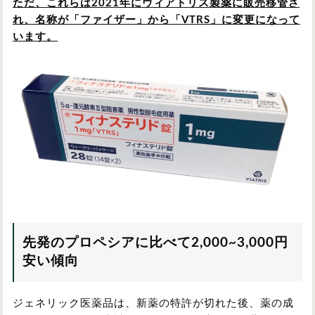
ただ、これらは2021年にヴィアトリス製薬に販売移管さ
れ、名称が「ファイザー」から「VTRS」に変更になって
います。
先発のプロペシアに比べて2,000~3,000円
安い傾向
ジェネリック医薬品は、新薬の特許が切れた後、薬の成