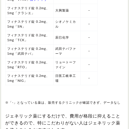
フィナステリド錠 0.2mg、
大興製薬
–
1mg「クラシエ」
フィナステリド錠 0.2mg、
シオノケミカ
–
1mg「SN」
ル
フィナステリド錠 0.2mg、
辰巳化学
–
1mg「TCK」
フィナステリド錠 0.2mg、
武田テバファ
–
1mg「武田テバ」
ーマ
フィナステリド錠 0.2mg、
リョートーフ
–
1mg「RTO」
ァイン
フィナステリド錠 0.2mg、
日医工岐阜工
–
1mg「NIG」
場
※「-」となっている薬は、販売するクリニックが確認できず、データなし
ジェネリック薬にするだけで、費用が格段に抑えること
ができるので、特にこだわりがない人はジェネリック薬