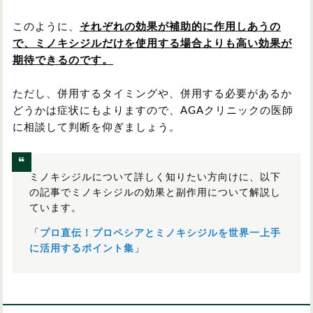
このように、
それぞれの効果が
補助的に作用しあうの
で、ミノキシジルだけを使用する場合よりも高い効果が
期待できるのです。
ただし、併用するタイミングや、併用する必要があるか
どうかは症状にもよりますので、AGAクリニックの医師
に相談して判断を仰ぎましょう。
ミノキシジルについて詳しく知りたい方向けに、以下
の記事でミノキシジルの効果と副作用について解説し
ています。
「
プロ直伝！プロペシアとミノキシジルを世界一上手
に活用するポイント集
」