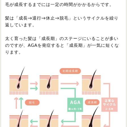
毛が成長するまでには一定の時間がかかるからです。
髪は「成長→退行→休止→脱毛」というサイクルを繰り
返しています。
太く育った髪は「成長期」のステージにいることが多い
のですが、AGAを発症すると「成長期」が一気に短くな
ります。