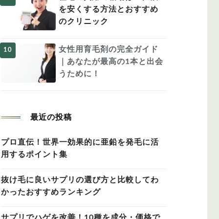
を安くする方法とおすすめ
のクリニック
女性用育毛剤の完全ガイド
｜あなたが最高の1本と出会
うために！
最近の投稿
プロ直伝！世界一効果的に亜鉛を発毛に活
用するポイント集
抜け毛に良いサプリの選び方と比較してわ
かったおすすめランキング
サプリでハゲを改善！10種を成分・価格で