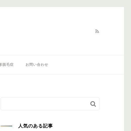
形脱毛症
お問い合わせ


人気のある記事