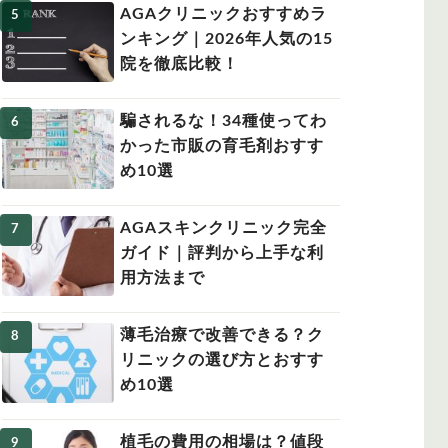
AGAクリニックおすすめラ
ンキング｜2026年人気の15
院を徹底比較！
騙されるな！34種使ってわ
かった市販の育毛剤おすす
め10選
AGAスキンクリニック完全
ガイド｜評判から上手な利
用方法まで
薄毛治療で改善できる？ク
リニックの選び方とおすす
め10選
植毛の費用の相場は？値段