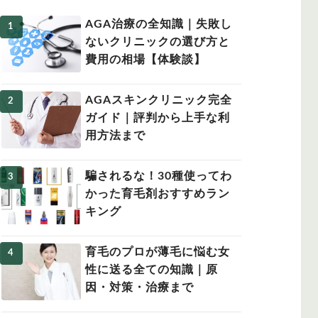
AGA治療の全知識｜失敗し
ないクリニックの選び方と
費用の相場【体験談】
女性の薄毛
AGAスキンクリニック完全
ガイド｜評判から上手な利
用方法まで
騙されるな！30種使ってわ
かった育毛剤おすすめラン
キング
育毛のプロが薄毛に悩む女
性に送る全ての知識｜原
因・対策・治療まで