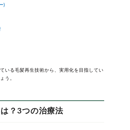
ー)
術
ている毛髪再生技術から、実用化を目指してい
ょう。
とは？3つの治療法