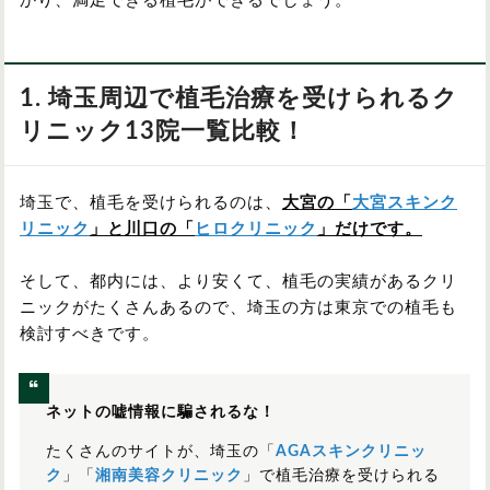
かり、満足できる植毛ができるでしょう。
1. 埼玉周辺で植毛治療を受けられるク
リニック13院一覧比較！
埼玉で、植毛を受けられるのは、
大宮の「
大宮スキンク
リニック
」と川口の「
ヒロクリニック
」だけです。
そして、都内には、より安くて、植毛の実績があるクリ
ニックがたくさんあるので、埼玉の方は東京での植毛も
検討すべきです。
ネットの嘘情報に騙されるな！
たくさんのサイトが、埼玉の「
AGAスキンクリニッ
ク
」「
湘南美容クリニック
」で植毛治療を受けられる