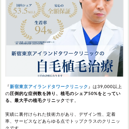
『
新宿東京アイランドタワークリニック
』は39,000以上
の
圧倒的な症例数を誇り、植毛のシェア50%をとってい
る、最大手の植毛クリニック
です。
実績に裏付けられた技術力があり、デザイン性、定着
率、サービスなどあらゆる点でトップクラスのクリニッ
クです。