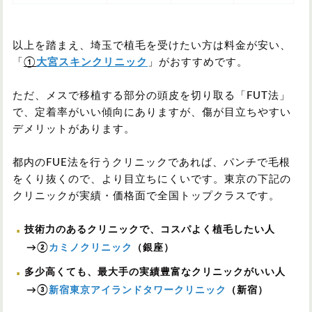
以上を踏まえ、埼玉で植毛を受けたい方は料金が安い、
「
①
大宮スキンクリニック
」がおすすめです。
ただ、メスで移植する部分の頭皮を切り取る「FUT法」
で、定着率がいい傾向にありますが、傷が目立ちやすい
デメリットがあります。
都内のFUE法を行うクリニックであれば、パンチで毛根
をくり抜くので、より目立ちにくいです。東京の下記の
クリニックが実績・価格面で全国トップクラスです。
技術力のあるクリニックで、コスパよく植毛したい人
→②
カミノクリニック
（銀座）
多少高くても、最大手の実績豊富なクリニックがいい人
→③
新宿東京アイランドタワークリニック
（新宿）