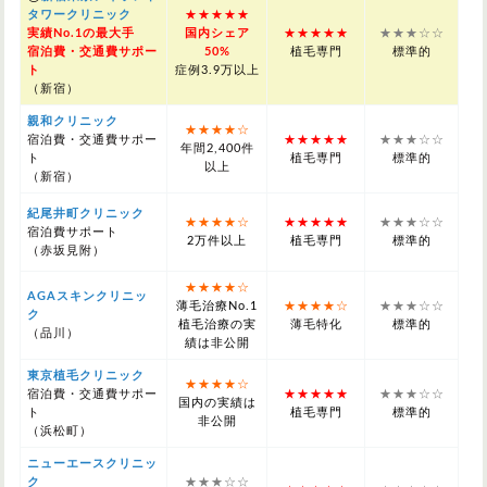
タワークリニック
★★★★★
実績No.1の最大手
国内シェア
★★★★★
★★★☆☆
宿泊費・交通費サポー
50%
植毛専門
標準的
ト
症例3.9万以上
（新宿）
親和クリニック
★★★★☆
宿泊費・交通費サポー
★★★★★
★★★☆☆
年間2,400件
ト
植毛専門
標準的
以上
（新宿）
紀尾井町クリニック
★★★★☆
★★★★★
★★★☆☆
宿泊費サポート
2万件以上
植毛専門
標準的
（赤坂見附）
★★★★☆
AGAスキンクリニッ
薄毛治療No.1
★★★★☆
★★★☆☆
ク
植毛治療の実
薄毛特化
標準的
（品川）
績は非公開
東京植毛クリニック
★★★★☆
宿泊費・交通費サポー
★★★★★
★★★☆☆
国内の実績は
ト
植毛専門
標準的
非公開
（浜松町）
ニューエースクリニッ
ク
★★★☆☆