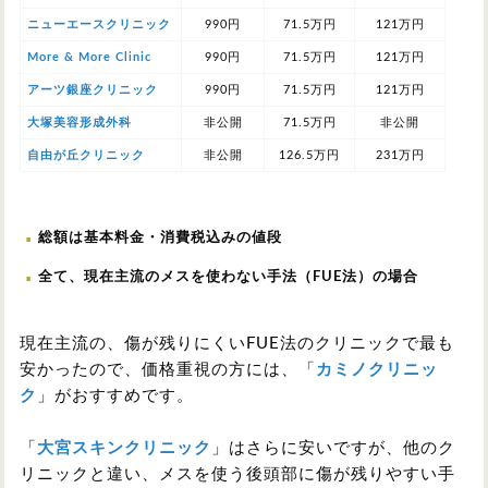
ニューエースクリニック
990円
71.5万円
121万円
More & More Clinic
990円
71.5万円
121万円
アーツ銀座クリニック
990円
71.5万円
121万円
大塚美容形成外科
非公開
71.5万円
非公開
自由が丘クリニック
非公開
126.5万円
231万円
総額は基本料金・消費税込みの値段
全て、現在主流のメスを使わない手法（FUE法）の場合
現在主流の、傷が残りにくいFUE法のクリニックで最も
安かったので、価格重視の方には、「
カミノクリニッ
ク
」がおすすめです。
「
大宮スキンクリニック
」はさらに安いですが、他のク
リニックと違い、メスを使う後頭部に傷が残りやすい手