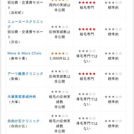
宿泊費・交通費サポー
★★★★★
★★★☆☆
国内の実績は
ト
植毛専門
標準的
非公開
（浜松町）
ニューエースクリニッ
ク
★★★☆☆
★★★★★
★★★☆☆
宿泊費・交通費サポー
症例実績数は
植毛専門
標準的
ト
非公開
（渋谷）
★★★☆☆
More & More Clinic
★★★★☆
★★★☆☆
薄毛専門では
（麻布十番）
1,000件以上
標準的
ない
★★★☆☆
アーツ銀座クリニック
★★★★★
★★★☆☆
症例実績数は
（新橋）
植毛専門
標準的
非公開
★★★☆☆
★★★☆☆
大塚美容形成外科
植毛の症例実
★★★☆☆
薄毛専門では
（大塚）
績数
標準的
ない
非公開
★★★☆☆
★★★☆☆
自由が丘クリニック
植毛の症例実
★★★☆☆
薄毛専門では
（自由が丘）
績数
標準的
ない
非公開