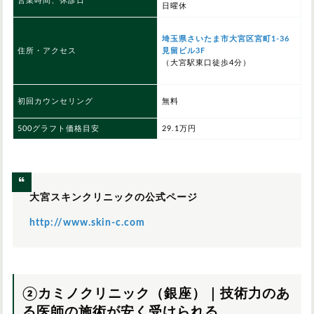
営業時間、休診日
日曜休
埼玉県さいたま市大宮区宮町1-36
住所・アクセス
見留ビル3F
（大宮駅東口徒歩4分）
初回カウンセリング
無料
500グラフト価格目安
29.1万円
大宮スキンクリニックの公式ページ
http://www.skin-c.com
②カミノクリニック（銀座）｜技術力のあ
る医師の施術が安く受けられる