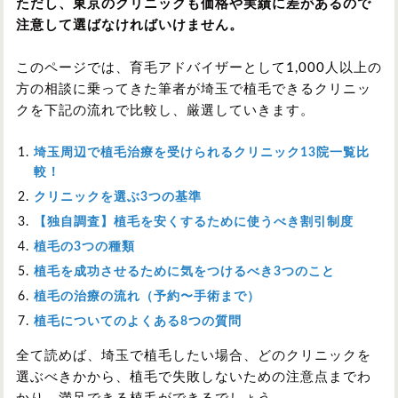
ただし、東京のクリニックも価格や実績に差があるので
注意して選ばなければいけません。
このページでは、育毛アドバイザーとして1,000人以上の
方の相談に乗ってきた筆者が埼玉で植毛できるクリニッ
クを下記の流れで比較し、厳選していきます。
埼玉周辺で植毛治療を受けられるクリニック13院一覧比
較！
クリニックを選ぶ3つの基準
【独自調査】植毛を安くするために使うべき割引制度
植毛の3つの種類
植毛を成功させるために気をつけるべき3つのこと
植毛の治療の流れ（予約〜手術まで）
植毛についてのよくある8つの質問
全て読めば、埼玉で植毛したい場合、どのクリニックを
選ぶべきかから、植毛で失敗しないための注意点までわ