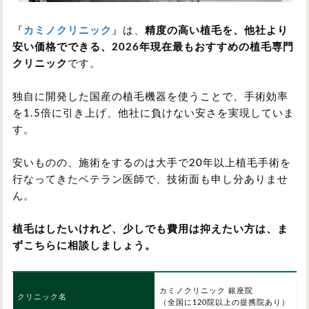
『
カミノクリニック
』は、
精度の高い植毛を、他社より
安い価格でできる、2026年現在最もおすすめの植毛専門
クリニック
です。
独自に開発した国産の植毛機器を使うことで、手術効率
を1.5倍に引き上げ、他社に負けない安さを実現していま
す。
安いものの、施術をするのは大手で20年以上植毛手術を
行なってきたベテラン医師で、技術面も申し分ありませ
ん。
植毛はしたいけれど、少しでも費用は抑えたい方は、ま
ずこちらに相談しましょう。
カミノクリニック 銀座院
クリニック名
（全国に120院以上の提携院あり）