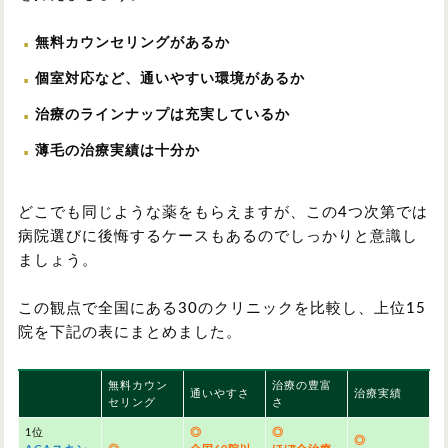
無料カウンセリングがあるか
個室対応など、通いやすい環境があるか
治療のラインナップは充実しているか
薄毛の治療実績は十分か
どこでも同じような薬をもらえますが、この4つ次第では
病院選びに後悔するケースもあるのでしっかりと意識し
ましょう。
この観点で全国にある30のクリニックを比較し、上位15
院を下記の表にまとめました。
無料カウン
治療の豊富
通いやすさ
治療実績
セリング
さ
1位
◎
◎
◎