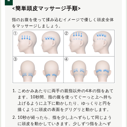
<簡単頭皮マッサージ手順>
指のお腹を使って揉み込むイメージで優しく頭皮全体
をマッサージしましょう。
こめかみあたりに両手の親指以外の4本の指をあて
ます。10秒間、指の腹を使ってぐーっと上へ持ち
上げるように上下に動かしたり、ゆっくりと円を
描くように頭皮の表面をグリグリと動かします。
10秒が経ったら、指を少し上へずらして同じよう
に頭皮を動かしていきます。少しずつ指を上へず