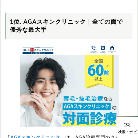
1位. AGAスキンクリニック｜全ての面で
優秀な最大手
「
AGAスキンクリニック
」は、AGA治療専門のクリニッ