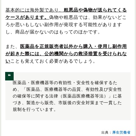
基本的には海外製であり、
粗悪品や偽物が送られてくる
ケースがあります。
偽物や粗悪品では、効果がないどこ
ろか思いもしない副作用が発現する可能性があります
し、商品が届かないのはもってのほかです。
また、
医薬品を正規販売者以外から購入・使用し副作用
が起きた際には、公的機関からの救済措置を受けられな
い
ことも覚えておく必要があるでしょう。
医薬品・医療機器等の有効性・安全性を確保するた
め、「医薬品、医療機器等の品質、有効性及び安全性
の確保等に関する法律（医薬品医療機器等法）」に基
づき、製造から販売、市販後の安全対策まで一貫した
規制を行っています。
出典：
厚生労働省