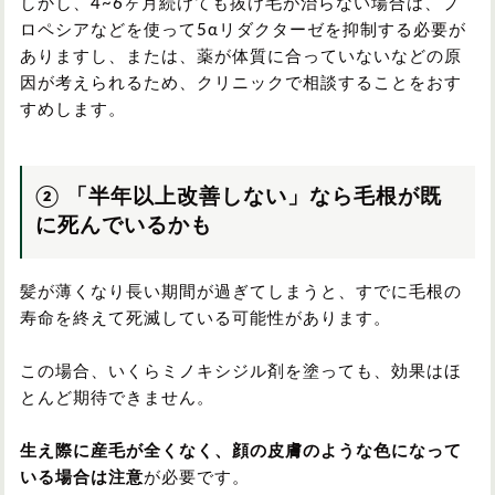
しかし、4~6ヶ月続けても抜け毛が治らない場合は、プ
ロペシアなどを使って5αリダクターゼを抑制する必要が
ありますし、または、薬が体質に合っていないなどの原
因が考えられるため、クリニックで相談することをおす
すめします。
② 「半年以上改善しない」なら毛根が既
に死んでいるかも
髪が薄くなり長い期間が過ぎてしまうと、すでに毛根の
寿命を終えて死滅している可能性があります。
この場合、いくらミノキシジル剤を塗っても、効果はほ
とんど期待できません。
生え際に産毛が全くなく、顔の皮膚のような色になって
いる場合は注意
が必要です。