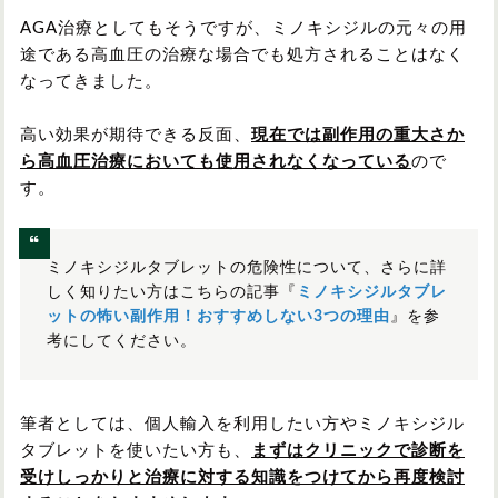
AGA治療としてもそうですが、ミノキシジルの元々の用
途である高血圧の治療な場合でも処方されることはなく
なってきました。
高い効果が期待できる反面、
現在では副作用の重大さか
ら高血圧治療においても使用されなくなっている
ので
す。
ミノキシジルタブレットの危険性について、さらに詳
しく知りたい方はこちらの記事『
ミノキシジルタブレ
ットの怖い副作用！おすすめしない3つの理由
』を参
考にしてください。
筆者としては、個人輸入を利用したい方やミノキシジル
タブレットを使いたい方も、
まずはクリニック
で診断を
受けしっかりと治療に対する知識をつけてから再度検討