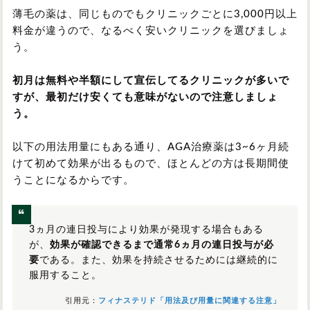
薄毛の薬は、同じものでもクリニックごとに3,000円以上
料金が違うので、なるべく安いクリニックを選びましょ
う。
初月は無料や半額にして宣伝してるクリニックが多いで
すが、最初だけ安くても意味がないので注意しましょ
う。
以下の用法用量にもある通り、AGA治療薬は3~6ヶ月続
けて初めて効果が出るもので、ほとんどの方は長期間使
うことになるからです。
3ヵ月の連日投与により効果が発現する場合もある
が、
効果が確認できるまで通常6ヵ月の連日投与が必
要
である。また、効果を持続させるためには継続的に
服用すること。
引用元：
フィナステリド「用法及び用量に関連する注意」