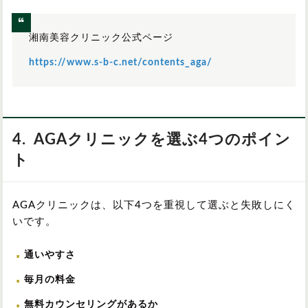
北海道/東北
湘南美容クリニック公式ページ
関東
https://www.s-b-c.net/contents_aga/
4. AGAクリニックを選ぶ4つのポイン
ト
中部
AGAクリニックは、以下4つを重視して選ぶと失敗しにく
いです。
関西
通いやすさ
毎月の料金
中国/四国
無料カウンセリングがあるか