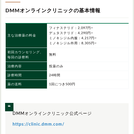
DMMオンラインクリニックの基本情報
フィナステリド：2,097円~
デュタステリド：4,290円~
主な治療薬の料金
ミノキシジル内服：4,217円~
ミノキシジル外用：8,305円~
初回カウンセリング、
無料
毎回の診察料
治療内容
投薬のみ
診察時間
24時間
薬の送料
1回につき500円
DMMオンラインクリニック公式ページ
https://clinic.dmm.com/