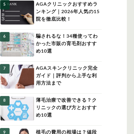
AGAクリニックおすすめラ
ンキング｜2026年人気の15
院を徹底比較！
騙されるな！34種使ってわ
かった市販の育毛剤おすす
め10選
AGAスキンクリニック完全
ガイド｜評判から上手な利
用方法まで
薄毛治療で改善できる？ク
リニックの選び方とおすす
め10選
植毛の費用の相場は？値段