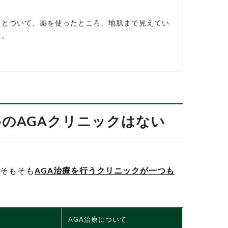
っとついて、薬を使ったところ、地肌まで見えてい
た。
めのAGAクリニックはない
そもそも
AGA治療を行うクリニックが一つも
AGA治療について