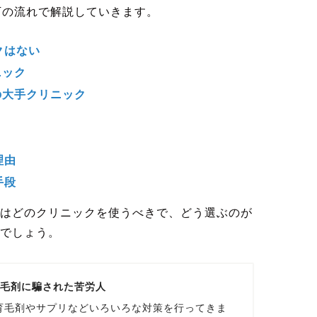
下の流れで解説していきます。
クはない
ニック
の大手クリニック
理由
手段
はどのクリニックを使うべきで、どう選ぶのが
でしょう。
育毛剤に騙された苦労人
育毛剤やサプリなどいろいろな対策を行ってきま