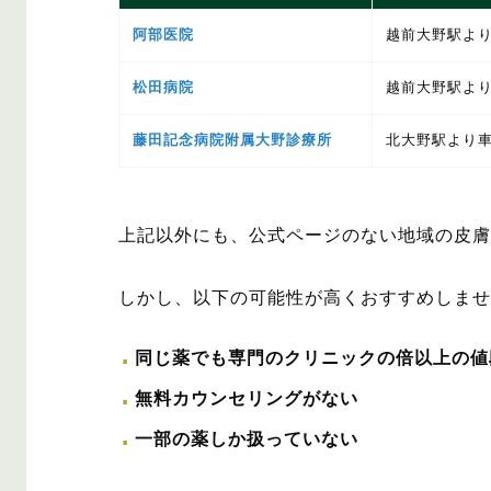
阿部医院
越前大野駅より
松田病院
越前大野駅より
藤田記念病院附属大野診療所
北大野駅より車
上記以外にも、公式ページのない地域の皮膚
しかし、以下の可能性が高くおすすめしませ
同じ薬でも専門のクリニックの倍以上の値
無料カウンセリングがない
一部の薬しか扱っていない