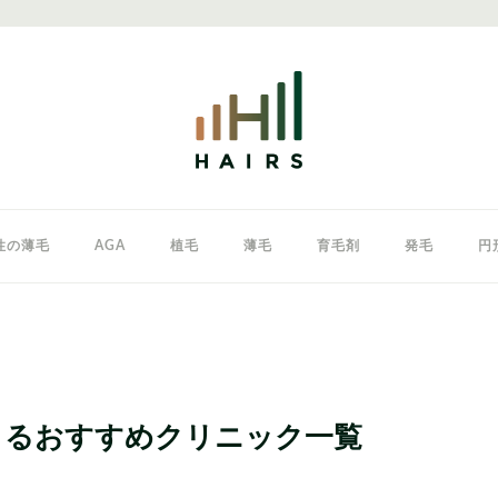
性の薄毛
AGA
植毛
薄毛
育毛剤
発毛
円
クリニック
東京のAGAクリニック
女性の薄毛
きるおすすめクリニック一覧