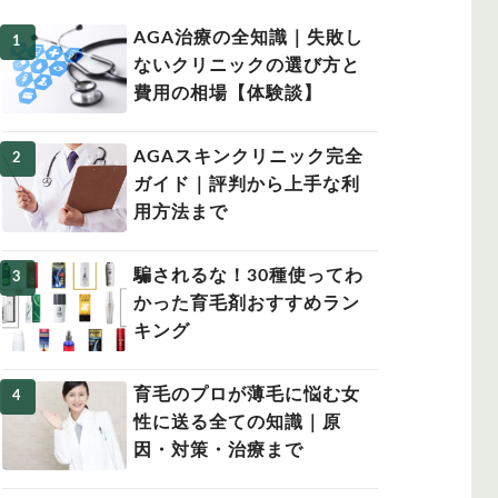
AGA治療の全知識｜失敗し
ないクリニックの選び方と
費用の相場【体験談】
女性の薄毛
AGAスキンクリニック完全
ガイド｜評判から上手な利
用方法まで
騙されるな！30種使ってわ
かった育毛剤おすすめラン
キング
育毛のプロが薄毛に悩む女
性に送る全ての知識｜原
因・対策・治療まで