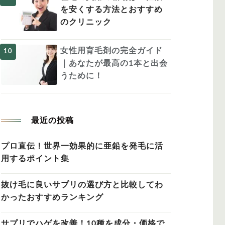
を安くする方法とおすすめ
のクリニック
女性用育毛剤の完全ガイド
｜あなたが最高の1本と出会
うために！
最近の投稿
プロ直伝！世界一効果的に亜鉛を発毛に活
用するポイント集
抜け毛に良いサプリの選び方と比較してわ
かったおすすめランキング
サプリでハゲを改善！10種を成分・価格で