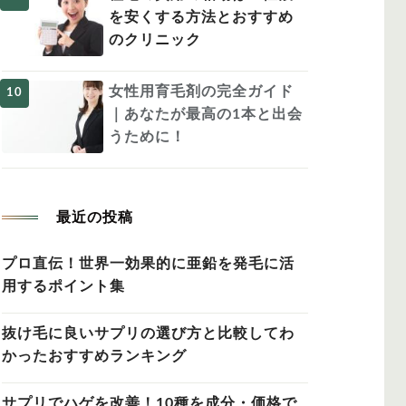
を安くする方法とおすすめ
のクリニック
女性用育毛剤の完全ガイド
｜あなたが最高の1本と出会
うために！
最近の投稿
プロ直伝！世界一効果的に亜鉛を発毛に活
用するポイント集
抜け毛に良いサプリの選び方と比較してわ
かったおすすめランキング
サプリでハゲを改善！10種を成分・価格で