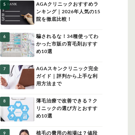
AGAクリニックおすすめラ
ンキング｜2026年人気の15
院を徹底比較！
騙されるな！34種使ってわ
かった市販の育毛剤おすす
め10選
AGAスキンクリニック完全
ガイド｜評判から上手な利
用方法まで
薄毛治療で改善できる？ク
リニックの選び方とおすす
め10選
植毛の費用の相場は？値段