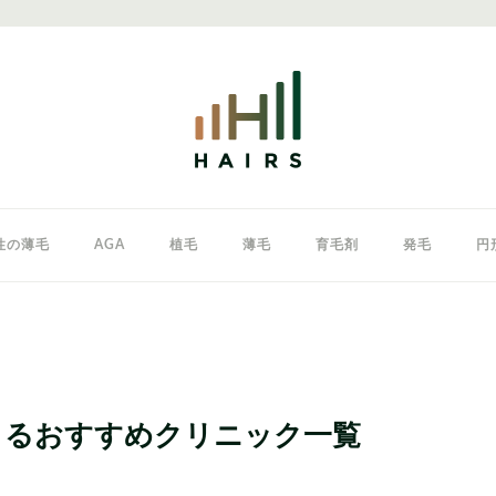
性の薄毛
AGA
植毛
薄毛
育毛剤
発毛
円
クリニック
東京のAGAクリニック
女性の薄毛
きるおすすめクリニック一覧