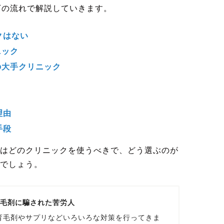
下の流れで解説していきます。
クはない
ニック
の大手クリニック
理由
手段
はどのクリニックを使うべきで、どう選ぶのが
でしょう。
育毛剤に騙された苦労人
育毛剤やサプリなどいろいろな対策を行ってきま