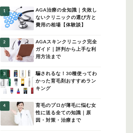
AGA治療の全知識｜失敗し
ないクリニックの選び方と
費用の相場【体験談】
女性の薄毛
AGAスキンクリニック完全
ガイド｜評判から上手な利
用方法まで
騙されるな！30種使ってわ
かった育毛剤おすすめラン
キング
育毛のプロが薄毛に悩む女
性に送る全ての知識｜原
因・対策・治療まで