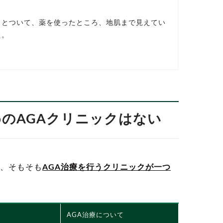
っとついて、薬を使ったところ、地肌まで見えてい
た。
めのAGAクリニックはない
、そもそも
AGA治療を行うクリニックが一つ
AGA治療について