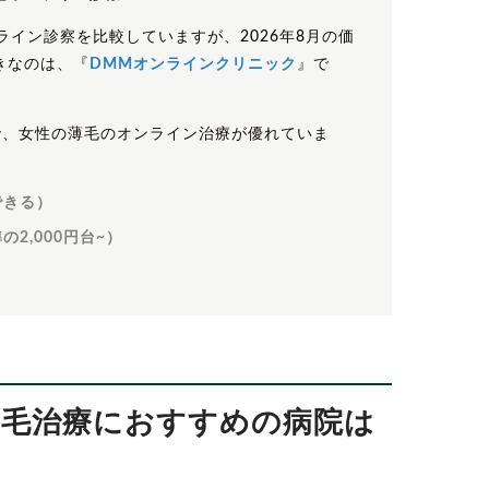
ライン診察を比較していますが、2026年8月の価
きなのは、『
DMMオンラインクリニック
』で
で、女性の薄毛のオンライン治療が優れていま
できる）
2,000円台~）
の薄毛治療におすすめの病院は