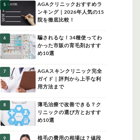
AGAクリニックおすすめラ
ンキング｜2026年人気の15
院を徹底比較！
騙されるな！34種使ってわ
かった市販の育毛剤おすす
め10選
AGAスキンクリニック完全
ガイド｜評判から上手な利
用方法まで
薄毛治療で改善できる？ク
リニックの選び方とおすす
め10選
植毛の費用の相場は？値段