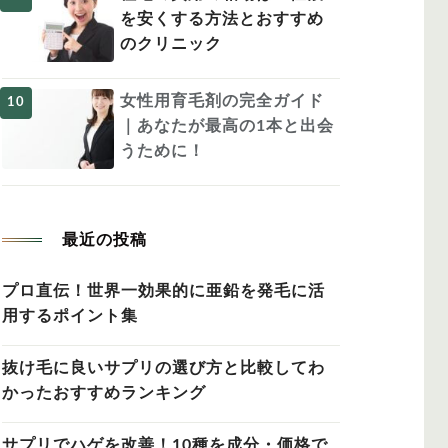
を安くする方法とおすすめ
のクリニック
女性用育毛剤の完全ガイド
｜あなたが最高の1本と出会
うために！
最近の投稿
プロ直伝！世界一効果的に亜鉛を発毛に活
用するポイント集
抜け毛に良いサプリの選び方と比較してわ
かったおすすめランキング
サプリでハゲを改善！10種を成分・価格で