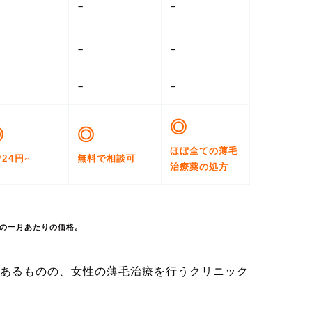
–
–
–
–
–
–
◎
◎
◎
ほぼ全ての薄毛
924円~
無料で相談可
治療薬の処方
の一月あたりの価格。
あるものの、女性の薄毛治療を行うクリニック