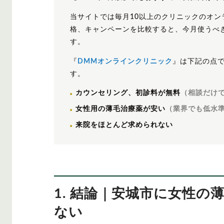
当サイトでは毎月10以上のクリニックのオン
格、キャンペーンを比較すると、今月使うべ
す。
『
DMMオンラインクリニック
』は下記の点
す。
カウンセリング、初診料が無料
（相談だけ
女性用の薄毛治療薬が安い
（業界でも低水準の
来院をほとんど求められない
1. 結論｜安城市に女性
ない