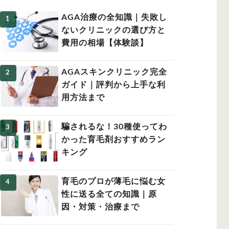
AGA治療の全知識｜失敗し
ないクリニックの選び方と
費用の相場【体験談】
女性の薄毛
AGAスキンクリニック完全
ガイド｜評判から上手な利
用方法まで
騙されるな！30種使ってわ
かった育毛剤おすすめラン
キング
育毛のプロが薄毛に悩む女
性に送る全ての知識｜原
因・対策・治療まで