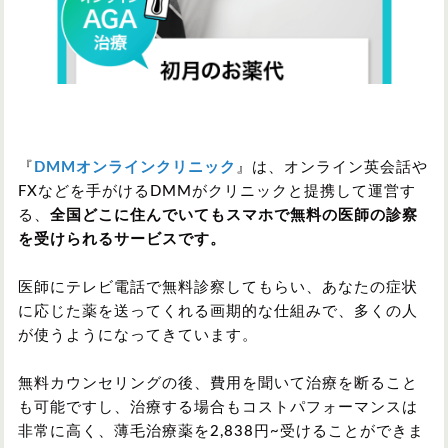
『
DMMオンラインクリニック
』は、オンライン英会話や
FXなどを手がけるDMMがクリニックと提携して運営す
る、
全国どこに住んでいてもスマホで無料の医師の診察
を受けられるサービスです。
医師にテレビ電話で無料診察してもらい、あなたの症状
に応じた薬を送ってくれる画期的な仕組みで、多くの人
が使うようになってきています。
無料カウンセリングの後、費用を聞いて治療を断ること
も可能ですし、治療する場合もコストパフォーマンスは
非常に高く、薄毛治療薬を
2,838
円~受けることができま