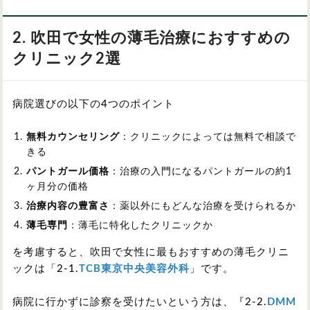
2. 吹田で女性の薄毛治療におすすめの
クリニック2選
病院選びの以下の4つのポイント
無料カウンセリング
：クリニックによっては無料で相談で
きる
パントガール価格
：治療の入門になるパントガールの約1
ヶ月分の価格
治療内容の豊富さ
：薬以外にもどんな治療を受けられるか
薄毛専門
：薄毛に特化したクリニックか
を考慮すると、吹田で女性に最もおすすめの薄毛クリニ
ックは「2-1.
TCB東京中央美容外科
」です。
病院に行かずに診察を受けたいという方は、『2-2.
DMM