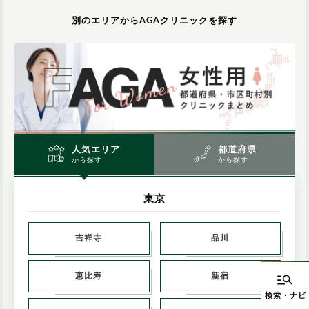
別のエリアからAGAクリニックを探す
人気エリア
都道府県
から探す
から探す
東京
吉祥寺
品川
恵比寿
新宿