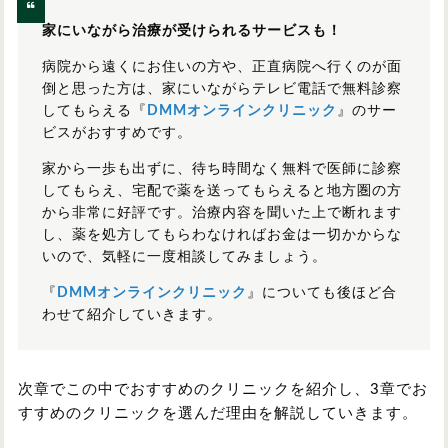
家にいながら治療が受けられるサービスも！
病院から遠くにお住いの方や、正直病院へ行くのが面
倒と思った方は、家にいながらテレビ電話で無料診察
してもらえる『
DMMオンラインクリニック
』のサー
ビスがおすすめです。
家から一歩も出ずに、待ち時間なく無料で医師に診察
してもらえ、宅配で薬を送ってもらえると地方圏の方
から非常に好評です。治療内容を聞いた上で断れます
し、薬を処方してもらわなければお金は一切かからな
いので、気軽に一度相談してみましょう。
『
DMMオンラインクリニック
』についても後ほど合
わせて紹介していきます。
次章でこの中でおすすめのクリニックを紹介し、3章でお
すすめのクリニックを選んだ理由を解説していきます。