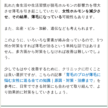
乱れた食生活や生活習慣が脱毛ホルモンの影響力を増大
させ薄毛を引き起こしていたり、
女性ホルモンを減少さ
せ、その結果、薄毛になっている
可能性もあります。
また、出産・ピル・加齢、遺伝なども考えられます。
このように、いろいろな要素が絡み合っているので、1つ
何か対策をすれば薄毛が治るという単純な話ではありま
せん。多方面から対策をしなければ改善は難しいでしょ
う。
少しでもはやく改善するために、クリニックに行くこと
は良い選択ですが、こちらの記事「
育毛のプロが薄毛に
悩む女性に送る全ての知識｜原因・対策・治療まで
」を
参考に、日常でできる対策にも合わせて取り組んで、よ
り効果的に対策をしていきましょう。