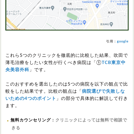
引用：
google
これら5つのクリニックを徹底的に比較した結果、吹田で
薄毛治療をしたい女性が行くべき病院は「①
TCB東京中
央美容外科
」です。
このおすすめを選出したのは5つの病院を以下の観点で比
較をした結果です。比較の観点は「
病院選びで失敗しな
いための4つのポイント
」の部分で具体的に解説して行き
ます。
無料カウンセリング
：
クリニックによっては無料で相談で
きる