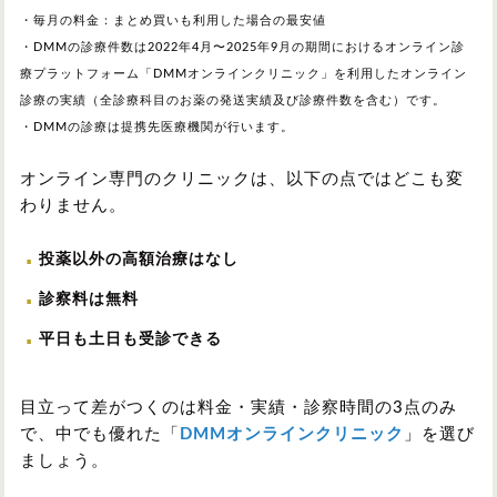
・毎月の料金：まとめ買いも利用した場合の最安値
・DMMの診療件数は2022年4月〜2025年9月の期間におけるオンライン診
療プラットフォーム「DMMオンラインクリニック」を利用したオンライン
診療の実績（全診療科目のお薬の発送実績及び診療件数を含む）です。
・DMMの診療は提携先医療機関が行います。
オンライン専門のクリニックは、以下の点ではどこも変
わりません。
投薬以外の高額治療はなし
診察料は無料
平日も土日も受診できる
目立って差がつくのは料金・実績・診察時間の3点のみ
で、中でも優れた「
DMMオンラインクリニック
」を選び
ましょう。