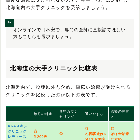
高度な治療は受けられないので、希望する方は対応した
北海道内の大手クリニックを受診しましょう。
オンラインでは不安で、専門の医師に直接診てほしい
方もこちらを選びましょう。
北海道の大手クリニック比較表
北海道内で、投薬以外も含め、幅広い治療が受けられる
クリニックを比較したのが以下の表です。
無料カウン
治療の豊富
毎月の料金
通いやすさ
セリング
さ
AGAスキン
◎
◎
クリニック
◎
◎
札幌駅徒歩3
ほぼ全治療
レディース
5,200円
分/完全個室
に対応