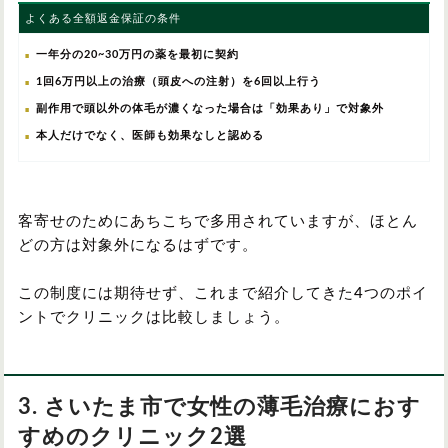
よくある全額返金保証の条件
一年分の20~30万円の薬を最初に契約
1回6万円以上の治療（頭皮への注射）を6回以上行う
副作用で頭以外の体毛が濃くなった場合は「効果あり」で対象外
本人だけでなく、医師も効果なしと認める
客寄せのためにあちこちで多用されていますが、ほとん
どの方は対象外になるはずです。
この制度には期待せず、これまで紹介してきた4つのポイ
ントでクリニックは比較しましょう。
3. さいたま市で女性の薄毛治療におす
すめのクリニック2選