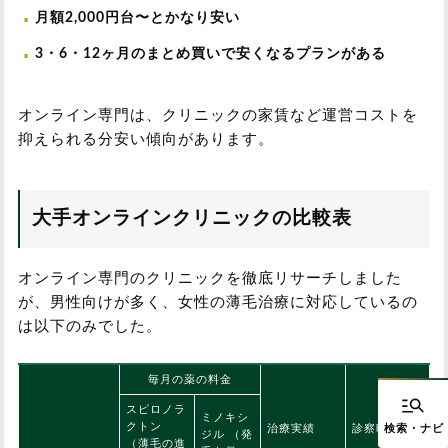
月額2,000円台〜とかなり安い
3・6・12ヶ月のまとめ買いで安くなるプランがある
オンライン専門は、クリニックの家賃など運営コストを
抑えられる分安い傾向があります。
大手オンラインクリニックの比較表
オンライン専門のクリニックを徹底リサーチしました
が、男性向けが多く、女性の薄毛治療に対応しているの
は以下のみでした。
毎月の薬の料金
スピロノラ
ミノキシ
クトン
治療実績
診察時間
ジル （発
（薄毛の進