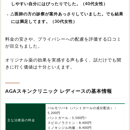
しやすい自分にはぴったりでした。（40代女性）
△医師の方の診察が案外あっさりしていました。でも結果
には満足してます。（30代女性）
料金の安さや、プライバシーへの配慮を評価する口コミ
が目立ちました。
オリジナル薬の効果を実感する声も多く、話だけでも聞
きに行く価値は十分といえます。
AGAスキンクリニック レディースの基本情報
バルモツバキ（パントガールの成分配合）：
5,200円
パントガール：5,500円~
主な治療薬の料金
スピロノラクトン：8,400円
ミノキシジル内服：8,400円