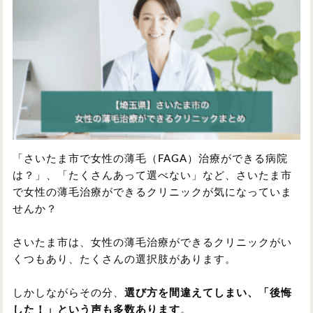
円形脱毛症
円形脱毛症
女性の薄毛
お問い合わせ
対策・アイテムから記事を探す
かつら・ヴィッグ
シャンプー
「さいたま市で女性の薄毛（FAGA）治療ができる病院
は？」、「たくさんあって選べない」など、さいたま市
で女性の薄毛治療ができるクリニックが気になっていま
せんか？
植毛
病院・クリニック
さいたま市は、女性の薄毛治療ができるクリニックがい
くつもあり、たくさんの選択肢があります。
育毛剤
しかしながらその分、
選び方を間違えてしまい、「後悔
した！」という声も多数あります
。