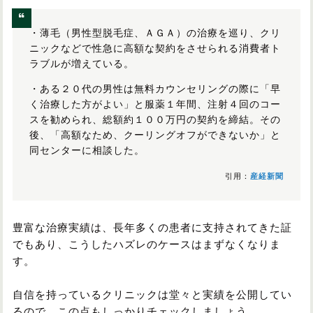
・薄毛（男性型脱毛症、ＡＧＡ）の治療を巡り、クリ
ニックなどで性急に高額な契約をさせられる消費者ト
ラブルが増えている。
・ある２０代の男性は無料カウンセリングの際に「早
く治療した方がよい」と服薬１年間、注射４回のコー
スを勧められ、総額約１００万円の契約を締結。その
後、「高額なため、クーリングオフができないか」と
同センターに相談した。
引用：
産経新聞
豊富な治療実績は、長年多くの患者に支持されてきた証
でもあり、こうしたハズレのケースはまずなくなりま
す。
自信を持っているクリニックは堂々と実績を公開してい
るので、この点もしっかりチェックしましょう。