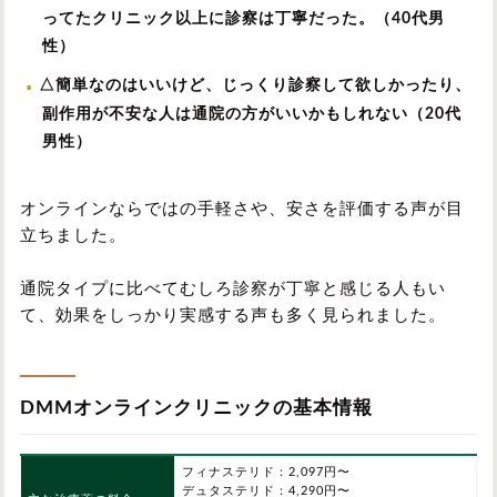
ってたクリニック以上に診察は丁寧だった。（40代男
性）
△簡単なのはいいけど、じっくり診察して欲しかったり、
副作用が不安な人は通院の方がいいかもしれない（20代
男性）
オンラインならではの手軽さや、安さを評価する声が目
立ちました。
通院タイプに比べてむしろ診察が丁寧と感じる人もい
て、効果をしっかり実感する声も多く見られました。
DMMオンラインクリニックの基本情報
フィナステリド：2,097円〜
デュタステリド：4,290円〜