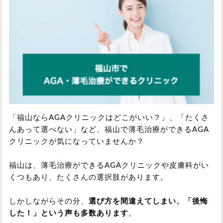
円形脱毛症
円形脱毛症
女性の薄毛
お問い合わせ
対策・アイテムから記事を探す
かつら・ヴィッグ
シャンプー
「福山ならAGAクリニックはどこがいい？」、「たくさ
んあって選べない」など、福山で薄毛治療ができるAGA
クリニックが気になっていませんか？
植毛
病院・クリニック
福山は、薄毛治療ができるAGAクリニックや皮膚科がい
くつもあり、たくさんの選択肢があります。
育毛剤
しかしながらその分、
選び方を間違えてしまい、「後悔
した！」という声も多数あります
。