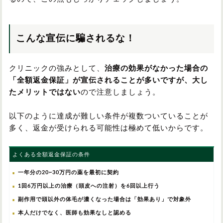
こんな宣伝に騙されるな！
クリニックの強みとして、
治療の効果がなかった場合の
「全額返金保証」が宣伝されることが多いですが、大し
たメリットではない
ので注意しましょう。
以下のように達成が難しい条件が複数ついていることが
多く、返金が受けられる可能性は極めて低いからです。
よくある全額返金保証の条件
一年分の20~30万円の薬を最初に契約
1回6万円以上の治療（頭皮への注射）を6回以上行う
副作用で頭以外の体毛が濃くなった場合は「効果あり」で対象外
本人だけでなく、医師も効果なしと認める