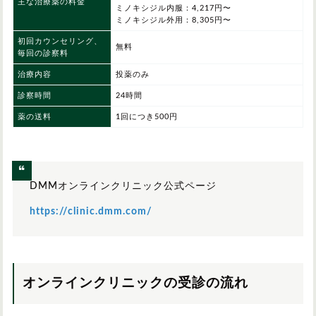
主な治療薬の料金
ミノキシジル内服：4,217円〜
ミノキシジル外用：8,305円〜
初回カウンセリング、
無料
毎回の診察料
治療内容
投薬のみ
診察時間
24時間
薬の送料
1回につき500円
DMMオンラインクリニック公式ページ
https://clinic.dmm.com/
オンラインクリニックの受診の流れ