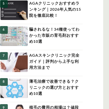
AGAクリニックおすすめラ
ンキング｜2026年人気の15
院を徹底比較！
騙されるな！34種使ってわ
かった市販の育毛剤おすす
め10選
AGAスキンクリニック完全
ガイド｜評判から上手な利
用方法まで
薄毛治療で改善できる？ク
リニックの選び方とおすす
め10選
植毛の費用の相場は？値段