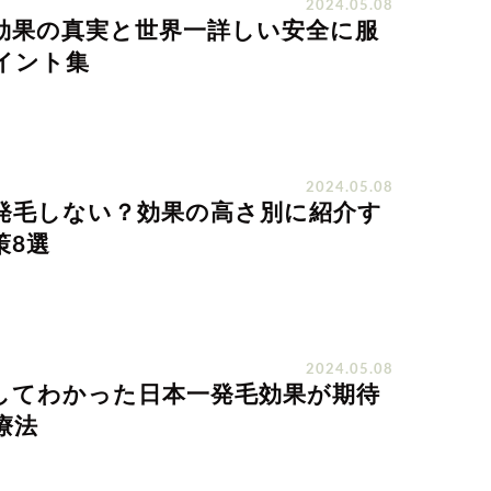
2024.05.08
効果の真実と世界一詳しい安全に服
イント集
2024.05.08
発毛しない？効果の高さ別に紹介す
策8選
2024.05.08
してわかった日本一発毛効果が期待
療法