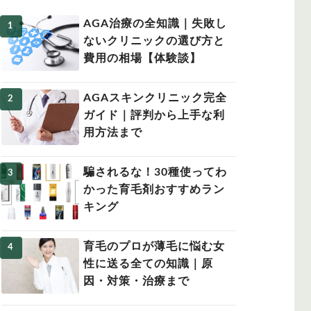
AGA治療の全知識｜失敗し
ないクリニックの選び方と
費用の相場【体験談】
女性の薄毛
AGAスキンクリニック完全
ガイド｜評判から上手な利
用方法まで
騙されるな！30種使ってわ
かった育毛剤おすすめラン
キング
育毛のプロが薄毛に悩む女
性に送る全ての知識｜原
因・対策・治療まで