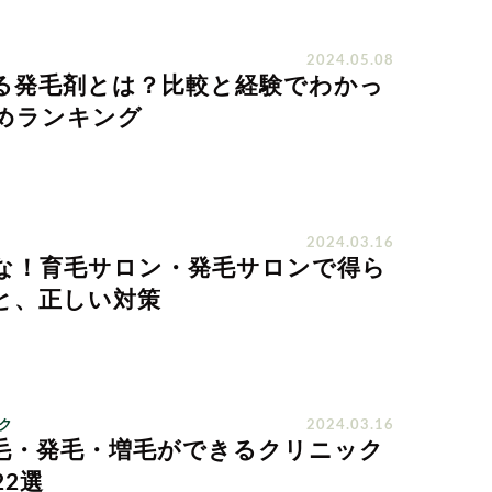
2024.05.08
る発毛剤とは？比較と経験でわかっ
めランキング
2024.03.16
な！育毛サロン・発毛サロンで得ら
と、正しい対策
ク
2024.03.16
毛・発毛・増毛ができるクリニック
2選