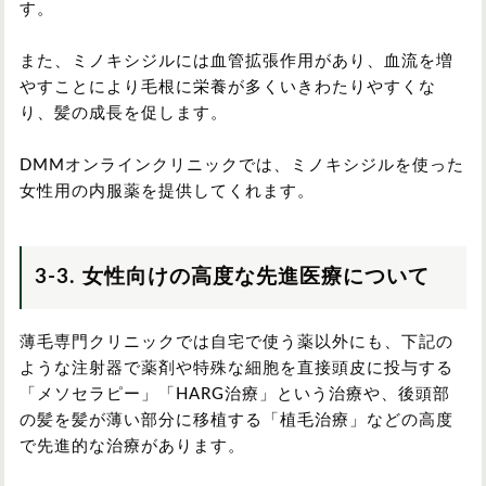
す。
また、ミノキシジルには血管拡張作用があり、血流を増
やすことにより毛根に栄養が多くいきわたりやすくな
り、髪の成長を促します。
DMMオンラインクリニックでは、ミノキシジルを使った
女性用の内服薬を提供してくれます。
3-3. 女性向けの高度な先進医療について
薄毛専門クリニックでは自宅で使う薬以外にも、下記の
ような注射器で薬剤や特殊な細胞を直接頭皮に投与する
「メソセラピー」「HARG治療」という治療や、後頭部
の髪を髪が薄い部分に移植する「植毛治療」などの高度
で先進的な治療があります。