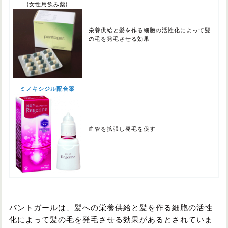
(女性用飲み薬)
栄養供給と髪を作る細胞の活性化によって髪
の毛を発毛させる効果
ミノキシジル配合薬
血管を拡張し発毛を促す
パントガールは、髪への栄養供給と髪を作る細胞の活性
化によって髪の毛を発毛させる効果があるとされていま