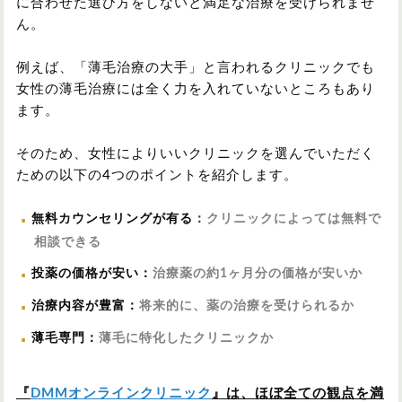
に合わせた選び方をしないと満足な治療を受けられませ
ん。
例えば、「薄毛治療の大手」と言われるクリニックでも
女性の薄毛治療には全く力を入れていないところもあり
ます。
そのため、女性によりいいクリニックを選んでいただく
ための以下の4つのポイントを紹介します。
無料カウンセリングが有る
：
クリニックによっては無料で
相談できる
投薬の価格が安い
：
治療薬の約1ヶ月分の価格が安いか
治療内容が豊富
：
将来的に、薬の治療を受けられるか
薄毛専門
：
薄毛に特化したクリニックか
『
DMMオンラインクリニック
』は、ほぼ全ての観点を満