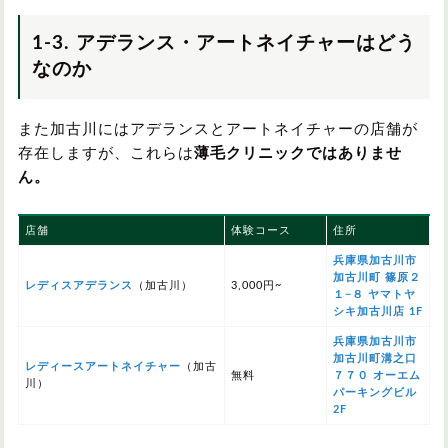
1-3. アデランス・アートネイチャーはどう
なのか
また加古川にはアデランスとアートネイチャーの店舗が
存在しますが、これらは
薄毛クリニックではありませ
ん。
店舗
体験コース
住所
兵庫県加古川市
加古川町 篠原２
レディスアデランス
（加古川）
3,000円~
１−８ ヤマトヤ
シキ加古川店 1F
兵庫県加古川市
加古川町溝之口
レディースアートネイチャー
（加古
無料
７７０ オーエム
川）
パーキングビル
2F