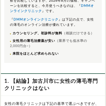
察を比較していますが、2026年8月の価格、キャンペ
ーンを比較すると、今月使うべきなのは、『
DMMオ
ンラインクリニック
』です。
『
DMMオンラインクリニック
』は下記の点で、女性
の薄毛のオンライン治療が優れています。
カウンセリング、初診料が無料
（相談だけできる）
女性用の薄毛治療薬が安い
（業界でも低水準の
2,000円台~）
来院をほとんど求められない
1. 【結論】加古川市に女性の薄毛専門
クリニックはない
女性の薄毛クリニックは下記の基準で選ぶべきですが、