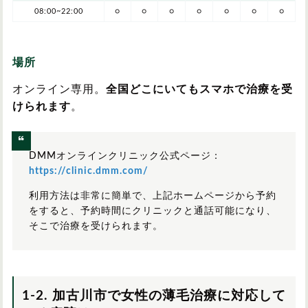
08:00~22:00
○
○
○
○
○
○
○
場所
オンライン専用。
全国どこにいてもスマホで治療を受
けられます
。
DMMオンラインクリニック公式ページ：
https://clinic.dmm.com/
利用方法は非常に簡単で、上記ホームページから予約
をすると、予約時間にクリニックと通話可能になり、
そこで治療を受けられます。
1-2. 加古川市で女性の薄毛治療に対応して