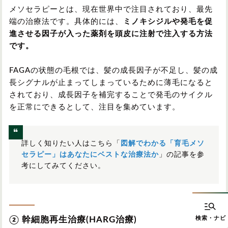
メソセラピーとは、現在世界中で注目されており、最先
端の治療法です。具体的には、
ミノキシジルや発毛を促
進させる因子が入った薬剤を頭皮に注射で注入する方法
です。
FAGAの状態の毛根では、髪の成長因子が不足し、髪の成
長シグナルが止まってしまっているために薄毛になると
されており、成長因子を補完することで発毛のサイクル
を正常にできるとして、注目を集めています。
詳しく知りたい人はこちら「
図解でわかる「育毛メソ
セラピー」はあなたにベストな治療法か
」の記事を参
考にしてみてください。
② 幹細胞再生治療(HARG治療)