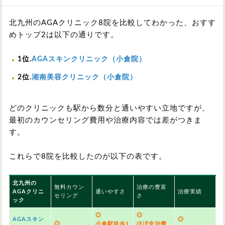
北九州のAGAクリニック8院を比較してわかった、おすす
めトップ2は以下の通りです。
1位.
AGAスキンクリニック（小倉院）
2位.
湘南美容クリニック（小倉院）
どのクリニックも駅から数分と通いやすい立地ですが、
最初のカウンセリング費用や治療内容では差がつきま
す。
これらで8院を比較したのが以下の表です。
北九州の
無料カウン
治療の豊富
AGAクリニ
通いやすさ
治療実績
セリング
さ
ック
◎
◎
AGAスキン
◎
◎
小倉駅徒歩1
ほぼ全治療