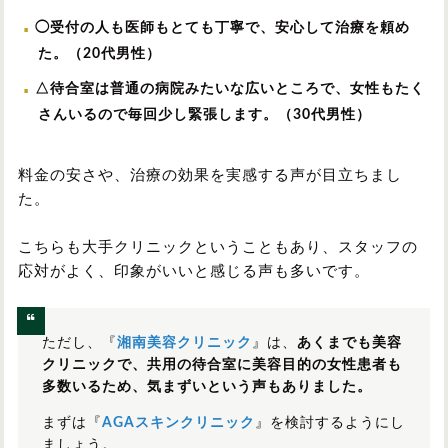
◯受付の人も医師もとても丁寧で、安心して治療を頼め
た。（20代男性）
△待合室は普通の病院みたいな広いところで、女性もたく
さんいるので毎回少し緊張します。（30代男性）
料金の安さや、治療の効果を実感する声が目立ちまし
た。
こちらも大手クリニックということもあり、スタッフの
応対がよく、印象がいいと感じる声も多いです。
ただし、『
湘南美容クリニック
』は、
あくまでも美容
クリニックで、共用の待合室に美容目的の女性患者も
多数いるため、気まずいという声もありました。
まずは『
AGAスキンクリニック
』を検討するようにし
ましょう。