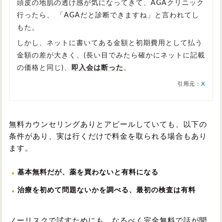
頭皮の地肌の透け感が気になってきて、AGAクリニック
行ったら、 「AGAだと診断できますね」と言われてし
もた。
しかし、ネットに書いてある金額と初期費用として払う
金額の差が大きく、(長い目でみたら確かにネットに記載
の価格と同じ)、
即入会は断った
。
引用元：
X
無料カウンセリングありとアピールしていても、以下の
条件があり、実は行くだけで料金を取られる場合もあり
ます。
基本無料だが、薬を買わないと有料になる
治療を初めて問題ないかを調べる、最初の検査は有料
ノーリスクで試すためにも、なるべく完全無料で話が聞