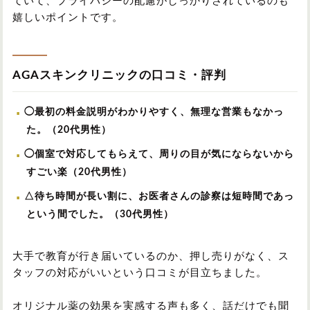
ていて、プライバシーの配慮がしっかりされているのも
嬉しいポイントです。
AGAスキンクリニックの口コミ・評判
◯最初の料金説明がわかりやすく、無理な営業もなかっ
た。（20代男性）
◯個室で対応してもらえて、周りの目が気にならないから
すごい楽（20代男性）
△待ち時間が長い割に、お医者さんの診察は短時間であっ
という間でした。（30代男性）
大手で教育が行き届いているのか、押し売りがなく、ス
タッフの対応がいいという口コミが目立ちました。
オリジナル薬の効果を実感する声も多く、話だけでも聞