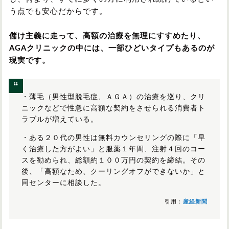
う点でも安心だからです。
儲け主義に走って、高額の治療を無理にすすめたり、
AGAクリニックの中には、一部ひどいタイプもあるのが
現実です。
・薄毛（男性型脱毛症、ＡＧＡ）の治療を巡り、クリ
ニックなどで性急に高額な契約をさせられる消費者ト
ラブルが増えている。
・ある２０代の男性は無料カウンセリングの際に「早
く治療した方がよい」と服薬１年間、注射４回のコー
スを勧められ、総額約１００万円の契約を締結。その
後、「高額なため、クーリングオフができないか」と
同センターに相談した。
引用：
産経新聞