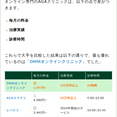
オンライン専門のAGAクリニックは、以下の点で差がつ
きます。
毎月の料金
治療実績
診察時間
これらで大手を比較した結果は以下の通りで、最も優れ
ているのは「
DMMオンラインクリニック
」でした。
毎月の料金
治療実績
診察時間
DMMオンライ
◎
150万件以上
24時間
ンクリニック
2,097円~
△
AGAスマクリ
60万件以上
9:00~22:00
4,980円~
◯
2024年開始のサ
レバクリ
10:00~21:45
3,445円~
ービス