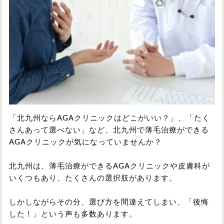
円形脱毛症
円形脱毛症
女性の薄毛
お問い合わせ
対策・アイテムから記事を探す
かつら・ヴィッグ
シャンプー
「北九州ならAGAクリニックはどこがいい？」、「たく
さんあって選べない」など、北九州で薄毛治療ができる
AGAクリニックが気になっていませんか？
植毛
病院・クリニック
北九州は、薄毛治療ができるAGAクリニックや皮膚科が
いくつもあり、たくさんの選択肢があります。
育毛剤
しかしながらその分、選び方を間違えてしまい、「後悔
した！」という声も多数あります。