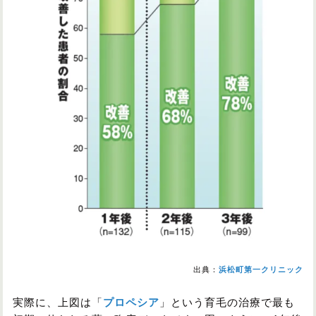
出典：
浜松町第一クリニック
実際に、上図は「
プロペシア
」という育毛の治療で最も