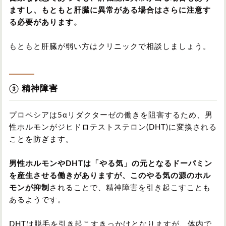
ますし、もともと肝臓に異常がある場合はさらに注意す
る必要があります。
もともと肝臓が弱い方はクリニックで相談しましょう。
③ 精神障害
プロペシアは5αリダクターゼの働きを阻害するため、男
性ホルモンがジヒドロテストステロン(DHT)に変換される
ことを防ぎます。
男性ホルモンやDHTは「やる気」の元となるドーパミン
を産生させる働きがありますが、このやる気の源のホル
モンが抑制
されることで、精神障害を引き起こすことも
あるようです。
DHTは脱毛を引き起こすきっかけとなりますが、体内で