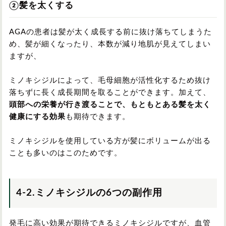
②髪を太くする
AGAの患者は髪が太く成長する前に抜け落ちてしまうた
め、髪が細くなったり、本数が減り地肌が見えてしまい
ますが、
ミノキシジルによって、毛母細胞が活性化するため抜け
落ちずに長く成長期間を取ることができます。加えて、
頭部への栄養が行き渡ることで、もともとある髪を太く
健康にする効果
も期待できます。
ミノキシジルを使用している方が髪にボリュームが出る
ことも多いのはこのためです。
4-2.ミノキシジルの6つの副作用
発毛に高い効果が期待できるミノキシジルですが、血管