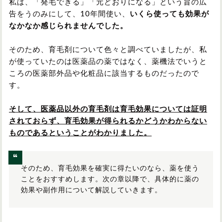
私は、「発毛できる」「元どおりになる」という旨の広
告をうのみにして、10年間使い、
いくら使っても効果が
なかなか感じられませんでした。
そのため、育毛剤について色々と調べていましたが、私
が使っていたのは医薬品の薬ではなく、薬機法でいうと
ころの医薬部外品や化粧品に該当するものだったので
す。
そして、医薬品以外の育毛剤は育毛効果については証明
されておらず、育毛効果が得られるかどうかわからない
ものであるということがわかりました。
そのため、育毛効果を確実に得たいのなら、薬を使う
ことをおすすめします。次の章以降で、具体的に薬の
効果や副作用について解説していきます。