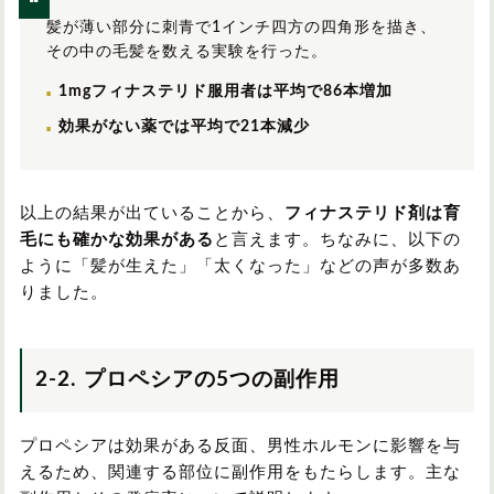
髪が薄い部分に刺青で1インチ四方の四角形を描き、
その中の毛髪を数える実験を行った。
1mgフィナステリド服用者は平均で86本増加
効果がない薬では平均で21本減少
以上の結果が出ていることから、
フィナステリド剤は育
毛にも確かな効果がある
と言えます。ちなみに、以下の
ように「髪が生えた」「太くなった」などの声が多数あ
りました。
2-2. プロペシアの5つの副作用
プロペシアは効果がある反面、男性ホルモンに影響を与
えるため、関連する部位に副作用をもたらします。主な