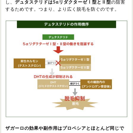
し、
デュタステリドは5αリダクターゼⅠ型とⅡ型
の阻害
するためです。つまり、より広く脱毛を防ぐのです。
ザガーロの効果や副作用はプロペシアとほとんど同じで