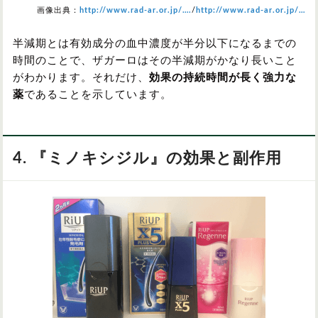
画像出典：
http://www.rad-ar.or.jp/….
/
http://www.rad-ar.or.jp/…
半減期とは有効成分の血中濃度が半分以下になるまでの
時間のことで、ザガーロはその半減期がかなり長いこと
がわかります。それだけ、
効果の持続時間が長く強力な
薬
であることを示しています。
4. 『ミノキシジル』の効果と副作用