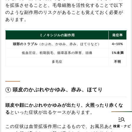
を拡張させることと、毛母細胞を活性化することで以下
のような副作用のリスクがあることも覚えておく必要が
あります。
ミノキシジルの副作用
発症率
頭部のトラブル
（かぶれ、かゆみ、赤み、ほてりなど）
4~10%
低血圧症、初期脱毛、循環器系の障害、頭痛
1%未満
多毛症
不明
① 頭皮のかぶれやかゆみ、赤み、ほてり
頭皮や顔にかぶれやかゆみが出たり、火照ったり赤くな
る
といった症状が出るケースがあります。
この症状は血管拡張作用によるもので、お風呂あがり