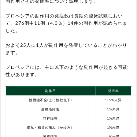
副作用とその発症率について説明します。
プロペシアの副作用の発症数は長期の臨床試験におい
て、276例中11例（4.0％）14件の副作用が認められま
した。
およそ25人に1人が副作用を発症していることがわかり
ます。
プロペシアには、主に以下のような副作用が起きる可能
性があります。
副作用
発症率
性機能不全(主に性欲低下)
1~5%未満
肝機能障害
1%未満
精神障害
1%未満
睾丸・精巣の痛み（かゆみ）
1%未満
乳房障害
1%未満