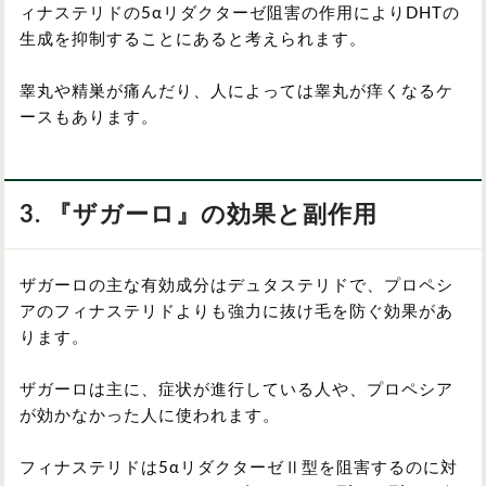
ィナステリドの5αリダクターゼ阻害の作用によりDHTの
生成を抑制することにあると考えられます。
睾丸や精巣が痛んだり、人によっては睾丸が痒くなるケ
ースもあります。
3. 『ザガーロ』の効果と副作用
ザガーロの主な有効成分はデュタステリドで、プロペシ
アのフィナステリドよりも強力に抜け毛を防ぐ効果があ
ります。
ザガーロは主に、症状が進行している人や、プロペシア
が効かなかった人に使われます。
フィナステリドは5αリダクターゼⅡ型を阻害するのに対